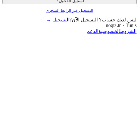
تسجيل الدخول
التسجيل عبر الرابط السحري
ليس لديك حساب؟ التسجيل الآن?
التسجيل
→
noqta.tn · Tunis
الشروط
الخصوصية
الدعم