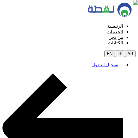
الرئيسية
الخدمات
من نحن
الكتابات
EN
FR
AR
تسجيل الدخول