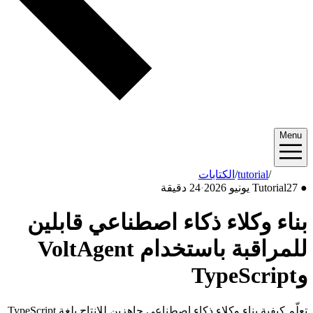
Menu
2026/06
/
tutorial
/
الكتابات
●
27 يونيو 2026
Tutorial
·
24 دقيقة
بناء وكلاء ذكاء اصطناعي قابلين
للمراقبة باستخدام VoltAgent
وTypeScript
تعلّم كيفية بناء وكلاء ذكاء اصطناعي جاهزين للإنتاج بلغة TypeScript