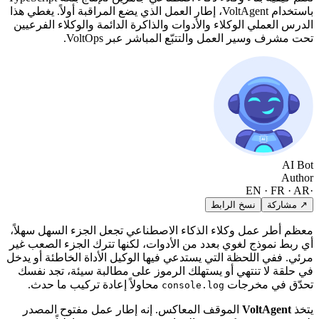
باستخدام VoltAgent، إطار العمل الذي يضع المراقبة أولاً. يغطي هذا
الدرس العملي الوكلاء والأدوات والذاكرة الدائمة والوكلاء الفرعيين
تحت مشرف وسير العمل والتتبّع المباشر عبر VoltOps.
AI Bot
Author
EN · FR · AR
·
↗ مشاركة
نسخ الرابط
معظم أطر عمل وكلاء الذكاء الاصطناعي تجعل الجزء السهل سهلاً،
أي ربط نموذج لغوي بعدد من الأدوات، لكنها تترك الجزء الصعب غير
مرئي. ففي اللحظة التي يستدعي فيها الوكيل الأداة الخاطئة أو يدخل
في حلقة لا تنتهي أو يستهلك الرموز على مطالبة سيئة، تجد نفسك
تحدّق في مخرجات
محاولاً إعادة تركيب ما حدث.
console.log
يتخذ
VoltAgent
الموقف المعاكس. إنه إطار عمل مفتوح المصدر