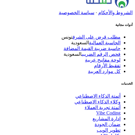
الشروط والأحكام
·
سياسة الخصوصية
أدوات مجانية
مطلب قرض على الشرف
تونس
الحاسبة العمالية
السعودية
حاسبة ضريبة القيمة المضافة
فحص الرقم الضريبي
السعودية
لوحة مفاتيح عربية
تفقيط الأرقام
كل موارد العربية
الخدمات
أتمتة الذكاء الاصطناعي
وكلاء الذكاء الاصطناعي
أتمتة تجربة العملاء
Vibe Coding
إدارة المشاريع
ضمان الجودة
تطوير الويب