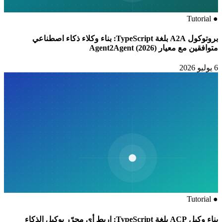
Tutorial
●
بروتوكول A2A بلغة TypeScript: بناء وكلاء ذكاء اصطناعي
متوافقين مع معيار Agent2Agent (2026)
6 يوليو 2026
Tutorial
●
بناء وكيل ACP بلغة TypeScript: اربط أي محرّر بوكيل الذكاء