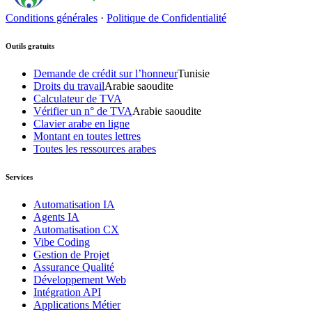
Conditions générales
·
Politique de Confidentialité
Outils gratuits
Demande de crédit sur l’honneur
Tunisie
Droits du travail
Arabie saoudite
Calculateur de TVA
Vérifier un n° de TVA
Arabie saoudite
Clavier arabe en ligne
Montant en toutes lettres
Toutes les ressources arabes
Services
Automatisation IA
Agents IA
Automatisation CX
Vibe Coding
Gestion de Projet
Assurance Qualité
Développement Web
Intégration API
Applications Métier