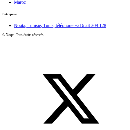
Maroc
Entreprise
Noqta, Tunisie, Tunis, téléphone
+216 24 309 128
©
Noqta. Tous droits réservés.