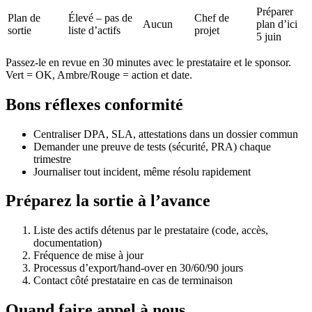
Préparer
Plan de
Élevé – pas de
Chef de
Aucun
plan d’ici
sortie
liste d’actifs
projet
5 juin
Passez-le en revue en 30 minutes avec le prestataire et le sponsor.
Vert = OK, Ambre/Rouge = action et date.
Bons réflexes conformité
Centraliser DPA, SLA, attestations dans un dossier commun
Demander une preuve de tests (sécurité, PRA) chaque
trimestre
Journaliser tout incident, même résolu rapidement
Préparez la sortie à l’avance
Liste des actifs détenus par le prestataire (code, accès,
documentation)
Fréquence de mise à jour
Processus d’export/hand-over en 30/60/90 jours
Contact côté prestataire en cas de terminaison
Quand faire appel à nous