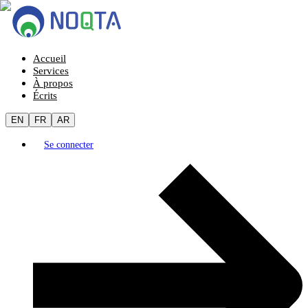
Accueil
Services
À propos
Écrits
EN
FR
AR
Se connecter