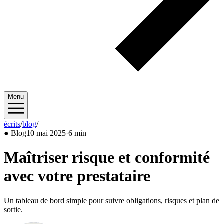
Menu
écrits
/
blog
/
2025/05
●
Blog
10 mai 2025
·
6 min
Maîtriser risque et conformité
avec votre prestataire
Un tableau de bord simple pour suivre obligations, risques et plan de
sortie.