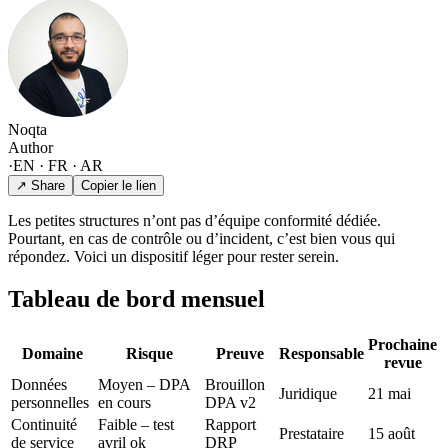
Noqta
Author
·
EN · FR · AR
↗ Share
Copier le lien
Les petites structures n’ont pas d’équipe conformité dédiée.
Pourtant, en cas de contrôle ou d’incident, c’est bien vous qui
répondez. Voici un dispositif léger pour rester serein.
Tableau de bord mensuel
Prochaine
Domaine
Risque
Preuve
Responsable
revue
Données
Moyen – DPA
Brouillon
Juridique
21 mai
personnelles
en cours
DPA v2
Continuité
Faible – test
Rapport
Prestataire
15 août
de service
avril ok
DRP