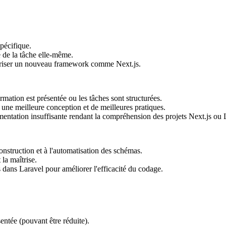
spécifique.
 de la tâche elle-même.
riser un nouveau framework comme Next.js.
mation est présentée ou les tâches sont structurées.
une meilleure conception et de meilleures pratiques.
tation insuffisante rendant la compréhension des projets Next.js ou La
onstruction et à l'automatisation des schémas.
 la maîtrise.
dans Laravel pour améliorer l'efficacité du codage.
entée (pouvant être réduite).