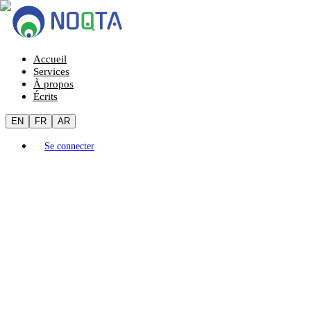
Accueil
Services
À propos
Écrits
EN
FR
AR
Se connecter