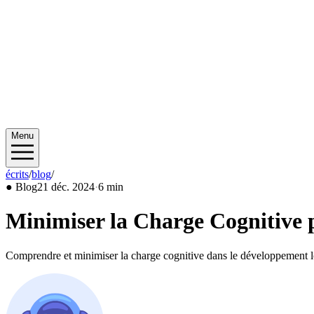
Menu
écrits
/
blog
/
2024/12
●
Blog
21 déc. 2024
·
6 min
Minimiser la Charge Cognitive 
Comprendre et minimiser la charge cognitive dans le développement lo