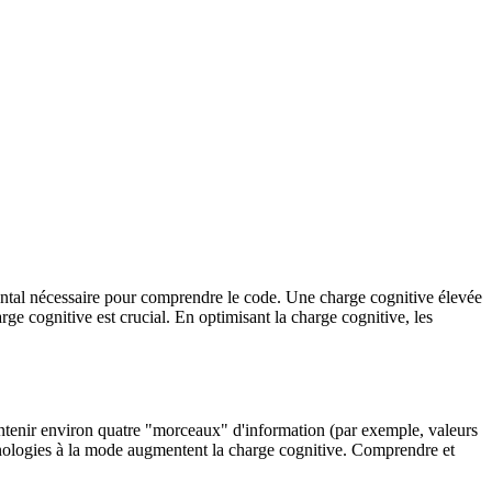
mental nécessaire pour comprendre le code. Une charge cognitive élevée
rge cognitive est crucial. En optimisant la charge cognitive, les
ontenir environ quatre "morceaux" d'information (par exemple, valeurs
chnologies à la mode augmentent la charge cognitive. Comprendre et