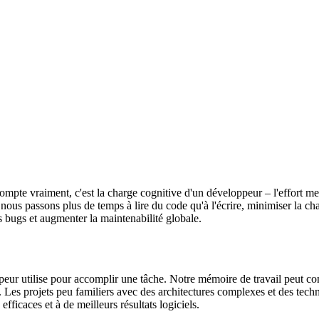
compte vraiment, c'est la charge cognitive d'un développeur – l'effort 
nous passons plus de temps à lire du code qu'à l'écrire, minimiser la cha
 bugs et augmenter la maintenabilité globale.
ppeur utilise pour accomplir une tâche. Notre mémoire de travail peut c
n. Les projets peu familiers avec des architectures complexes et des te
fficaces et à de meilleurs résultats logiciels.