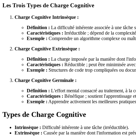
Les Trois Types de Charge Cognitive
Charge Cognitive Intrinsèque :
Définition :
La difficulté inhérente associée à une tâche 
Caractéristiques :
Irréductible ; dépend de la complexité
Exemple :
Comprendre un algorithme complexe ou maît
Charge Cognitive Extrinsèque :
Définition :
La charge imposée par la manière dont l'infor
Caractéristiques :
Réductible ; peut être minimisée avec 
Exemple :
Structures de code trop compliquées ou documen
Charge Cognitive Germinale :
Définition :
L'effort mental consacré au traitement, à la c
Caractéristiques :
Bénéfique ; soutient l'apprentissage et
Exemple :
Apprendre activement les meilleures pratiques 
Types de Charge Cognitive
Intrinsèque :
Difficulté inhérente à une tâche (irréductible).
Extrinsèque :
Causée par la manière dont l'information est prés