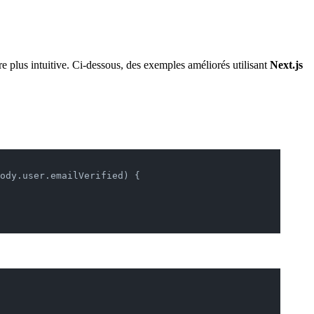
re plus intuitive. Ci-dessous, des exemples améliorés utilisant
Next.js
ody.user.emailVerified) {