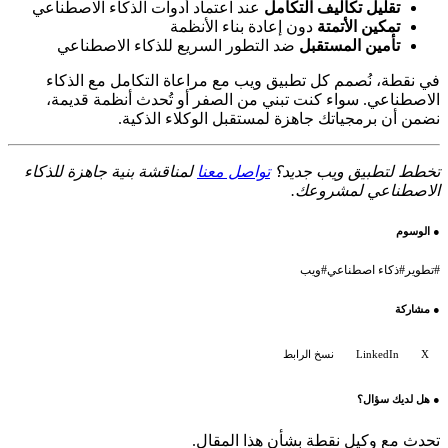
ليل تكاليف التكامل
عند اعتماد أدوات الذكاء الاصطناعي
كين الأتمتة
دون إعادة بناء الأنظمة
مين المستقبل
ضد التطور السريع للذكاء الاصطناعي
، نُصمم كل تطبيق ويب مع مراعاة التكامل مع الذكاء
عي. سواء كنت تبني من الصفر أو تُحدث أنظمة قديمة،
 برمجياتك جاهزة لمستقبل الوكلاء الذكية.
تطبيق ويب جديد؟
تواصل معنا
لمناقشة بنية جاهزة للذكاء
اعي لمشروعك.
اء اصطناعي
#
ويب
Linked
نسخ الرابط
 سؤال؟
 وكيل نقطة بشأن هذا المقال.