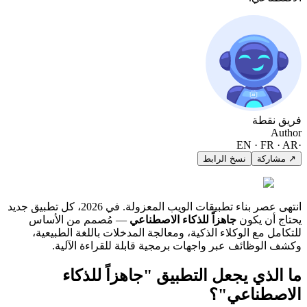
قطة
EN · F
كة
نسخ الرابط
انتهى عصر بناء تطبيقات الويب المعزولة. في 2026، كل تطبيق جديد
ن يكون
جاهزاً للذكاء الاصطناعي
— مُصمم من الأساس
مع الوكلاء الذكية، ومعالجة المدخلات باللغة الطبيعية،
وظائف عبر واجهات برمجية قابلة للقراءة الآلية.
ذي يجعل التطبيق "جاهزاً للذكاء
طناعي"؟