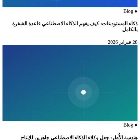
مستودعات: كيف يفهم الذكاء الاصطناعي قاعدة الشفرة
أُطر: جعل وكلاء الذكاء الاصطناعي جاهزين للإنتاج