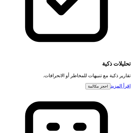
تحليلات ذكية
تقارير ذكية مع تنبيهات للمخاطر أو الانحرافات.
اقرأ المزيد
احجز مكالمة