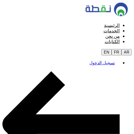
الرئيسية
الخدمات
من نحن
الكتابات
EN
FR
AR
تسجيل الدخول