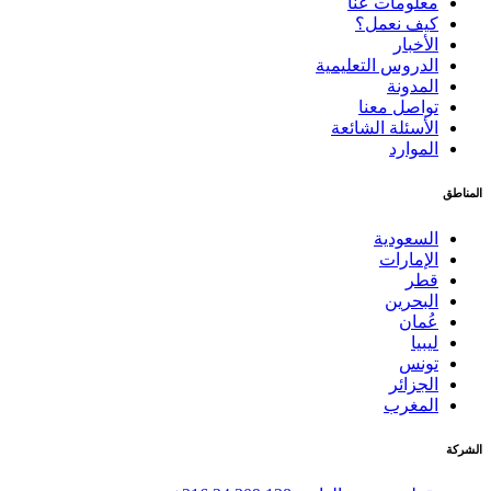
معلومات عنا
كيف نعمل؟
الأخبار
الدروس التعليمية
المدونة
تواصل معنا
الأسئلة الشائعة
الموارد
المناطق
السعودية
الإمارات
قطر
البحرين
عُمان
ليبيا
تونس
الجزائر
المغرب
الشركة