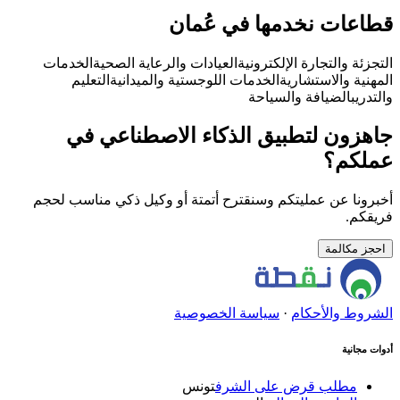
قطاعات نخدمها في عُمان
التجزئة والتجارة الإلكترونية
العيادات والرعاية الصحية
الخدمات
المهنية والاستشارية
الخدمات اللوجستية والميدانية
التعليم
والتدريب
الضيافة والسياحة
جاهزون لتطبيق الذكاء الاصطناعي في
عملكم؟
أخبرونا عن عمليتكم وسنقترح أتمتة أو وكيل ذكي مناسب لحجم
فريقكم.
احجز مكالمة
الشروط والأحكام
·
سياسة الخصوصية
أدوات مجانية
مطلب قرض على الشرف
تونس