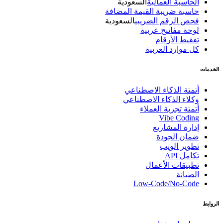
الحاسبة العمالية
السعودية
حاسبة ضريبة القيمة المضافة
فحص الرقم الضريبي
السعودية
لوحة مفاتيح عربية
تفقيط الأرقام
كل موارد العربية
الخدمات
أتمتة الذكاء الاصطناعي
وكلاء الذكاء الاصطناعي
أتمتة تجربة العملاء
Vibe Coding
إدارة المشاريع
ضمان الجودة
تطوير الويب
تكامل API
تطبيقات الأعمال
الصيانة
Low-Code/No-Code
الروابط