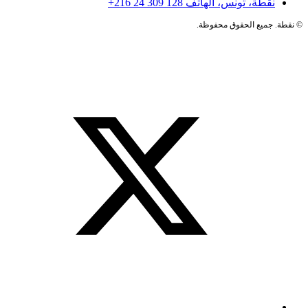
نقطة، تونس، الهاتف
+216 24 309 128
©
نقطة. جميع الحقوق محفوظة.