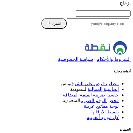
إزعاج.
اشترك
لا إزعاج. يمكنك إلغاء الاشتراك في أي وقت.
الشروط والأحكام
·
سياسة الخصوصية
أدوات مجانية
مطلب قرض على الشرف
تونس
الحاسبة العمالية
السعودية
حاسبة ضريبة القيمة المضافة
فحص الرقم الضريبي
السعودية
لوحة مفاتيح عربية
تفقيط الأرقام
كل موارد العربية
الخدمات