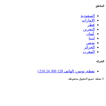
المناطق
السعودية
الإمارات
قطر
البحرين
عُمان
ليبيا
تونس
الجزائر
المغرب
الشركة
نقطة، تونس، الهاتف
+216 24 309 128
©
نقطة. جميع الحقوق محفوظة.