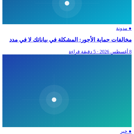
●
مدونة
مخالفات حماية الأجور: المشكلة في بياناتك لا في مدد
8 أغسطس 2026
·
5 دقيقة قراءة
●
خبر