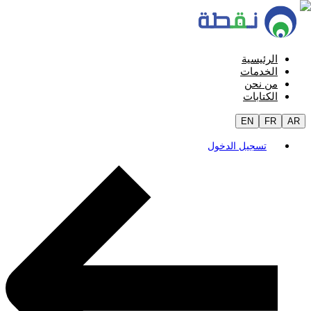
الرئيسية
الخدمات
من نحن
الكتابات
EN
FR
AR
تسجيل الدخول