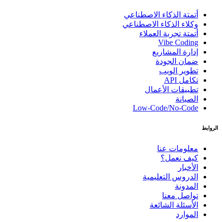
أتمتة الذكاء الاصطناعي
وكلاء الذكاء الاصطناعي
أتمتة تجربة العملاء
Vibe Coding
إدارة المشاريع
ضمان الجودة
تطوير الويب
تكامل API
تطبيقات الأعمال
الصيانة
Low-Code/No-Code
الروابط
معلومات عنا
كيف نعمل؟
الأخبار
الدروس التعليمية
المدونة
تواصل معنا
الأسئلة الشائعة
الموارد