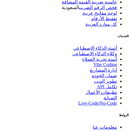
حاسبة ضريبة القيمة المضافة
فحص الرقم الضريبي
السعودية
لوحة مفاتيح عربية
تفقيط الأرقام
كل موارد العربية
الخدمات
أتمتة الذكاء الاصطناعي
وكلاء الذكاء الاصطناعي
أتمتة تجربة العملاء
Vibe Coding
إدارة المشاريع
ضمان الجودة
تطوير الويب
تكامل API
تطبيقات الأعمال
الصيانة
Low-Code/No-Code
الروابط
معلومات عنا