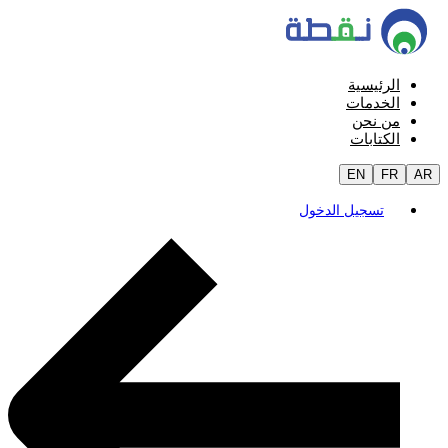
الرئيسية
الخدمات
من نحن
الكتابات
EN
FR
AR
تسجيل الدخول