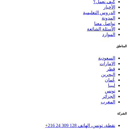
كيف نعمل؟
الأخبار
الدروس التعليمية
المدونة
تواصل معنا
الأسئلة الشائعة
الموارد
المناطق
السعودية
الإمارات
قطر
البحرين
عُمان
ليبيا
تونس
الجزائر
المغرب
الشركة
نقطة، تونس، الهاتف
+216 24 309 128