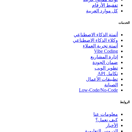
تفقيط الأرقام
كل موارد العربية
الخدمات
أتمتة الذكاء الاصطناعي
وكلاء الذكاء الاصطناعي
أتمتة تجربة العملاء
Vibe Coding
إدارة المشاريع
ضمان الجودة
تطوير الويب
تكامل API
تطبيقات الأعمال
الصيانة
Low-Code/No-Code
الروابط
معلومات عنا
كيف نعمل؟
الأخبار
الدروس التعليمية