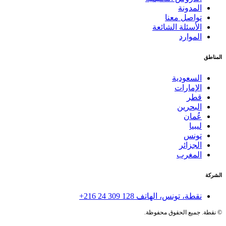
المدونة
تواصل معنا
الأسئلة الشائعة
الموارد
المناطق
السعودية
الإمارات
قطر
البحرين
عُمان
ليبيا
تونس
الجزائر
المغرب
الشركة
نقطة، تونس، الهاتف
+216 24 309 128
©
نقطة. جميع الحقوق محفوظة.