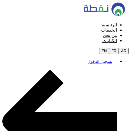
الرئيسية
الخدمات
من نحن
الكتابات
EN
FR
AR
تسجيل الدخول