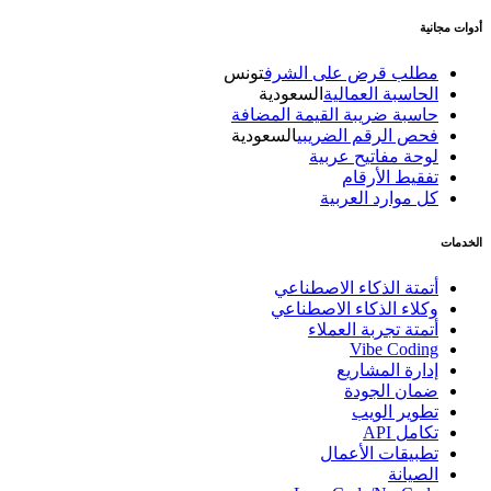
أدوات مجانية
مطلب قرض على الشرف
تونس
الحاسبة العمالية
السعودية
حاسبة ضريبة القيمة المضافة
فحص الرقم الضريبي
السعودية
لوحة مفاتيح عربية
تفقيط الأرقام
كل موارد العربية
الخدمات
أتمتة الذكاء الاصطناعي
وكلاء الذكاء الاصطناعي
أتمتة تجربة العملاء
Vibe Coding
إدارة المشاريع
ضمان الجودة
تطوير الويب
تكامل API
تطبيقات الأعمال
الصيانة