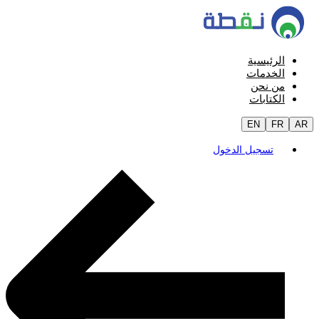
الرئيسية
الخدمات
من نحن
الكتابات
EN
FR
AR
تسجيل الدخول