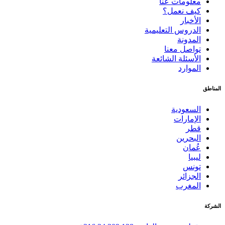
معلومات عنا
كيف نعمل؟
الأخبار
الدروس التعليمية
المدونة
تواصل معنا
الأسئلة الشائعة
الموارد
المناطق
السعودية
الإمارات
قطر
البحرين
عُمان
ليبيا
تونس
الجزائر
المغرب
الشركة