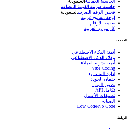
الحاسبة العمالية
السعودية
حاسبة ضريبة القيمة المضافة
فحص الرقم الضريبي
السعودية
لوحة مفاتيح عربية
تفقيط الأرقام
كل موارد العربية
الخدمات
أتمتة الذكاء الاصطناعي
وكلاء الذكاء الاصطناعي
أتمتة تجربة العملاء
Vibe Coding
إدارة المشاريع
ضمان الجودة
تطوير الويب
تكامل API
تطبيقات الأعمال
الصيانة
Low-Code/No-Code
الروابط