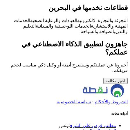
قطاعات نخدمها في البحرين
التجزئة والتجارة الإلكترونية
العيادات والرعاية الصحية
الخدمات
المهنية والاستشارية
الخدمات اللوجستية والميدانية
التعليم
والتدريب
الضيافة والسياحة
جاهزون لتطبيق الذكاء الاصطناعي في
عملكم؟
أخبرونا عن عمليتكم وسنقترح أتمتة أو وكيل ذكي مناسب لحجم
فريقكم.
احجز مكالمة
الشروط والأحكام
·
سياسة الخصوصية
أدوات مجانية
مطلب قرض على الشرف
تونس