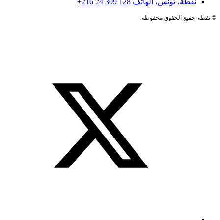
نقطة، تونس، الهاتف
+216 24 309 128
©
نقطة. جميع الحقوق محفوظة.