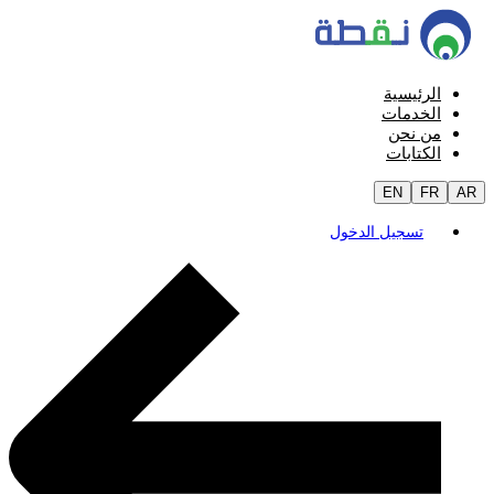
الرئيسية
الخدمات
من نحن
الكتابات
EN
FR
AR
تسجيل الدخول