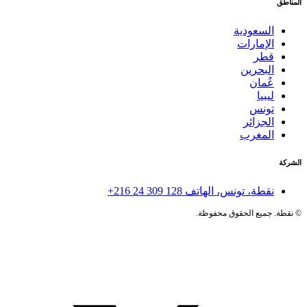
المناطق
السعودية
الإمارات
قطر
البحرين
عُمان
ليبيا
تونس
الجزائر
المغرب
الشركة
نقطة، تونس، الهاتف
+216 24 309 128
©
نقطة. جميع الحقوق محفوظة.