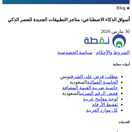
Blog
●
أسواق الذكاء الاصطناعي: متاجر التطبيقات الجديدة للعصر الذكي
30 مارس 2026
الشروط والأحكام
·
سياسة الخصوصية
أدوات مجانية
مطلب قرض على الشرف
تونس
الحاسبة العمالية
السعودية
حاسبة ضريبة القيمة المضافة
فحص الرقم الضريبي
السعودية
لوحة مفاتيح عربية
تفقيط الأرقام
كل موارد العربية
الخدمات