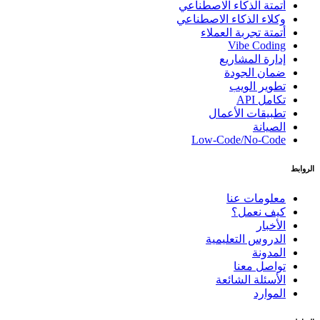
أتمتة الذكاء الاصطناعي
وكلاء الذكاء الاصطناعي
أتمتة تجربة العملاء
Vibe Coding
إدارة المشاريع
ضمان الجودة
تطوير الويب
تكامل API
تطبيقات الأعمال
الصيانة
Low-Code/No-Code
الروابط
معلومات عنا
كيف نعمل؟
الأخبار
الدروس التعليمية
المدونة
تواصل معنا
الأسئلة الشائعة
الموارد