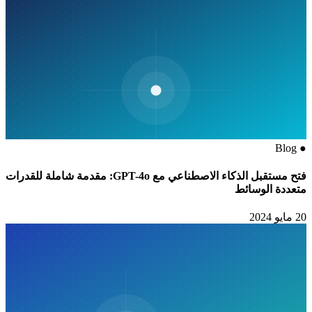
Blog
●
فتح مستقبل الذكاء الاصطناعي مع GPT-4o: مقدمة شاملة للقدرات
متعددة الوسائط
20 مايو 2024