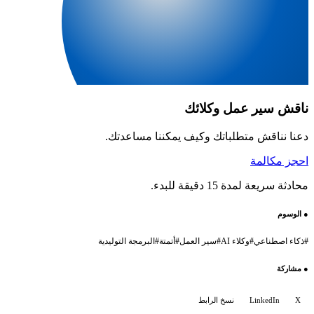
ناقش سير عمل وكلائك
دعنا نناقش متطلباتك وكيف يمكننا مساعدتك.
احجز مكالمة
محادثة سريعة لمدة 15 دقيقة للبدء.
●
الوسوم
#
ذكاء اصطناعي
#
وكلاء AI
#
سير العمل
#
أتمتة
#
البرمجة التوليدية
●
مشاركة
X
LinkedIn
نسخ الرابط