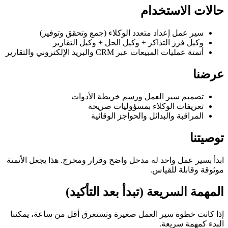
حالات الاستخدام
سير عمل إعداد متعدد الوكلاء (جمع وتحقق وتوفير)
وكيل فرز التذاكر + وكيل الحل + وكيل التقارير
أتمتة عمليات المبيعات عبر CRM والبريد الإلكتروني والتقارير
عرضنا
تصميم سير العمل ورسم خريطة الأدوات
تعريفات الوكلاء بمسؤوليات صريحة
المراقبة والبدائل والحواجز الوقائية
توصيتنا
ابدأ بسير عمل واحد له مدخل واضح وقرار ومخرج. هذا يجعل الأتمتة
موثوقة وقابلة للقياس.
المهمة السريعة (تبدأ بعد التأكيد)
إذا كانت خطوة سير العمل صغيرة وتستغرق أقل من ساعة، يمكننا
البدء كمهمة سريعة.