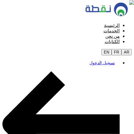
الرئيسية
الخدمات
من نحن
الكتابات
EN
FR
AR
تسجيل الدخول