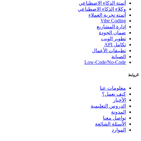
أتمتة الذكاء الاصطناعي
وكلاء الذكاء الاصطناعي
أتمتة تجربة العملاء
Vibe Coding
إدارة المشاريع
ضمان الجودة
تطوير الويب
تكامل API
تطبيقات الأعمال
الصيانة
Low-Code/No-Code
الروابط
معلومات عنا
كيف نعمل؟
الأخبار
الدروس التعليمية
المدونة
تواصل معنا
الأسئلة الشائعة
الموارد