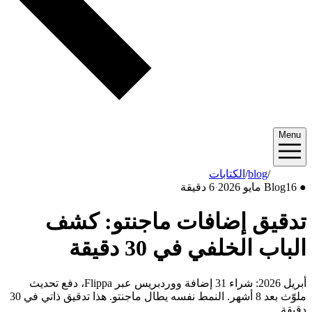
Menu
2026/05
/
blog
/
الكتابات
●
16 مايو 2026
Blog
·
6 دقيقة
تدقيق إضافات ماجنتو: كشف
الباب الخلفي في 30 دقيقة
أبريل 2026: شراء 31 إضافة ووردبريس عبر Flippa، دفع تحديث
ملوّث بعد 8 أشهر. النمط نفسه يطال ماجنتو. هذا تدقيق ذاتي في 30
دقيقة.