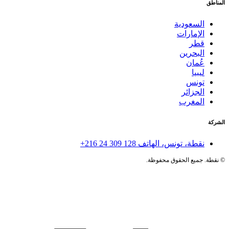
المناطق
السعودية
الإمارات
قطر
البحرين
عُمان
ليبيا
تونس
الجزائر
المغرب
الشركة
نقطة، تونس، الهاتف
+216 24 309 128
©
نقطة. جميع الحقوق محفوظة.