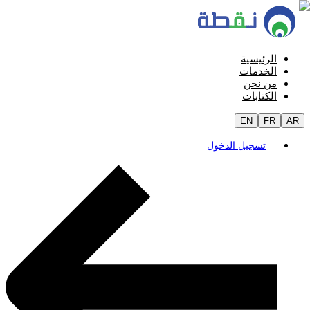
الرئيسية
الخدمات
من نحن
الكتابات
EN
FR
AR
تسجيل الدخول