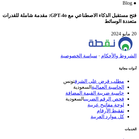
Blog
●
فتح مستقبل الذكاء الاصطناعي مع GPT-4o: مقدمة شاملة للقدرات
متعددة الوسائط
20 مايو 2024
الشروط والأحكام
·
سياسة الخصوصية
أدوات مجانية
مطلب قرض على الشرف
تونس
الحاسبة العمالية
السعودية
حاسبة ضريبة القيمة المضافة
فحص الرقم الضريبي
السعودية
لوحة مفاتيح عربية
تفقيط الأرقام
كل موارد العربية
الخدمات