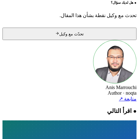
●
هل لديك سؤال؟
تحدث مع وكيل نقطة بشأن هذا المقال.
تحدّث مع وكيل
Anis Marrouchi
Author
· noqta
متابعة
↗
●
اقرأ التالي