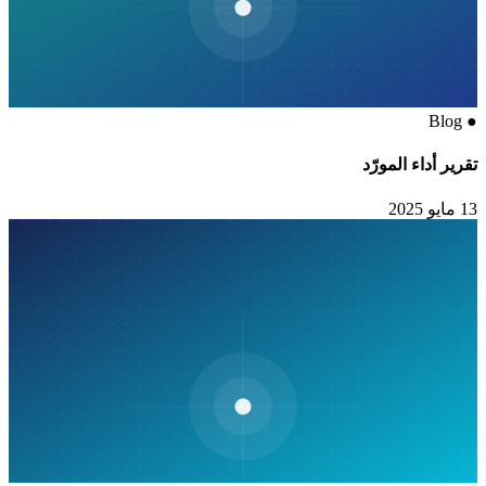
Blog
●
تقرير أداء المورّد
13 مايو 2025