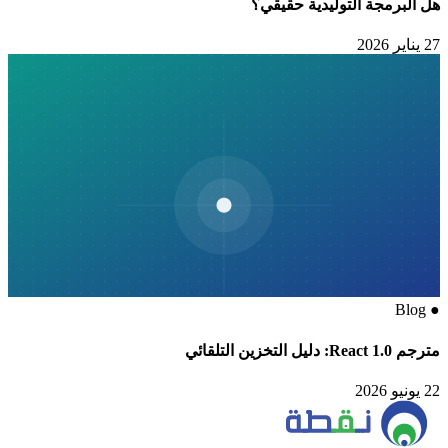
هل البرمجة التوليدية حقيقي؟
27 يناير 2026
Blog
●
مترجم React 1.0: دليل التخزين التلقائي
22 يونيو 2026