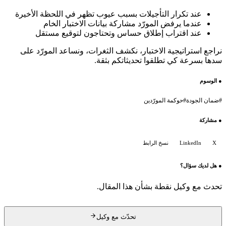
عند تكرار التأجيلات بسبب عيوب تظهر في اللحظة الأخيرة
عندما يرفض المورّد مشاركة بيانات الاختبار الخام
عند اقتراب إطلاق حساس وتحتاجون لتوقيع مستقل
نراجع استراتيجية الاختبار، نكشف الثغرات، ونساعد المورّد على
سدها بسرعة كي تطلقوا تحديثاتكم بثقة.
●
الوسوم
#
ضمان الجودة
#
حوكمة المورّدين
●
مشاركة
X
LinkedIn
نسخ الرابط
●
هل لديك سؤال؟
تحدث مع وكيل نقطة بشأن هذا المقال.
تحدّث مع وكيل