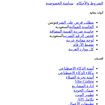
الشروط والأحكام
·
سياسة الخصوصية
أدوات مجانية
مطلب قرض على الشرف
تونس
الحاسبة العمالية
السعودية
حاسبة ضريبة القيمة المضافة
فحص الرقم الضريبي
السعودية
لوحة مفاتيح عربية
تفقيط الأرقام
كل موارد العربية
الخدمات
أتمتة الذكاء الاصطناعي
وكلاء الذكاء الاصطناعي
أتمتة تجربة العملاء
Vibe Coding
إدارة المشاريع
ضمان الجودة
تطوير الويب
تكامل API
تطبيقات الأعمال