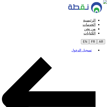
الرئيسية
الخدمات
من نحن
الكتابات
EN
FR
AR
تسجيل الدخول