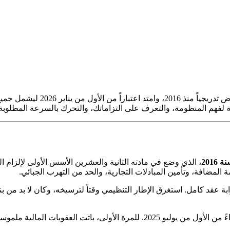
الفاتورة الإلكترونية لم تعد خيار
ة لفهم المنظومة، والتعرف على التزاماتك، والتحرك بالسرعة المطلوبة
2016
، الذي وضع في مادته الثانية والعشرين الأسس الأولى لإلزام
المضافة، وتأمين المبادلات التجارية، والحد من التهرب الجبائي.
عقد كامل. استغرق الإطار التنظيمي وقتاً لترسيخه، وكان لا بد من بناء ا
، الذي فعّل آلية الغرامات ابتداءً من الأول من يوليو 2025. للمرة ال