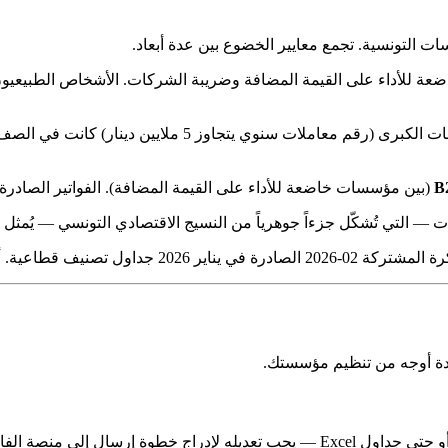
ات التونسية. تجمع معايير الخضوع بين عدة أبعاد.
ضعة للأداء على القيمة المضافة وضريبة الشركات. الأشخاص الطبيعيو
B
(بين مؤسسات خاضعة للأداء على القيمة المضافة). الفواتير الصادرة مباشرة للأفراد (B2C) تخضع لنظام مختل
 مُلمّ بالمنظومة في موقفك بسرعة.
ى عدة أوجه من تنظيم مؤسستك.