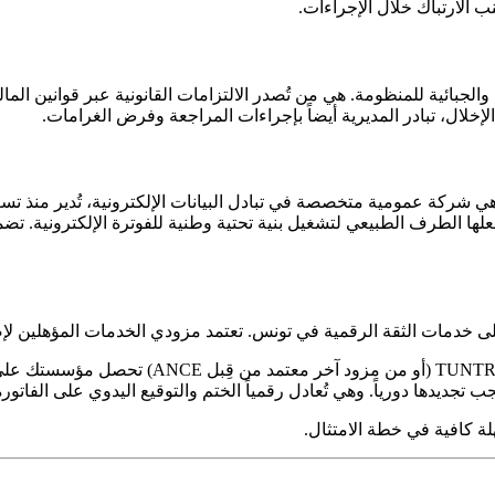
 الارتباك خلال الإجراءات.
والجبائية للمنظومة. هي من تُصدر الالتزامات القانونية عبر قوانين الم
ي شركة عمومية متخصصة في تبادل البيانات الإلكترونية، تُدير منذ تسع
خدمات الثقة الرقمية في تونس. تعتمد مزودي الخدمات المؤهلين لإصد
ديدها دورياً. وهي تُعادل رقمياً الختم والتوقيع اليدوي على الفاتورة
لة كافية في خطة الامتثال.