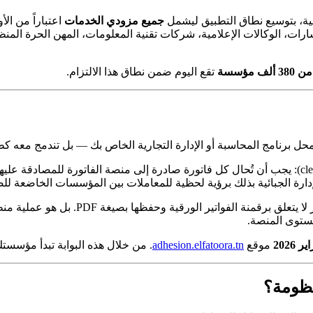
جميع مزودي الخدمات
رات، الوكالات الإعلامية، شركات تقنية المعلومات، المهن الحرة الم
ألف مؤسسة
تقع اليوم ضمن نطاق هذا الالتزام.
 محل برنامج المحاسبة أو الإدارة التجارية الخاص بك — بل تندمج معه 
(clearance): يجب أن تُحال كل فاتورة صادرة إلى منصة الفاتورة للمصادقة ع
إدارة الجبائية بذلك برؤية لحظية للمعاملات بين المؤسسات الخاضعة للض
مستوى المنصة.
موقع
adhesion.elfatoora.tn
. من خلال هذه البوابة تبدأ مؤسس
نظومة؟