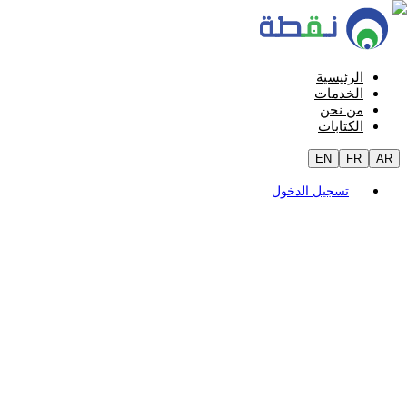
الرئيسية
الخدمات
من نحن
الكتابات
EN
FR
AR
تسجيل الدخول