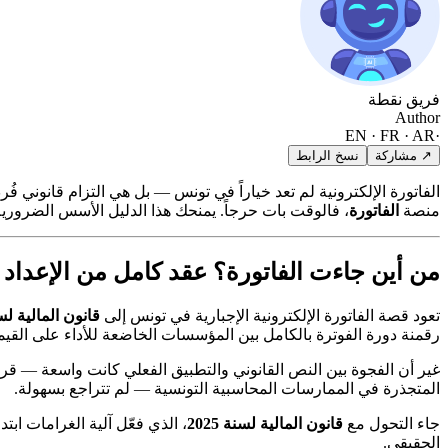
فريق نقطة
Author
EN · FR · AR
·
↗ مشاركة
نسخ الرابط
منصة
الفاتورة
، فالوقت بات حرجاً. يمنحك هذا الدليل الأسس الضروري
من أين جاءت الفاتورة؟ عقد كامل من الإعداد
تعود قصة الفاتورة الإلكترونية الإجبارية في تونس إلى
قانون المالية لسنة 
رقمنة دورة الفوترة بالكامل بين المؤسسات الخاضعة للأداء على القيمة 
غير أن الفجوة بين النص القانوني والتطبيق الفعلي كانت واسعة — قرابة 
المتجذرة في الممارسات المحاسبية التونسية — لم تتراجع بسهولة.
جاء التحول مع
قانون المالية لسنة 2025
الحقيقي.