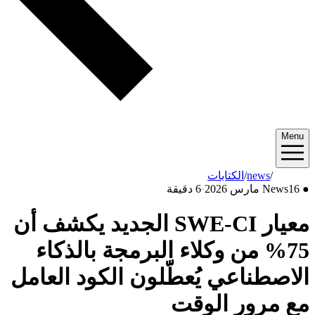
Menu
2026/03
/
news
/
الكتابات
●
16 مارس 2026
News
·
6 دقيقة
معيار SWE-CI الجديد يكشف أن
75% من وكلاء البرمجة بالذكاء
الاصطناعي يُعطّلون الكود العامل
مع مرور الوقت