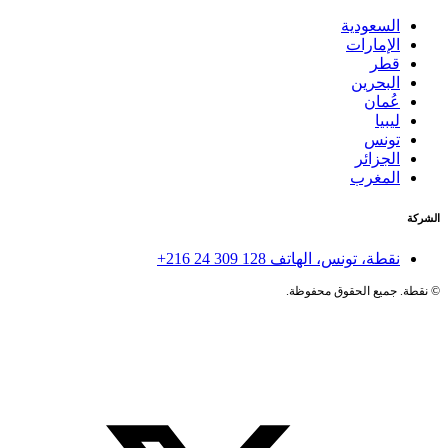
السعودية
الإمارات
قطر
البحرين
عُمان
ليبيا
تونس
الجزائر
المغرب
الشركة
نقطة، تونس، الهاتف
+216 24 309 128
©
نقطة. جميع الحقوق محفوظة.