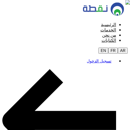
الرئيسية
الخدمات
من نحن
الكتابات
EN
FR
AR
تسجيل الدخول