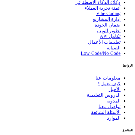
وكلاء الذكاء الاصطناعي
أتمتة تجربة العملاء
Vibe Coding
إدارة المشاريع
ضمان الجودة
تطوير الويب
تكامل API
تطبيقات الأعمال
الصيانة
Low-Code/No-Code
الروابط
معلومات عنا
كيف نعمل؟
الأخبار
الدروس التعليمية
المدونة
تواصل معنا
الأسئلة الشائعة
الموارد
المناطق