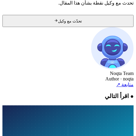
تحدث مع وكيل نقطة بشأن هذا المقال.
تحدّث مع وكيل
Noqta Team
Author
· noqta
متابعة
↗
●
اقرأ التالي