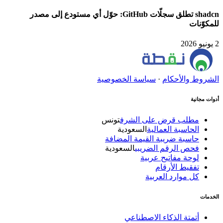
shadcn تطلق سجلّات GitHub: حوّل أي مستودع إلى مصدر
للمكوّنات
2 يونيو 2026
الشروط والأحكام
·
سياسة الخصوصية
أدوات مجانية
مطلب قرض على الشرف
تونس
الحاسبة العمالية
السعودية
حاسبة ضريبة القيمة المضافة
فحص الرقم الضريبي
السعودية
لوحة مفاتيح عربية
تفقيط الأرقام
كل موارد العربية
الخدمات
أتمتة الذكاء الاصطناعي