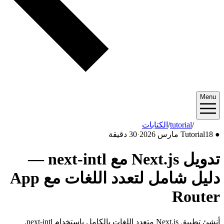
Menu
2026/03
/
tutorial
/
الكتابات
●
18 مارس 2026
Tutorial
·
30 دقيقة
تدويل Next.js مع next-intl —
دليل شامل لتعدد اللغات مع App
Router
أنشئ تطبيق Next.js متعدد اللغات بالكامل باستخدام next-intl.