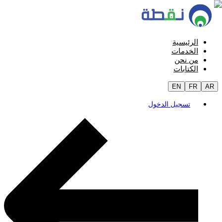
الرئيسية
الخدمات
من نحن
الكتابات
EN
FR
AR
تسجيل الدخول