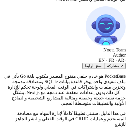
Noqta Team
Author
EN · FR · AR
·
↗ مشاركة
نسخ الرابط
PocketBase هو خادم خلفي مفتوح المصدر مكتوب بلغة Go يأتي في
ملف تنفيذي واحد. يوفر قاعدة بيانات SQLite ومصادقة مدمجة
وتخزين ملفات واشتراكات في الوقت الفعلي ولوحة تحكم للإدارة
— كل ذلك بدون إعدادات معقدة. عند دمجه مع Next.js، يشكّل
حزمة تقنية حديثة وخفيفة ومثالية للمشاريع الشخصية والنماذج
الأولية والتطبيقات متوسطة الحجم.
في هذا الدليل، ستبني تطبيقًا كاملاً لإدارة المهام مع مصادقة
المستخدم وعمليات CRUD في الوقت الفعلي والنشر الجاهز
للإنتاج.