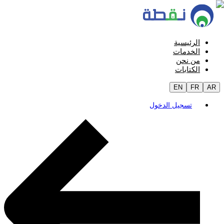
الرئيسية
الخدمات
من نحن
الكتابات
EN
FR
AR
تسجيل الدخول