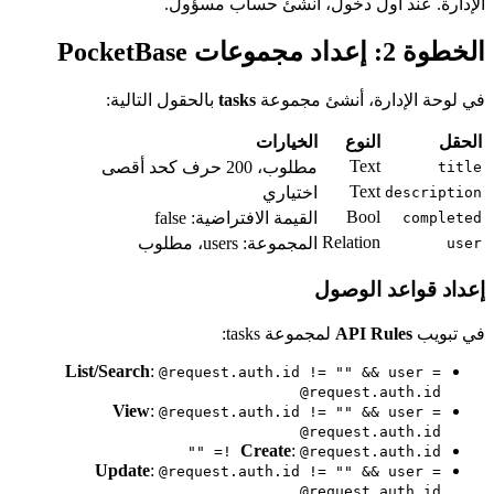
الإدارة. عند أول دخول، أنشئ حساب مسؤول.
الخطوة 2: إعداد مجموعات PocketBase
في لوحة الإدارة، أنشئ مجموعة
tasks
بالحقول التالية:
الحقل
النوع
الخيارات
Text
مطلوب، 200 حرف كحد أقصى
title
Text
اختياري
description
Bool
القيمة الافتراضية: false
completed
Relation
المجموعة: users، مطلوب
user
إعداد قواعد الوصول
في تبويب
API Rules
لمجموعة tasks:
List/Search
:
@request.auth.id != "" && user =
@request.auth.id
View
:
@request.auth.id != "" && user =
@request.auth.id
Create
:
@request.auth.id != ""
Update
:
@request.auth.id != "" && user =
@request.auth.id