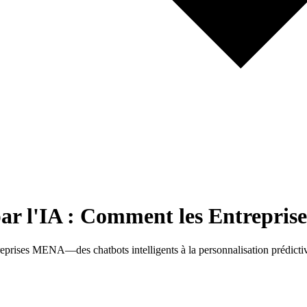
par l'IA : Comment les Entrepr
reprises MENA—des chatbots intelligents à la personnalisation prédict