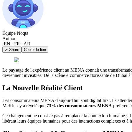
Équipe Noqta
Author
·
EN · FR · AR
↗ Share
Copier le lien
Le paysage de l'expérience client au MENA connaît une transformation s
deviennent invisibles. De la scène e-commerce florissante de Dubaï à l'
La Nouvelle Réalité Client
Les consommateurs MENA d'aujourd'hui sont digital-first. Ils attenden
McKinsey a révélé que
73% des consommateurs MENA
préfèrent 
Ce changement ne consiste pas à remplacer la connexion humaine ; il s'a
libérant leurs équipes humaines pour des interactions complexes et à ha