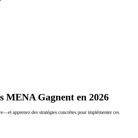
ises MENA Gagnent en 2026
ive—et apprenez des stratégies concrètes pour implémenter ces