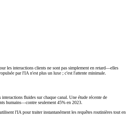
our les interactions clients ne sont pas simplement en retard—elles
ulsée par l'IA n'est plus un luxe ; c'est l'attente minimale.
 interactions fluides sur chaque canal. Une étude récente de
s agents humains—contre seulement 45% en 2023.
lisent l'IA pour traiter instantanément les requêtes routinières tout en