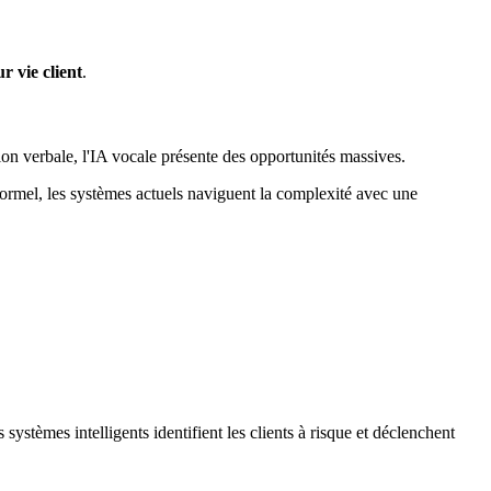
r vie client
.
n verbale, l'IA vocale présente des opportunités massives.
ormel, les systèmes actuels naviguent la complexité avec une
s systèmes intelligents identifient les clients à risque et déclenchent