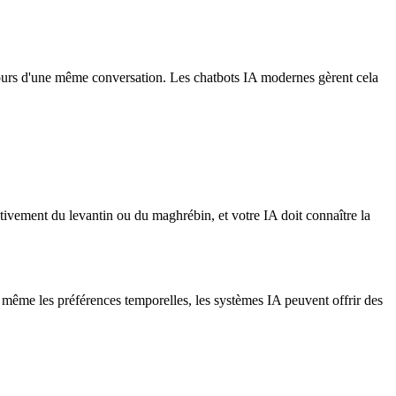
u cours d'une même conversation. Les chatbots IA modernes gèrent cela
ativement du levantin ou du maghrébin, et votre IA doit connaître la
 même les préférences temporelles, les systèmes IA peuvent offrir des