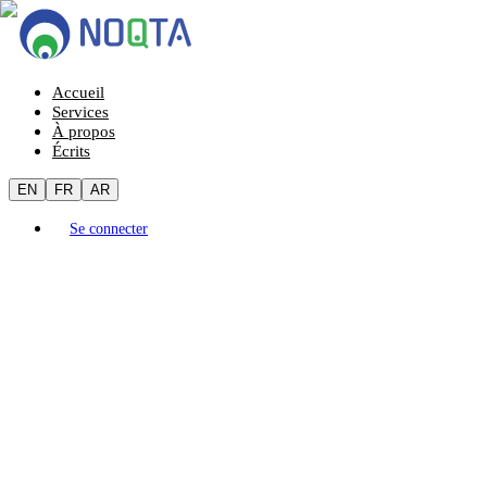
Accueil
Services
À propos
Écrits
EN
FR
AR
Se connecter