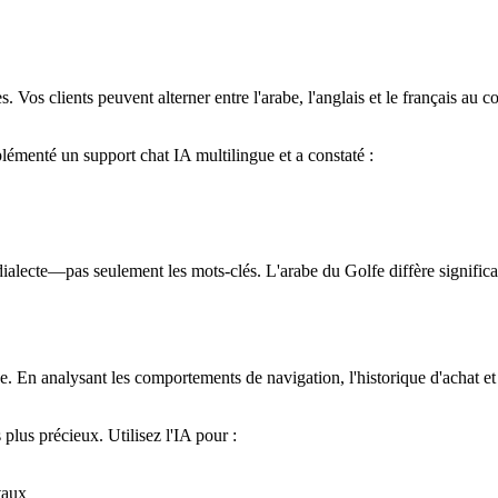
. Vos clients peuvent alterner entre l'arabe, l'anglais et le français a
émenté un support chat IA multilingue et a constaté :
dialecte—pas seulement les mots-clés. L'arabe du Golfe diffère signific
e. En analysant les comportements de navigation, l'historique d'achat et
lus précieux. Utilisez l'IA pour :
taux