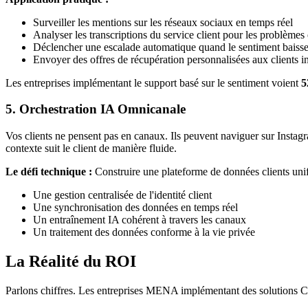
Surveiller les mentions sur les réseaux sociaux en temps réel
Analyser les transcriptions du service client pour les problème
Déclencher une escalade automatique quand le sentiment baiss
Envoyer des offres de récupération personnalisées aux clients ins
Les entreprises implémentant le support basé sur le sentiment voient
5
5. Orchestration IA Omnicanale
Vos clients ne pensent pas en canaux. Ils peuvent naviguer sur Instag
contexte suit le client de manière fluide.
Le défi technique :
Construire une plateforme de données clients unifi
Une gestion centralisée de l'identité client
Une synchronisation des données en temps réel
Un entraînement IA cohérent à travers les canaux
Un traitement des données conforme à la vie privée
La Réalité du ROI
Parlons chiffres. Les entreprises MENA implémentant des solutions CX