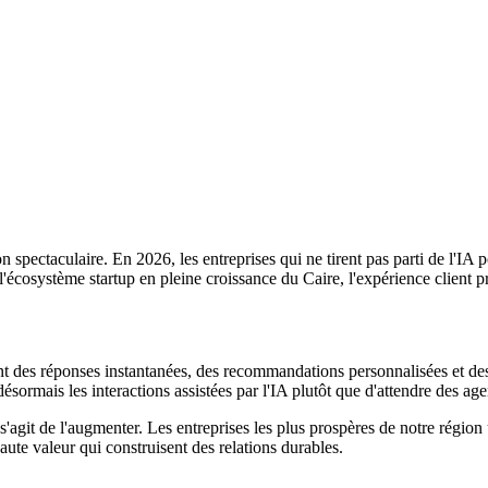
pectaculaire. En 2026, les entreprises qui ne tirent pas parti de l'IA p
écosystème startup en pleine croissance du Caire, l'expérience client prop
t des réponses instantanées, des recommandations personnalisées et des
désormais les interactions assistées par l'IA plutôt que d'attendre de
git de l'augmenter. Les entreprises les plus prospères de notre région uti
ute valeur qui construisent des relations durables.