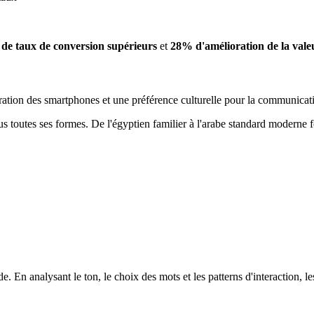
de taux de conversion supérieurs
et
28% d'amélioration de la valeu
ion des smartphones et une préférence culturelle pour la communicatio
 toutes ses formes. De l'égyptien familier à l'arabe standard moderne f
e. En analysant le ton, le choix des mots et les patterns d'interaction, le