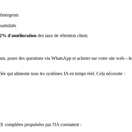
s émergents
e
atisfaits
2% d'amélioration
des taux de rétention client.
ram, poser des questions via WhatsApp et acheter sur votre site web—le
ée qui alimente tous les systèmes IA en temps réel. Cela nécessite :
 complètes propulsées par l'IA constatent :