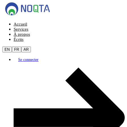
Accueil
Services
À propos
Écrits
EN
FR
AR
Se connecter