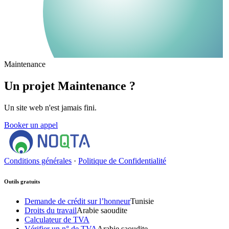
Maintenance
Un projet Maintenance ?
Un site web n'est jamais fini.
Booker un appel
Conditions générales
·
Politique de Confidentialité
Outils gratuits
Demande de crédit sur l’honneur
Tunisie
Droits du travail
Arabie saoudite
Calculateur de TVA
Vérifier un n° de TVA
Arabie saoudite