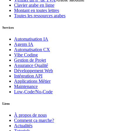
Clavier arabe en ligne
Montant en toutes lettres
Toutes les ressources arabes
Services
Automatisation IA
Agents IA
Automatisation CX
Vibe Coding
Gestion de Projet
Assurance Qualité
Développement Web
Intégration API
Applications Métier
Maintenance
Low-Code/No-Code
Liens
À propos de nous
Comment ça marche?
Actualités
Tutoriels