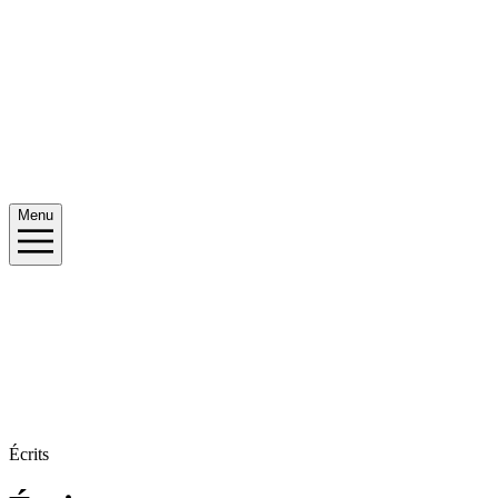
Menu
Écrits