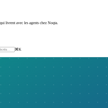
 qui livrent avec les agents chez Noqta.
⌘K