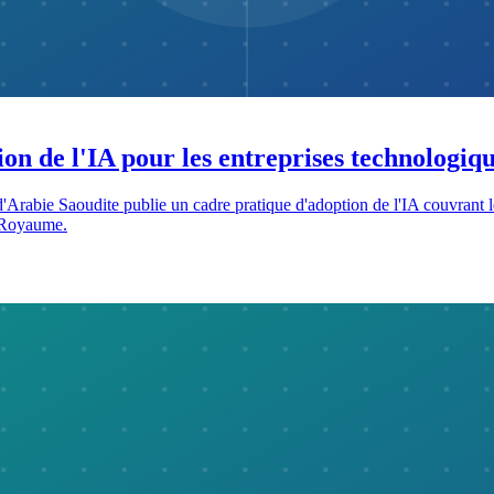
on de l'IA pour les entreprises technologiqu
rabie Saoudite publie un cadre pratique d'adoption de l'IA couvrant le
u Royaume.