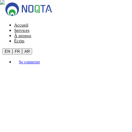
Accueil
Services
À propos
Écrits
EN
FR
AR
Se connecter