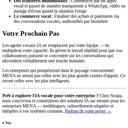
Des transferts multimodaux
: Commencer par un appel
vocal et passer de manière transparente à WhatsApp, vidéo ou
partage d'écran quand la situation l'exige
Le commerce vocal
: Finaliser des achats et paiements via
des conversations vocales, authentifiés par biométrie
Votre Prochain Pas
Les agents vocaux IA ne remplacent pas votre équipe — ils
multiplient votre capacité. Ils gèrent le travail répétitif pour que vos
collaborateurs puissent se concentrer sur les conversations qui
nécessitent véritablement une touche humaine.
Les entreprises qui prospéreront dans le paysage concurrentiel
MENA ne seront pas celles avec les plus grands centres d'appels. Ce
seront celles avec les plus intelligents.
Prêt à explorer l'IA vocale pour votre entreprise ?
Chez Noqta,
nous concevons et construisons des solutions IA sur mesure pour les
entreprises MENA — multilingues, culturellement adaptées et
intégrées à vos systèmes existants.
Parlons de votre projet →
●
Tags