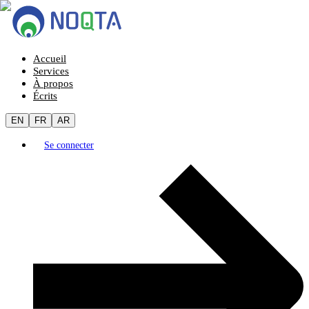
Accueil
Services
À propos
Écrits
EN
FR
AR
Se connecter