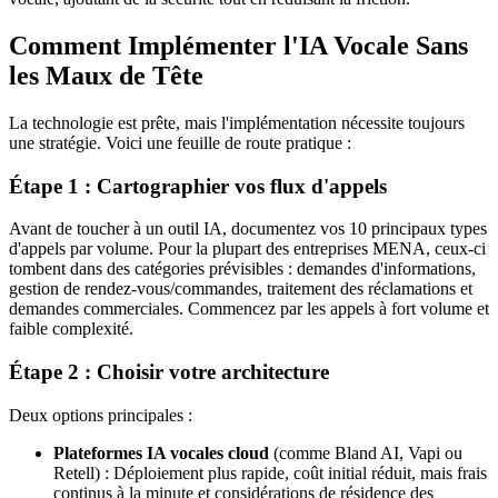
Comment Implémenter l'IA Vocale Sans
les Maux de Tête
La technologie est prête, mais l'implémentation nécessite toujours
une stratégie. Voici une feuille de route pratique :
Étape 1 : Cartographier vos flux d'appels
Avant de toucher à un outil IA, documentez vos 10 principaux types
d'appels par volume. Pour la plupart des entreprises MENA, ceux-ci
tombent dans des catégories prévisibles : demandes d'informations,
gestion de rendez-vous/commandes, traitement des réclamations et
demandes commerciales. Commencez par les appels à fort volume et
faible complexité.
Étape 2 : Choisir votre architecture
Deux options principales :
Plateformes IA vocales cloud
(comme Bland AI, Vapi ou
Retell) : Déploiement plus rapide, coût initial réduit, mais frais
continus à la minute et considérations de résidence des