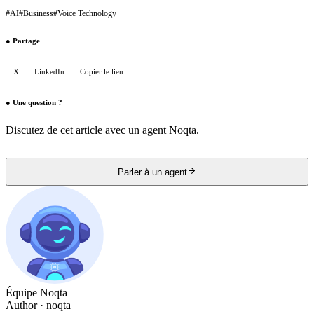
#
AI
#
Business
#
Voice Technology
●
Partage
X
LinkedIn
Copier le lien
●
Une question ?
Discutez de cet article avec un agent Noqta.
Parler à un agent
Équipe Noqta
Author
· noqta