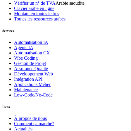
Vérifier un n° de TVA
Arabie saoudite
Clavier arabe en ligne
Montant en toutes lettres
Toutes les ressources arabes
Services
Automatisation IA
Agents IA
Automatisation CX
Vibe Coding
Gestion de Projet
Assurance Qualité
Développement Web
Intégration API
Applications Métier
Maintenance
Low-Code/No-Code
Liens
À propos de nous
Comment ça marche?
Actualités