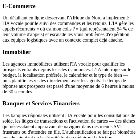
E-Commerce
Un détaillant en ligne desservant l'Afrique du Nord a implémenté
l'IA vocale pour le suivi des commandes et les retours. L'IA gère les
appels récurrents « où est mon colis ? » (qui représentaient 54 % de
leur volume d'appels) et escalade les vrais problèmes d'expédition
aux équipes logistiques avec un contexte complet déjà attaché.
Immobilier
Les agences immobilières utilisent l'IA vocale pour qualifier les
prospects entrants depuis les sites d'annonces. L'IA interroge sur le
budget, la localisation préférée, le calendrier et le type de bien —
puis planifie les visites directement avec les agents. Le temps de
réponse aux prospects est passé d'une moyenne de 6 heures à moins
de 30 secondes.
Banques et Services Financiers
Les banques régionales utilisent l'IA vocale pour les consultations de
solde, les litiges de transactions et l'activation de cartes — des tâches
qui nécessitaient auparavant de naviguer dans des menus SVI
frustrants ou d'attendre en file. L'authentification se fait par biométrie
vocale, ajoutant de la sécurité tout en réduisant la friction.