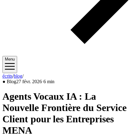
Menu
écrits
/
blog
/
2026/02
●
Blog
27 févr. 2026
·
6 min
Agents Vocaux IA : La
Nouvelle Frontière du Service
Client pour les Entreprises
MENA