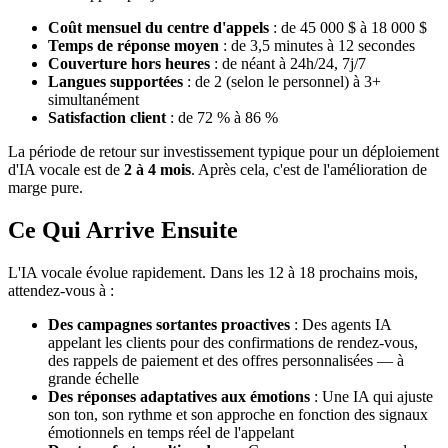
Coût mensuel du centre d'appels
: de 45 000 $ à 18 000 $
Temps de réponse moyen
: de 3,5 minutes à 12 secondes
Couverture hors heures
: de néant à 24h/24, 7j/7
Langues supportées
: de 2 (selon le personnel) à 3+
simultanément
Satisfaction client
: de 72 % à 86 %
La période de retour sur investissement typique pour un déploiement
d'IA vocale est de
2 à 4 mois
. Après cela, c'est de l'amélioration de
marge pure.
Ce Qui Arrive Ensuite
L'IA vocale évolue rapidement. Dans les 12 à 18 prochains mois,
attendez-vous à :
Des campagnes sortantes proactives
: Des agents IA
appelant les clients pour des confirmations de rendez-vous,
des rappels de paiement et des offres personnalisées — à
grande échelle
Des réponses adaptatives aux émotions
: Une IA qui ajuste
son ton, son rythme et son approche en fonction des signaux
émotionnels en temps réel de l'appelant