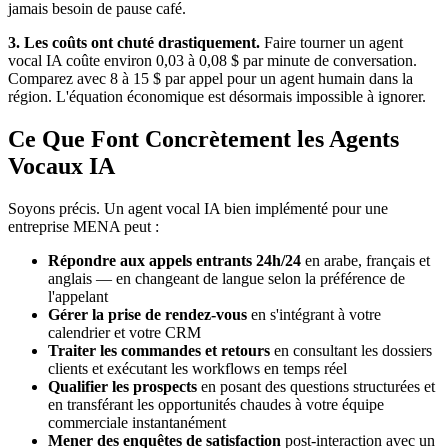
jamais besoin de pause café.
3. Les coûts ont chuté drastiquement.
Faire tourner un agent
vocal IA coûte environ 0,03 à 0,08 $ par minute de conversation.
Comparez avec 8 à 15 $ par appel pour un agent humain dans la
région. L'équation économique est désormais impossible à ignorer.
Ce Que Font Concrètement les Agents
Vocaux IA
Soyons précis. Un agent vocal IA bien implémenté pour une
entreprise MENA peut :
Répondre aux appels entrants 24h/24
en arabe, français et
anglais — en changeant de langue selon la préférence de
l'appelant
Gérer la prise de rendez-vous
en s'intégrant à votre
calendrier et votre CRM
Traiter les commandes et retours
en consultant les dossiers
clients et exécutant les workflows en temps réel
Qualifier les prospects
en posant des questions structurées et
en transférant les opportunités chaudes à votre équipe
commerciale instantanément
Mener des enquêtes de satisfaction
post-interaction avec un