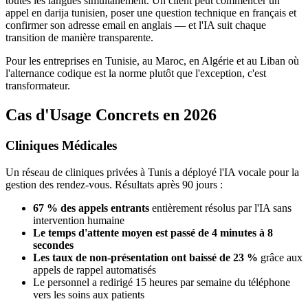
toutes les langues simultanément. Un client peut commencer un
appel en darija tunisien, poser une question technique en français et
confirmer son adresse email en anglais — et l'IA suit chaque
transition de manière transparente.
Pour les entreprises en Tunisie, au Maroc, en Algérie et au Liban où
l'alternance codique est la norme plutôt que l'exception, c'est
transformateur.
Cas d'Usage Concrets en 2026
Cliniques Médicales
Un réseau de cliniques privées à Tunis a déployé l'IA vocale pour la
gestion des rendez-vous. Résultats après 90 jours :
67 % des appels entrants
entièrement résolus par l'IA sans
intervention humaine
Le temps d'attente moyen est passé de 4 minutes à 8
secondes
Les taux de non-présentation ont baissé de 23 %
grâce aux
appels de rappel automatisés
Le personnel a redirigé 15 heures par semaine du téléphone
vers les soins aux patients