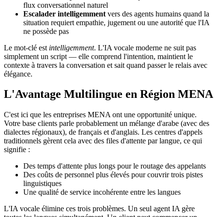
flux conversationnel naturel
Escalader intelligemment
vers des agents humains quand la
situation requiert empathie, jugement ou une autorité que l'IA
ne possède pas
Le mot-clé est
intelligemment
. L'IA vocale moderne ne suit pas
simplement un script — elle comprend l'intention, maintient le
contexte à travers la conversation et sait quand passer le relais avec
élégance.
L'Avantage Multilingue en Région MENA
C'est ici que les entreprises MENA ont une opportunité unique.
Votre base clients parle probablement un mélange d'arabe (avec des
dialectes régionaux), de français et d'anglais. Les centres d'appels
traditionnels gèrent cela avec des files d'attente par langue, ce qui
signifie :
Des temps d'attente plus longs pour le routage des appelants
Des coûts de personnel plus élevés pour couvrir trois pistes
linguistiques
Une qualité de service incohérente entre les langues
L'IA vocale élimine ces trois problèmes. Un seul agent IA gère