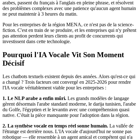
arabes, passent du français à l'anglais en pleine phrase, et résolvent
des problèmes complexes avec une patience qu'aucun agent humain
ne peut maintenir à 3 heures du matin.
Pour les entreprises de la région MENA, ce n'est pas de la science-
fiction. C'est en train de se produire, et les entreprises qui n'y prêtent
pas attention perdent leurs clients au profit de concurrents qui
investissent dans cette technologie.
Pourquoi l'IA Vocale Vit Son Moment
Décisif
Les chatbots textuels existent depuis des années. Alors qu'est-ce qui
a changé ? Trois facteurs ont convergé en 2025-2026 pour rendre
l'IA vocale véritablement viable pour les entreprises :
1. Le NLP arabe a enfin mûri.
Les grands modèles de langage
gèrent désormais l'arabe standard moderne, le darija tunisien, l'arabe
du Golfe, l'égyptien et le levantin avec une compréhension quasi
native. C'était la pièce manquante pour l'adoption dans la région.
2. La synthèse vocale en temps réel sonne humain.
La vallée de
l'étrange est derrière nous. L'IA vocale d'aujourd'hui ne sonne pas
robotique — elle ressemble à un agent amical et compétent qui n'a