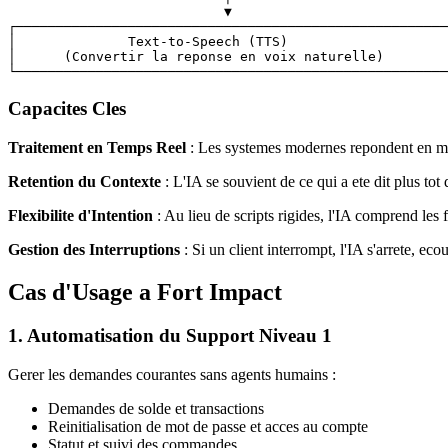
                           ▼

┌──────────────────────────────────────────────────────
│              Text-to-Speech (TTS)                    
│      (Convertir la reponse en voix naturelle)        
Capacites Cles
Traitement en Temps Reel
: Les systemes modernes repondent en moi
Retention du Contexte
: L'IA se souvient de ce qui a ete dit plus to
Flexibilite d'Intention
: Au lieu de scripts rigides, l'IA comprend le
Gestion des Interruptions
: Si un client interrompt, l'IA s'arrete, e
Cas d'Usage a Fort Impact
1. Automatisation du Support Niveau 1
Gerer les demandes courantes sans agents humains :
Demandes de solde et transactions
Reinitialisation de mot de passe et acces au compte
Statut et suivi des commandes