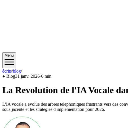
Menu
écrits
/
blog
/
2026/01
●
Blog
31 janv. 2026
·
6 min
La Revolution de l'IA Vocale dan
L'IA vocale a evolue des arbres telephoniques frustrants vers des conv
sous-jacente et les strategies d'implementation pour 2026.