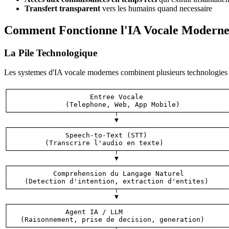
Transfert transparent
vers les humains quand necessaire
Comment Fonctionne l'IA Vocale Modern
La Pile Technologique
Les systemes d'IA vocale modernes combinent plusieurs technologies 
┌──────────────────────────────────────────────────────
│                    Entree Vocale                     
│              (Telephone, Web, App Mobile)            
└──────────────────────────┬───────────────────────────
                           ▼

┌──────────────────────────────────────────────────────
│              Speech-to-Text (STT)                    
│         (Transcrire l'audio en texte)                
└──────────────────────────┬───────────────────────────
                           ▼

┌──────────────────────────────────────────────────────
│           Comprehension du Langage Naturel           
│    (Detection d'intention, extraction d'entites)     
└──────────────────────────┬───────────────────────────
                           ▼

┌──────────────────────────────────────────────────────
│              Agent IA / LLM                          
│   (Raisonnement, prise de decision, generation)      
└──────────────────────────┬───────────────────────────