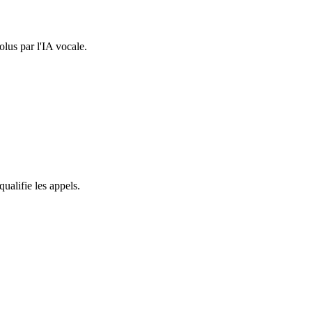
lus par l'IA vocale.
alifie les appels.