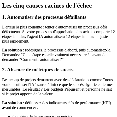
Les cinq causes racines de l'échec
1. Automatiser des processus défaillants
L'erreur la plus courante : tenter d'automatiser un processus déjà
défectueux. Si votre processus d'approbation des achats comporte 12
étapes inutiles, l'agent IA automatisera 12 étapes inutiles — juste
plus rapidement.
La solution
: redesignez le processus d'abord, puis automatisez-le.
Demandez "Cette étape est-elle vraiment nécessaire ?" avant de
demander "Comment l'automatiser ?"
2. Absence de métriques de succès
Beaucoup de projets démarrent avec des déclarations comme "nous
voulons utiliser l'IA" sans définir ce que le succès signifie en termes
mesurables. Le résultat ? Les budgets s'épuisent et personne ne sait
si le projet apporte de la valeur.
La solution
: définissez des indicateurs clés de performance (KPI)
avant de commencer :
Combien de temps sera économisé ?