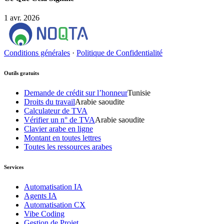
1 avr. 2026
Conditions générales
·
Politique de Confidentialité
Outils gratuits
Demande de crédit sur l’honneur
Tunisie
Droits du travail
Arabie saoudite
Calculateur de TVA
Vérifier un n° de TVA
Arabie saoudite
Clavier arabe en ligne
Montant en toutes lettres
Toutes les ressources arabes
Services
Automatisation IA
Agents IA
Automatisation CX
Vibe Coding
Gestion de Projet