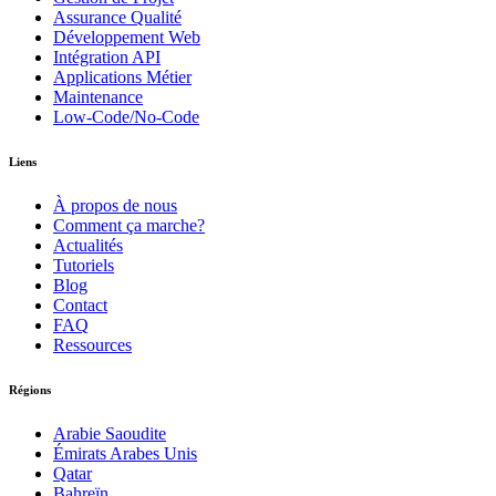
Assurance Qualité
Développement Web
Intégration API
Applications Métier
Maintenance
Low-Code/No-Code
Liens
À propos de nous
Comment ça marche?
Actualités
Tutoriels
Blog
Contact
FAQ
Ressources
Régions
Arabie Saoudite
Émirats Arabes Unis
Qatar
Bahreïn