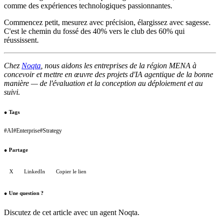
comme des expériences technologiques passionnantes.
Commencez petit, mesurez avec précision, élargissez avec sagesse.
C'est le chemin du fossé des 40% vers le club des 60% qui
réussissent.
Chez
Noqta
, nous aidons les entreprises de la région MENA à
concevoir et mettre en œuvre des projets d'IA agentique de la bonne
manière — de l'évaluation et la conception au déploiement et au
suivi.
●
Tags
#
AI
#
Enterprise
#
Strategy
●
Partage
X
LinkedIn
Copier le lien
●
Une question ?
Discutez de cet article avec un agent Noqta.