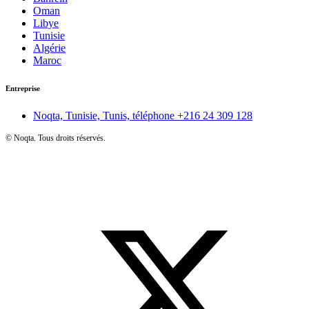
Oman
Libye
Tunisie
Algérie
Maroc
Entreprise
Noqta, Tunisie, Tunis, téléphone
+216 24 309 128
©
Noqta. Tous droits réservés.