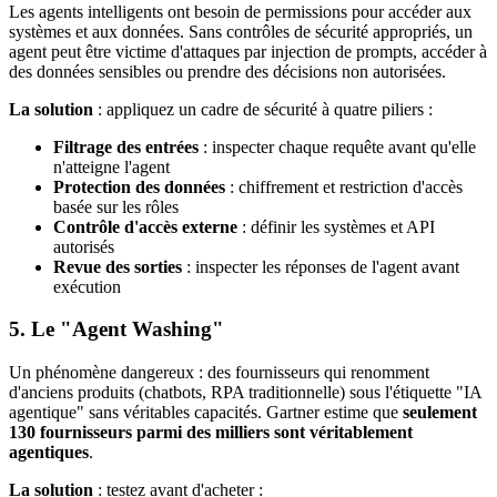
Les agents intelligents ont besoin de permissions pour accéder aux
systèmes et aux données. Sans contrôles de sécurité appropriés, un
agent peut être victime d'attaques par injection de prompts, accéder à
des données sensibles ou prendre des décisions non autorisées.
La solution
: appliquez un cadre de sécurité à quatre piliers :
Filtrage des entrées
: inspecter chaque requête avant qu'elle
n'atteigne l'agent
Protection des données
: chiffrement et restriction d'accès
basée sur les rôles
Contrôle d'accès externe
: définir les systèmes et API
autorisés
Revue des sorties
: inspecter les réponses de l'agent avant
exécution
5. Le "Agent Washing"
Un phénomène dangereux : des fournisseurs qui renomment
d'anciens produits (chatbots, RPA traditionnelle) sous l'étiquette "IA
agentique" sans véritables capacités. Gartner estime que
seulement
130 fournisseurs parmi des milliers sont véritablement
agentiques
.
La solution
: testez avant d'acheter :