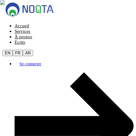
Accueil
Services
À propos
Écrits
EN
FR
AR
Se connecter