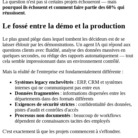
La question n'est pas si certains projets échoueront — mais
pourquoi ils échouent et comment faire partie des 60% qui
réussissent
.
Le fossé entre la démo et la production
Le plus grand piège dans lequel tombent les décideurs est de se
laisser éblouir par les démonstrations. Un agent IA qui répond aux
questions clients avec fluidité, analyse des données massives en
quelques secondes, ou rédige des rapports automatiquement — tout
cela semble impressionnant dans un environnement contrôlé.
Mais la réalité de l'entreprise est fondamentalement différente :
Systèmes legacy enchevêtrés
: ERP, CRM et systèmes
internes qui ne communiquent pas entre eux
Données fragmentées
: informations dispersées entre les
départements dans des formats différents
Exigences de sécurité strictes
: confidentialité des données,
pistes d'audit et contrôles d'accès
Processus non documentés
: beaucoup de workflows
dépendent de connaissances tacites des employés
C'est exactement là que les projets commencent à s'effondrer.