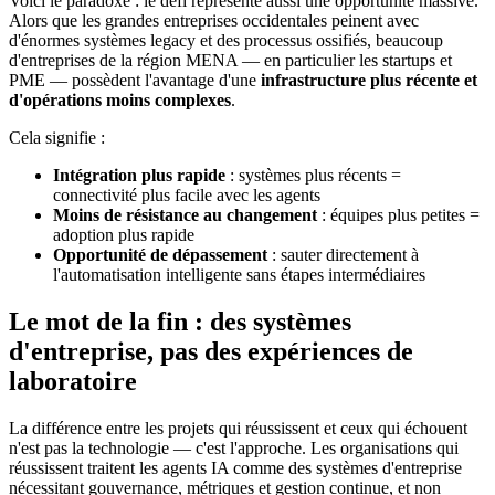
Voici le paradoxe : le défi représente aussi une opportunité massive.
Alors que les grandes entreprises occidentales peinent avec
d'énormes systèmes legacy et des processus ossifiés, beaucoup
d'entreprises de la région MENA — en particulier les startups et
PME — possèdent l'avantage d'une
infrastructure plus récente et
d'opérations moins complexes
.
Cela signifie :
Intégration plus rapide
: systèmes plus récents =
connectivité plus facile avec les agents
Moins de résistance au changement
: équipes plus petites =
adoption plus rapide
Opportunité de dépassement
: sauter directement à
l'automatisation intelligente sans étapes intermédiaires
Le mot de la fin : des systèmes
d'entreprise, pas des expériences de
laboratoire
La différence entre les projets qui réussissent et ceux qui échouent
n'est pas la technologie — c'est l'approche. Les organisations qui
réussissent traitent les agents IA comme des systèmes d'entreprise
nécessitant gouvernance, métriques et gestion continue, et non