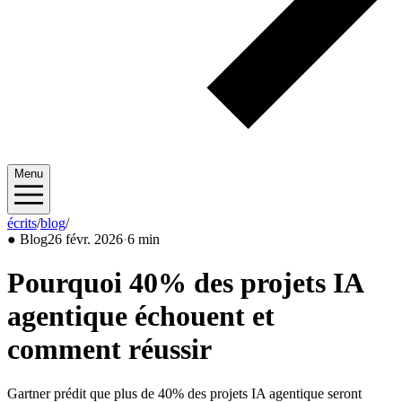
Menu
écrits
/
blog
/
2026/02
●
Blog
26 févr. 2026
·
6 min
Pourquoi 40% des projets IA
agentique échouent et
comment réussir
Gartner prédit que plus de 40% des projets IA agentique seront