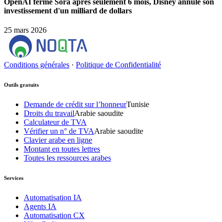
OpenAI ferme Sora après seulement 6 mois, Disney annule son
investissement d'un milliard de dollars
25 mars 2026
Conditions générales
·
Politique de Confidentialité
Outils gratuits
Demande de crédit sur l’honneur
Tunisie
Droits du travail
Arabie saoudite
Calculateur de TVA
Vérifier un n° de TVA
Arabie saoudite
Clavier arabe en ligne
Montant en toutes lettres
Toutes les ressources arabes
Services
Automatisation IA
Agents IA
Automatisation CX