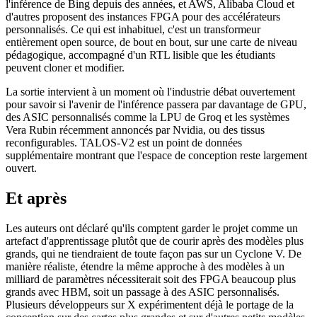
l'inférence de Bing depuis des années, et AWS, Alibaba Cloud et
d'autres proposent des instances FPGA pour des accélérateurs
personnalisés. Ce qui est inhabituel, c'est un transformeur
entièrement open source, de bout en bout, sur une carte de niveau
pédagogique, accompagné d'un RTL lisible que les étudiants
peuvent cloner et modifier.
La sortie intervient à un moment où l'industrie débat ouvertement
pour savoir si l'avenir de l'inférence passera par davantage de GPU,
des ASIC personnalisés comme la LPU de Groq et les systèmes
Vera Rubin récemment annoncés par Nvidia, ou des tissus
reconfigurables. TALOS-V2 est un point de données
supplémentaire montrant que l'espace de conception reste largement
ouvert.
Et après
Les auteurs ont déclaré qu'ils comptent garder le projet comme un
artefact d'apprentissage plutôt que de courir après des modèles plus
grands, qui ne tiendraient de toute façon pas sur un Cyclone V. De
manière réaliste, étendre la même approche à des modèles à un
milliard de paramètres nécessiterait soit des FPGA beaucoup plus
grands avec HBM, soit un passage à des ASIC personnalisés.
Plusieurs développeurs sur X expérimentent déjà le portage de la