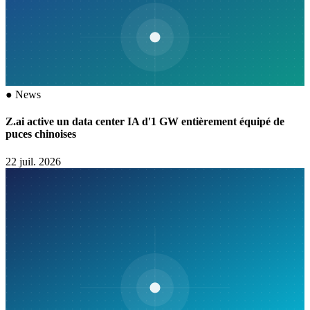
●
News
Z.ai active un data center IA d'1 GW entièrement équipé de
puces chinoises
22 juil. 2026