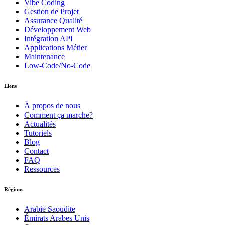
Vibe Coding
Gestion de Projet
Assurance Qualité
Développement Web
Intégration API
Applications Métier
Maintenance
Low-Code/No-Code
Liens
À propos de nous
Comment ça marche?
Actualités
Tutoriels
Blog
Contact
FAQ
Ressources
Régions
Arabie Saoudite
Émirats Arabes Unis