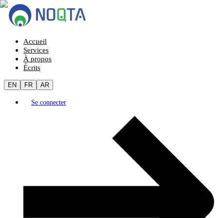
Accueil
Services
À propos
Écrits
EN
FR
AR
Se connecter