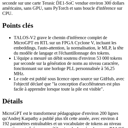
seconde sur une carte Terasic DE1-SoC vendue environ 300 dollars
américains, sans GPU, sans PyTorch et sans boucle d'inférence sur
CPU.
Points clés
TALOS-V2 grave le chemin d'inférence complet de
MicroGPT en RTL sur un FPGA Cyclone V, incluant les
embeddings, l'auto-attention, la normalisation, le MLP, la tête
du modèle de langage et l'échantillonnage des tokens.
L'équipe a mesuré un débit soutenu d'environ 53 000 tokens
par seconde sur la génération de noms au niveau caractère,
fonctionnant sur une horloge PLL personnalisée à 56,25
MHz.
Le code est publié sous licence open source sur GitHub, avec
l'objectif déclaré que "la conception d'accélérateurs est plus
facile à apprendre lorsque toute la pile est visible".
Détails
MicroGPT est le transformeur pédagogique d'environ 200 lignes
qu'Andrej Karpathy a publié plus tôt cette année, avec environ 4
192 paramètres entraînables et un vocabulaire de tokens au niveau