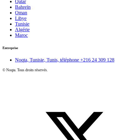
Qatar
Bahreïn
Oman
Libye
Tunisie
Algérie
Maroc
Entreprise
Noqta, Tunisie, Tunis, téléphone
+216 24 309 128
©
Noqta. Tous droits réservés.