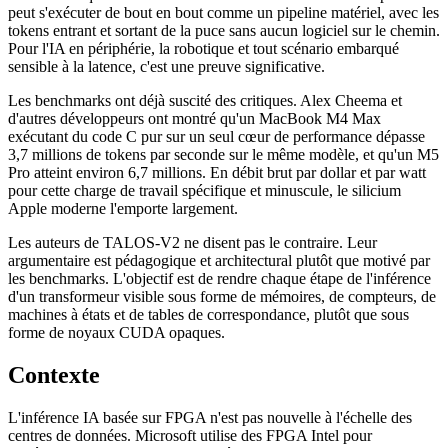
peut s'exécuter de bout en bout comme un pipeline matériel, avec les
tokens entrant et sortant de la puce sans aucun logiciel sur le chemin.
Pour l'IA en périphérie, la robotique et tout scénario embarqué
sensible à la latence, c'est une preuve significative.
Les benchmarks ont déjà suscité des critiques. Alex Cheema et
d'autres développeurs ont montré qu'un MacBook M4 Max
exécutant du code C pur sur un seul cœur de performance dépasse
3,7 millions de tokens par seconde sur le même modèle, et qu'un M5
Pro atteint environ 6,7 millions. En débit brut par dollar et par watt
pour cette charge de travail spécifique et minuscule, le silicium
Apple moderne l'emporte largement.
Les auteurs de TALOS-V2 ne disent pas le contraire. Leur
argumentaire est pédagogique et architectural plutôt que motivé par
les benchmarks. L'objectif est de rendre chaque étape de l'inférence
d'un transformeur visible sous forme de mémoires, de compteurs, de
machines à états et de tables de correspondance, plutôt que sous
forme de noyaux CUDA opaques.
Contexte
L'inférence IA basée sur FPGA n'est pas nouvelle à l'échelle des
centres de données. Microsoft utilise des FPGA Intel pour