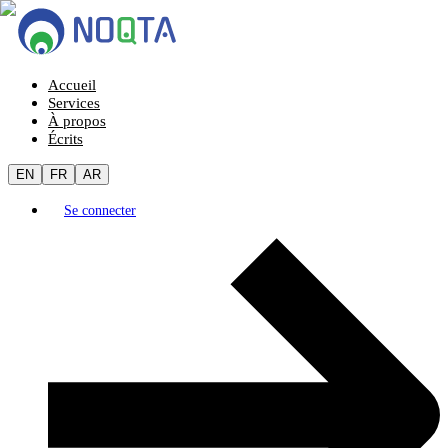
Accueil
Services
À propos
Écrits
EN
FR
AR
Se connecter