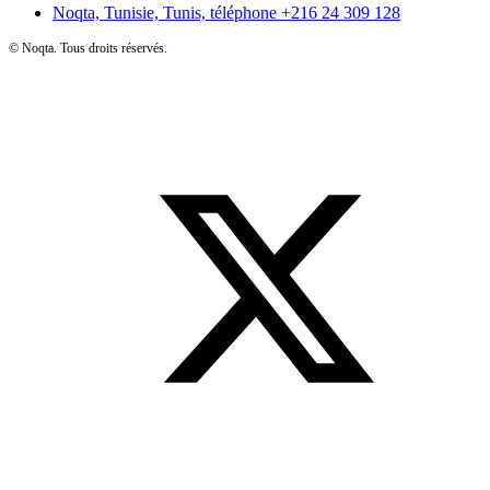
Noqta, Tunisie, Tunis, téléphone
+216 24 309 128
©
Noqta. Tous droits réservés.