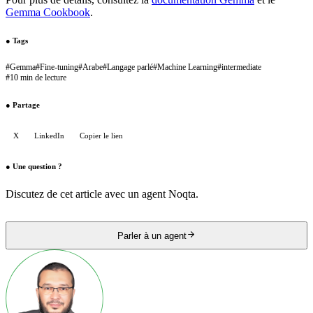
Gemma Cookbook
.
●
Tags
#
Gemma
#
Fine-tuning
#
Arabe
#
Langage parlé
#
Machine Learning
#
intermediate
#
10 min de lecture
●
Partage
X
LinkedIn
Copier le lien
●
Une question ?
Discutez de cet article avec un agent Noqta.
Parler à un agent