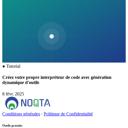
●
Tutorial
Créez votre propre interpréteur de code avec génération
dynamique d'outils
8 févr. 2025
Conditions générales
·
Politique de Confidentialité
Outils gratuits