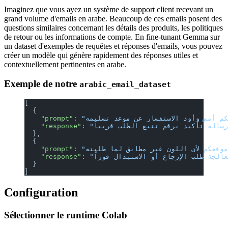
Imaginez que vous ayez un système de support client recevant un
grand volume d'emails en arabe. Beaucoup de ces emails posent des
questions similaires concernant les détails des produits, les politiques
de retour ou les informations de compte. En fine-tunant Gemma sur
un dataset d'exemples de requêtes et réponses d'emails, vous pouvez
créer un modèle qui génère rapidement des réponses utiles et
contextuellement pertinentes en arabe.
Exemple de notre
arabic_email_dataset
[
  {
    "prompt"
: 
    "response"
: 
  },
  {
    "prompt"
: 
    "response"
: 
  }
]
Configuration
Sélectionner le runtime Colab