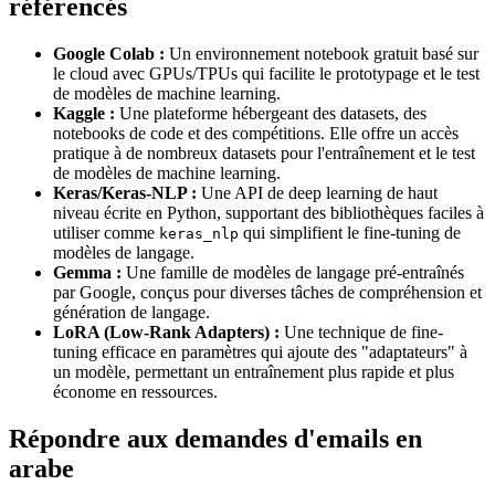
référencés
Google Colab :
Un environnement notebook gratuit basé sur
le cloud avec GPUs/TPUs qui facilite le prototypage et le test
de modèles de machine learning.
Kaggle :
Une plateforme hébergeant des datasets, des
notebooks de code et des compétitions. Elle offre un accès
pratique à de nombreux datasets pour l'entraînement et le test
de modèles de machine learning.
Keras/Keras-NLP :
Une API de deep learning de haut
niveau écrite en Python, supportant des bibliothèques faciles à
utiliser comme
qui simplifient le fine-tuning de
keras_nlp
modèles de langage.
Gemma :
Une famille de modèles de langage pré-entraînés
par Google, conçus pour diverses tâches de compréhension et
génération de langage.
LoRA (Low-Rank Adapters) :
Une technique de fine-
tuning efficace en paramètres qui ajoute des "adaptateurs" à
un modèle, permettant un entraînement plus rapide et plus
économe en ressources.
Répondre aux demandes d'emails en
arabe