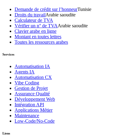
Demande de crédit sur l’honneur
Tunisie
Droits du travail
Arabie saoudite
Calculateur de TVA
Vérifier un n° de TVA
Arabie saoudite
Clavier arabe en ligne
Montant en toutes lettres
Toutes les ressources arabes
Services
Automatisation IA
Agents IA
Automatisation CX
Vibe Coding
Gestion de Projet
Assurance Qualité
Développement Web
Intégration API
Applications Métier
Maintenance
Low-Code/No-Code
Liens