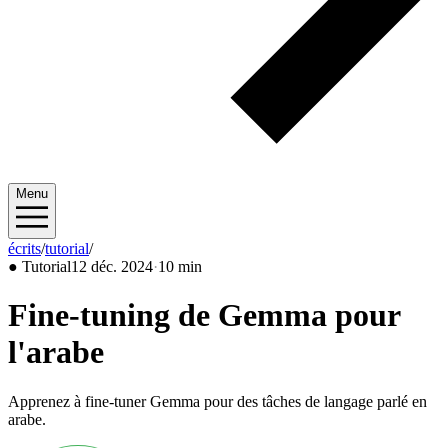
Menu
écrits
/
tutorial
/
2024/12
●
Tutorial
12 déc. 2024
·
10 min
Fine-tuning de Gemma pour
l'arabe
Apprenez à fine-tuner Gemma pour des tâches de langage parlé en
arabe.