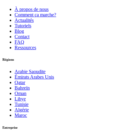
À propos de nous
Comment ça marche?
Actualités
Tutoriels
Blog
Contact
FAQ
Ressources
Régions
Arabie Saoudite
Émirats Arabes Unis
Qatar
Bahreïn
Oman
Libye
Tunisie
Algérie
Maroc
Entreprise