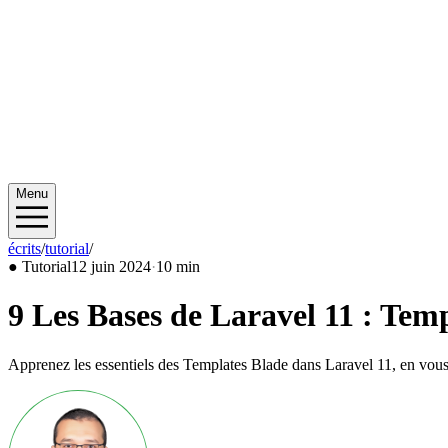
Menu
écrits
/
tutorial
/
2024/06
●
Tutorial
12 juin 2024
·
10 min
9 Les Bases de Laravel 11 : Tem
Apprenez les essentiels des Templates Blade dans Laravel 11, en vous