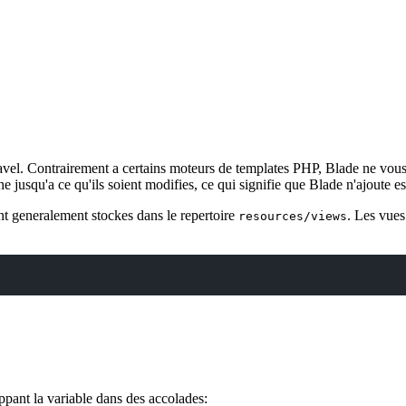
avel. Contrairement a certains moteurs de templates PHP, Blade ne vous
 jusqu'a ce qu'ils soient modifies, ce qui signifie que Blade n'ajoute e
nt generalement stockes dans le repertoire
. Les vues
resources/views
pant la variable dans des accolades: