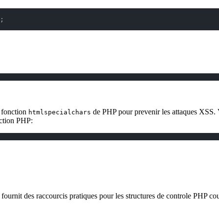
;
 fonction
de PHP pour prevenir les attaques XSS. Vo
htmlspecialchars
nction PHP:
 fournit des raccourcis pratiques pour les structures de controle PHP cou