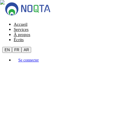
Accueil
Services
À propos
Écrits
EN
FR
AR
Se connecter