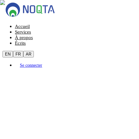
Accueil
Services
À propos
Écrits
EN
FR
AR
Se connecter