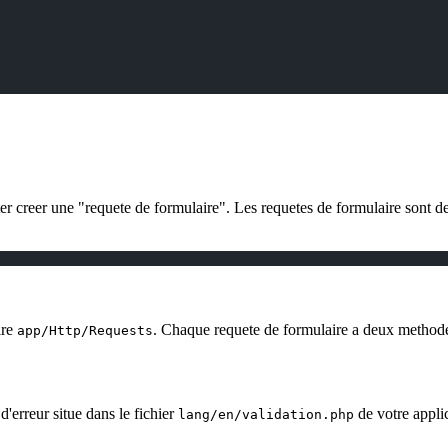
r creer une "requete de formulaire". Les requetes de formulaire sont de
ire
. Chaque requete de formulaire a deux method
app/Http/Requests
'erreur situe dans le fichier
de votre appli
lang/en/validation.php