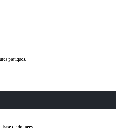
ures pratiques.
la base de donnees.