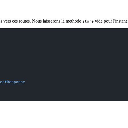
es vers ces routes. Nous laisserons la methode
vide pour l'instant 
store
ectResponse