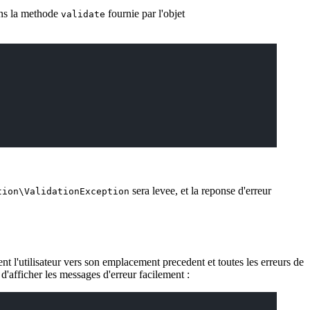
rons la methode
fournie par l'objet
validate
sera levee, et la reponse d'erreur
tion\ValidationException
nt l'utilisateur vers son emplacement precedent et toutes les erreurs de
d'afficher les messages d'erreur facilement :