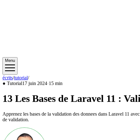
Menu
écrits
/
tutorial
/
2024/06
●
Tutorial
17 juin 2024
·
15 min
13 Les Bases de Laravel 11 : Val
Apprenez les bases de la validation des donnees dans Laravel 11 avec un
de validation.