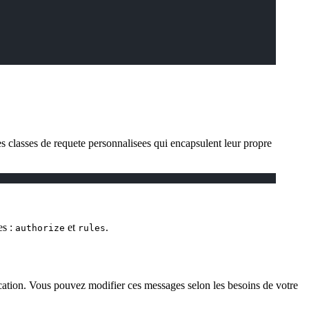
s classes de requete personnalisees qui encapsulent leur propre
es :
et
.
authorize
rules
cation. Vous pouvez modifier ces messages selon les besoins de votre