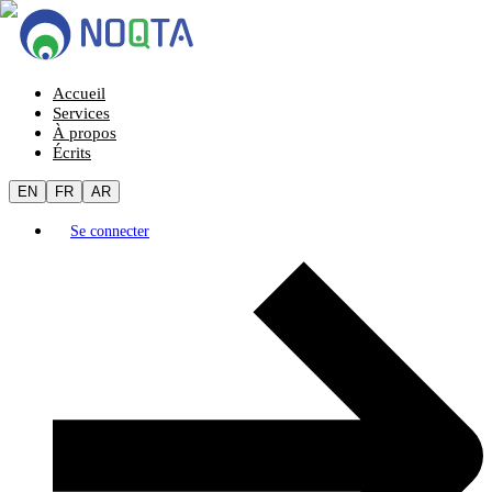
Accueil
Services
À propos
Écrits
EN
FR
AR
Se connecter