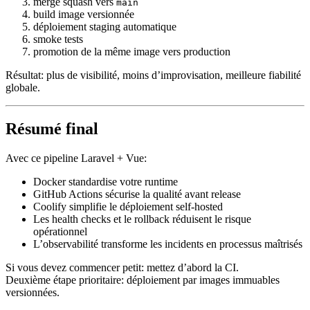
merge squash vers
main
build image versionnée
déploiement staging automatique
smoke tests
promotion de la même image vers production
Résultat: plus de visibilité, moins d’improvisation, meilleure fiabilité
globale.
Résumé final
Avec ce pipeline Laravel + Vue:
Docker standardise votre runtime
GitHub Actions sécurise la qualité avant release
Coolify simplifie le déploiement self-hosted
Les health checks et le rollback réduisent le risque
opérationnel
L’observabilité transforme les incidents en processus maîtrisés
Si vous devez commencer petit: mettez d’abord la CI.
Deuxième étape prioritaire: déploiement par images immuables
versionnées.