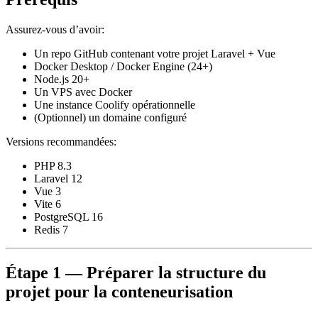
Assurez-vous d’avoir:
Un repo GitHub contenant votre projet Laravel + Vue
Docker Desktop / Docker Engine (24+)
Node.js 20+
Un VPS avec Docker
Une instance Coolify opérationnelle
(Optionnel) un domaine configuré
Versions recommandées:
PHP 8.3
Laravel 12
Vue 3
Vite 6
PostgreSQL 16
Redis 7
Étape 1 — Préparer la structure du
projet pour la conteneurisation