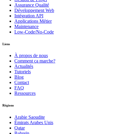
Assurance Qualité
Développement Web
Intégration API
Applications Métier
Maintenance
Low-Code/No-Code
Liens
À propos de nous
Comment ça marche?
Actualités
Tutoriels
Blog
Contact
FAQ
Ressources
Régions
Arabie Saoudite
Émirats Arabes Unis
Qatar
Bahreïn