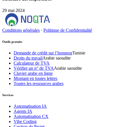
29 mai 2024
Conditions générales
·
Politique de Confidentialité
Outils gratuits
Demande de crédit sur l’honneur
Tunisie
Droits du travail
Arabie saoudite
Calculateur de TVA
Vérifier un n° de TVA
Arabie saoudite
Clavier arabe en ligne
Montant en toutes lettres
Toutes les ressources arabes
Services
Automatisation IA
Agents IA
Automatisation CX
Vibe Coding
Gestion de Projet