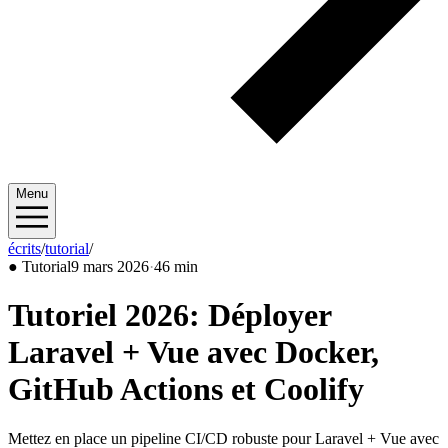
Menu
écrits
/
tutorial
/
2026/03
●
Tutorial
9 mars 2026
·
46 min
Tutoriel 2026: Déployer
Laravel + Vue avec Docker,
GitHub Actions et Coolify
Mettez en place un pipeline CI/CD robuste pour Laravel + Vue avec