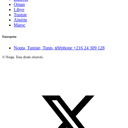
Oman
Libye
Tunisie
Algérie
Maroc
Entreprise
Noqta, Tunisie, Tunis, téléphone
+216 24 309 128
©
Noqta. Tous droits réservés.