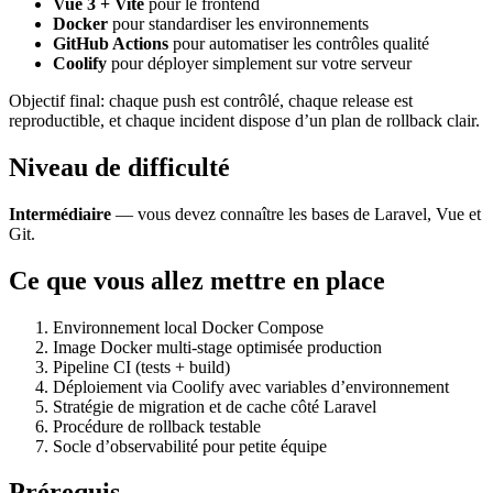
Vue 3 + Vite
pour le frontend
Docker
pour standardiser les environnements
GitHub Actions
pour automatiser les contrôles qualité
Coolify
pour déployer simplement sur votre serveur
Objectif final: chaque push est contrôlé, chaque release est
reproductible, et chaque incident dispose d’un plan de rollback clair.
Niveau de difficulté
Intermédiaire
— vous devez connaître les bases de Laravel, Vue et
Git.
Ce que vous allez mettre en place
Environnement local Docker Compose
Image Docker multi-stage optimisée production
Pipeline CI (tests + build)
Déploiement via Coolify avec variables d’environnement
Stratégie de migration et de cache côté Laravel
Procédure de rollback testable
Socle d’observabilité pour petite équipe
Prérequis