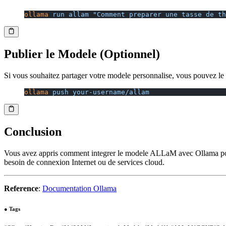
ollama
 run
 allam
 "Comment preparer une tasse de th
Publier le Modele (Optionnel)
Si vous souhaitez partager votre modele personnalise, vous pouvez le
ollama
 push
 your-username/allam
Conclusion
Vous avez appris comment integrer le modele ALLaM avec Ollama pour 
besoin de connexion Internet ou de services cloud.
Reference
:
Documentation Ollama
●
Tags