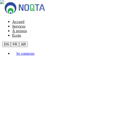
Accueil
Services
À propos
Écrits
EN
FR
AR
Se connecter