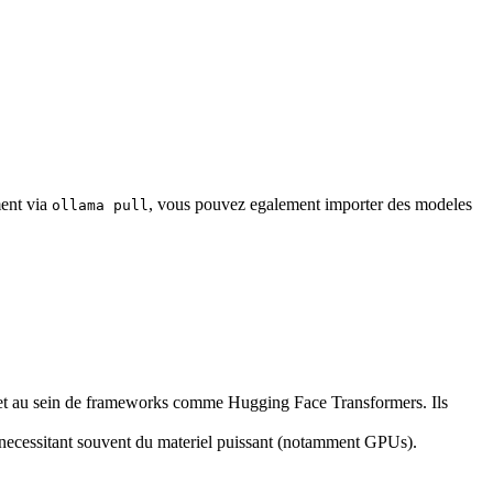
ment via
, vous pouvez egalement importer des modeles
ollama pull
nt et au sein de frameworks comme Hugging Face Transformers. Ils
 necessitant souvent du materiel puissant (notamment GPUs).