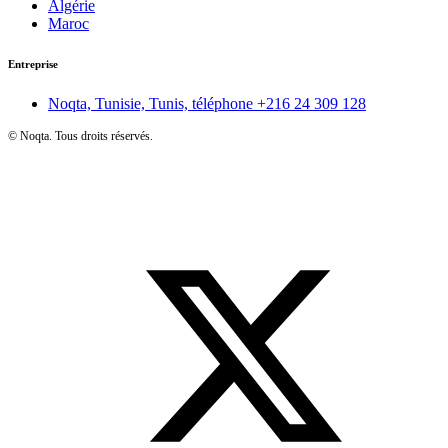
Algérie
Maroc
Entreprise
Noqta, Tunisie, Tunis, téléphone
+216 24 309 128
©
Noqta. Tous droits réservés.