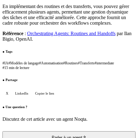
En implémentant des routines et des transferts, vous pouvez gérer
efficacement plusieurs agents, permettant une gestion dynamique
des tâches et une efficacité améliorée. Cette approche fournit un
cadre robuste pour orchestrer des workflows complexes.
Référence
:
Orchestrating Agents: Routines and Handoffs
par Ilan
Bigio, OpenAI.
●
Tags
#
IA
#
Modèles de langage
#
Automatisation
#
Routines
#
Transferts
#
intermediate
#
15 min de lecture
●
Partage
X
LinkedIn
Copier le lien
●
Une question ?
Discutez de cet article avec un agent Noqta.
Parler à un agent