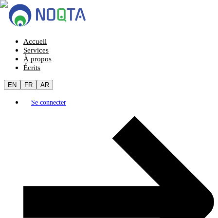
Accueil
Services
À propos
Écrits
EN
FR
AR
Se connecter