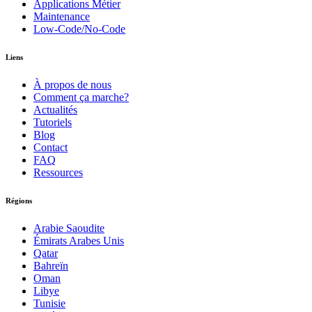
Applications Métier
Maintenance
Low-Code/No-Code
Liens
À propos de nous
Comment ça marche?
Actualités
Tutoriels
Blog
Contact
FAQ
Ressources
Régions
Arabie Saoudite
Émirats Arabes Unis
Qatar
Bahreïn
Oman
Libye
Tunisie