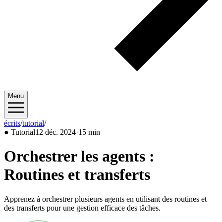
Menu
écrits
/
tutorial
/
2024/12
●
Tutorial
12 déc. 2024
·
15 min
Orchestrer les agents :
Routines et transferts
Apprenez à orchestrer plusieurs agents en utilisant des routines et
des transferts pour une gestion efficace des tâches.