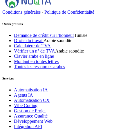
Conditions générales
·
Politique de Confidentialité
Outils gratuits
Demande de crédit sur l’honneur
Tunisie
Droits du travail
Arabie saoudite
Calculateur de TVA
Vérifier un n° de TVA
Arabie saoudite
Clavier arabe en ligne
Montant en toutes lettres
Toutes les ressources arabes
Services
Automatisation IA
Agents IA
Automatisation CX
Vibe Coding
Gestion de Projet
Assurance Qualité
Développement Web
Intégration API