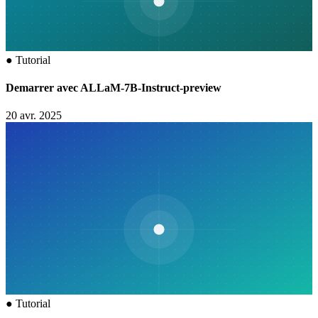
●
Tutorial
Demarrer avec ALLaM-7B-Instruct-preview
20 avr. 2025
●
Tutorial