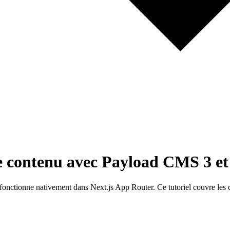
le contenu avec Payload CMS 3 et
tionne nativement dans Next.js App Router. Ce tutoriel couvre les colle