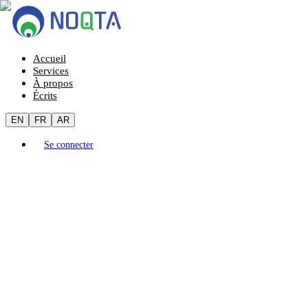
Accueil
Services
À propos
Écrits
EN
FR
AR
Se connecter