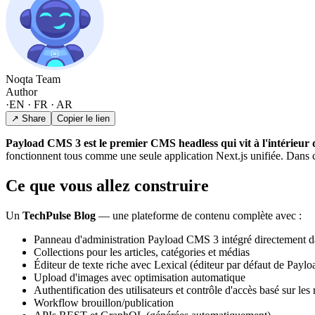
Noqta Team
Author
·
EN · FR · AR
↗ Share
Copier le lien
Payload CMS 3 est le premier CMS headless qui vit à l'intérieur d
fonctionnent tous comme une seule application Next.js unifiée. Dans ce
Ce que vous allez construire
Un
TechPulse Blog
— une plateforme de contenu complète avec :
Panneau d'administration Payload CMS 3 intégré directement 
Collections pour les articles, catégories et médias
Éditeur de texte riche avec Lexical (éditeur par défaut de Paylo
Upload d'images avec optimisation automatique
Authentification des utilisateurs et contrôle d'accès basé sur les 
Workflow brouillon/publication