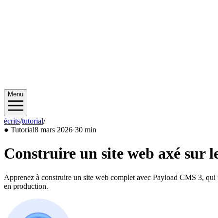
Menu
écrits
/
tutorial
/
2026/03
●
Tutorial
8 mars 2026
·
30 min
Construire un site web axé sur 
Apprenez à construire un site web complet avec Payload CMS 3, qui fonc
en production.