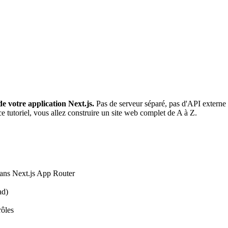
e votre application Next.js.
Pas de serveur séparé, pas d'API externe 
 tutoriel, vous allez construire un site web complet de A à Z.
dans Next.js App Router
ad)
rôles