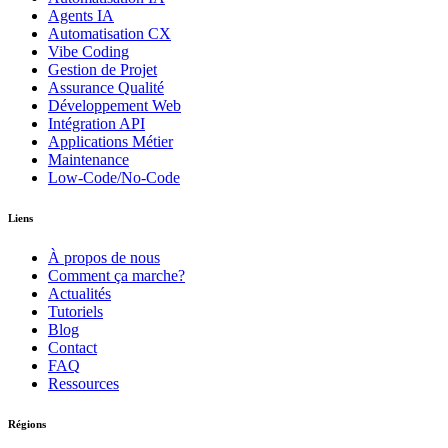
Agents IA
Automatisation CX
Vibe Coding
Gestion de Projet
Assurance Qualité
Développement Web
Intégration API
Applications Métier
Maintenance
Low-Code/No-Code
Liens
À propos de nous
Comment ça marche?
Actualités
Tutoriels
Blog
Contact
FAQ
Ressources
Régions