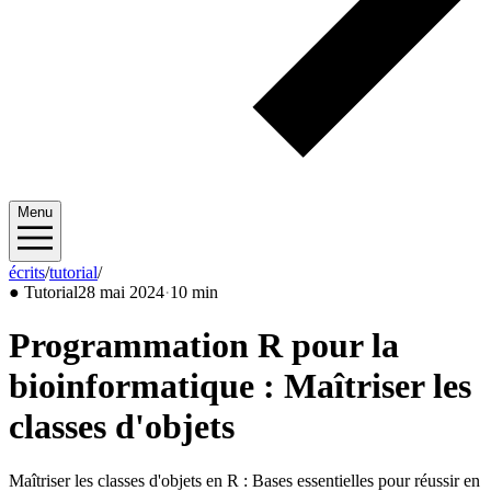
Menu
écrits
/
tutorial
/
2024/05
●
Tutorial
28 mai 2024
·
10 min
Programmation R pour la
bioinformatique : Maîtriser les
classes d'objets
Maîtriser les classes d'objets en R : Bases essentielles pour réussir en