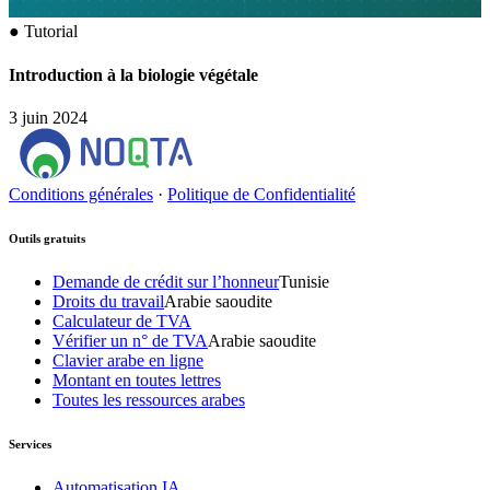
●
Tutorial
Introduction à la biologie végétale
3 juin 2024
Conditions générales
·
Politique de Confidentialité
Outils gratuits
Demande de crédit sur l’honneur
Tunisie
Droits du travail
Arabie saoudite
Calculateur de TVA
Vérifier un n° de TVA
Arabie saoudite
Clavier arabe en ligne
Montant en toutes lettres
Toutes les ressources arabes
Services
Automatisation IA