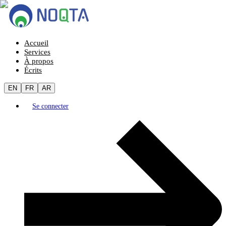
Accueil
Services
À propos
Écrits
EN
FR
AR
Se connecter