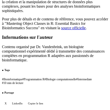
la création et la manipulation de structures de données plus
complexes, posant les bases pour des analyses bioinformatiques
sophistiquées.
Pour plus de détails et de contenu de référence, vous pouvez accéder
à "Mastering Object Classes in R: Essential Basics for
Bioinformatics Success" en visitant la
source officielle
.
Informations sur l'auteur
Contenu organisé par Dr. Vandenbrink, un biologiste
computationnel expérimenté dédié à transmettre des connaissances
complètes en programmation R adaptées aux passionnés de
bioinformatique.
●
Tags
#
Bioinformatique
#
Programmation R
#
Biologie computationnelle
#
Intermediate
#
10 min de lecture
●
Partage
X
LinkedIn
Copier le lien