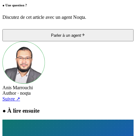
●
Une question ?
Discutez de cet article avec un agent Noqta.
Parler à un agent
Anis Marrouchi
Author
· noqta
Suivre
↗
●
À lire ensuite