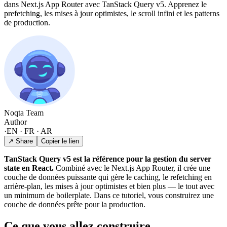
dans Next.js App Router avec TanStack Query v5. Apprenez le
prefetching, les mises à jour optimistes, le scroll infini et les patterns
de production.
Noqta Team
Author
·
EN · FR · AR
↗ Share
Copier le lien
TanStack Query v5 est la référence pour la gestion du server
state en React.
Combiné avec le Next.js App Router, il crée une
couche de données puissante qui gère le caching, le refetching en
arrière-plan, les mises à jour optimistes et bien plus — le tout avec
un minimum de boilerplate. Dans ce tutoriel, vous construirez une
couche de données prête pour la production.
Ce que vous allez construire