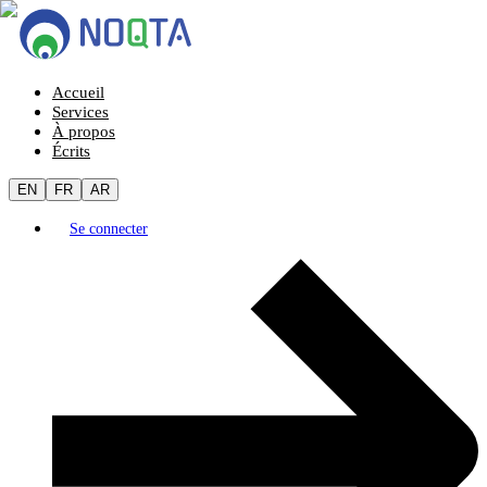
Accueil
Services
À propos
Écrits
EN
FR
AR
Se connecter