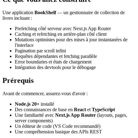
Une application
BookShelf
— un gestionnaire de collection de
livres incluant :
Prefetching côté serveur avec Next.js App Router
Caching et refetching en arrière-plan côté client
Mutations optimistes pour des mises à jour instantanées de
l'interface
Pagination par scroll infini
Requêtes dépendantes et fetching parallèle
Error boundaries et états de chargement
Intégration des devtools pour le débogage
Prérequis
Avant de commencer, assurez-vous d'avoir :
Node.js 20+
installé
Des connaissances de base en
React
et
TypeScript
Une familiarité avec
Next.js App Router
(layouts, pages,
server components)
Un éditeur de code (VS Code recommandé)
Une compréhension basique des APIs REST