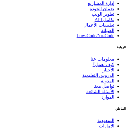
إدارة المشاريع
ضمان الجودة
تطوير الويب
تكامل API
تطبيقات الأعمال
الصيانة
Low-Code/No-Code
الروابط
معلومات عنا
كيف نعمل؟
الأخبار
الدروس التعليمية
المدونة
تواصل معنا
الأسئلة الشائعة
الموارد
المناطق
السعودية
الإمارات