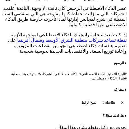
عصر الذكاء الاصطناعي الرخيص كان نافذة، لا وجهة. النافذة أُغلقت.
الشركات التي ما زالت تخطط كأنها مفتوحة هي التي ستقضي السنة
المقبلة في شرح لمجالس إدارتها لماذا تأخرت خارطة طريق الذكاء
الاصطناعي لديها فصلين كاملين.
إذا كنت تعيد بناء استراتيجيتك للذكاء الاصطناعي لمواجهة الأزمة،
نقطة تساعد شركات منطقة الشرق الأوسط وشمال أفريقيا
على
تصميم هندسات ذكاء اصطناعي تنجو من انقطاعات المزودين،
وإعادة توزيع السعة، والاقتصاديات الجديدة لحوسبة شحيحة.
●
الوسوم
#
البنية التحتية للذكاء الاصطناعي
#
الذكاء الاصطناعي للشركات
#
استراتيجية السحابة
#
شراء الذكاء الاصطناعي
●
مشاركة
X
LinkedIn
نسخ الرابط
●
هل لديك سؤال؟
تحدث مع وكيل نقطة بشأن هذا المقال.