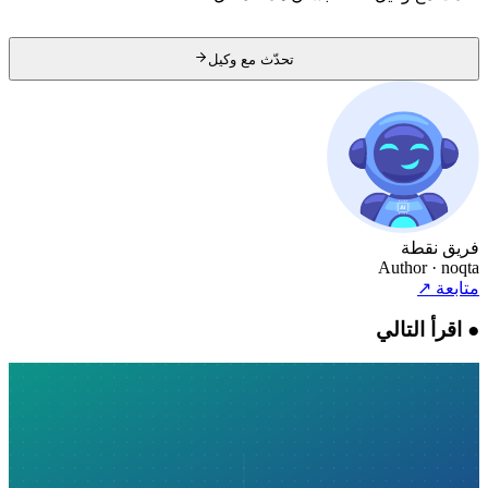
تحدّث مع وكيل
فريق نقطة
Author
· noqta
متابعة
↗
●
اقرأ التالي