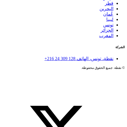
قطر
البحرين
عُمان
ليبيا
تونس
الجزائر
المغرب
الشركة
نقطة، تونس، الهاتف
+216 24 309 128
©
نقطة. جميع الحقوق محفوظة.