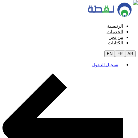
الرئيسية
الخدمات
من نحن
الكتابات
EN
FR
AR
تسجيل الدخول