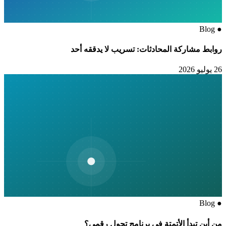
Blog
●
روابط مشاركة المحادثات: تسريب لا يدققه أحد
26 يوليو 2026
Blog
●
من أين تبدأ الأتمتة في برنامج تحول رقمي؟