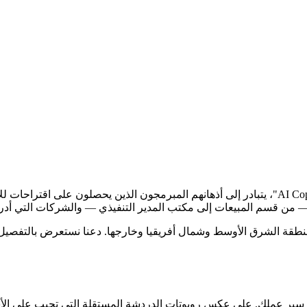
من قسم المبيعات إلى مكتب المدير التنفيذي — والشركات التي أدركت
 منطقة الشرق الأوسط وشمال أفريقيا وخارجها. دعنا نستعرض بالتفصيل
ر عملك. على عكس روبوتات الدردشة المستقلة التي تجيب على الأسئل