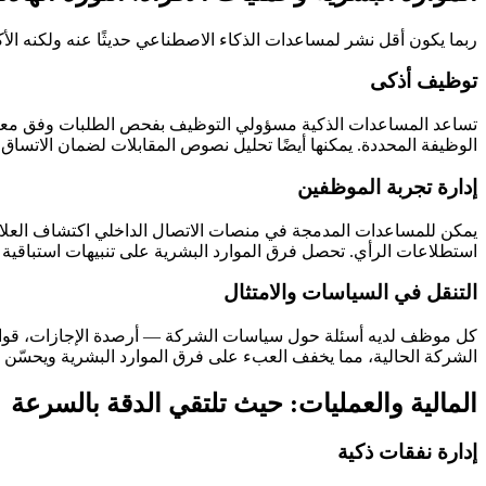
ربما يكون أقل نشر لمساعدات الذكاء الاصطناعي حديثًا عنه ولكنه الأكثر
توظيف أذكى
تساعد المساعدات الذكية مسؤولي التوظيف بفحص الطلبات وفق معايير 
الوظيفة المحددة. يمكنها أيضًا تحليل نصوص المقابلات لضمان الاتساق و
إدارة تجربة الموظفين
يمكن للمساعدات المدمجة في منصات الاتصال الداخلي اكتشاف العلام
استطلاعات الرأي. تحصل فرق الموارد البشرية على تنبيهات استباقية بد
التنقل في السياسات والامتثال
كل موظف لديه أسئلة حول سياسات الشركة — أرصدة الإجازات، قواعد ا
الشركة الحالية، مما يخفف العبء على فرق الموارد البشرية ويحسّن 
المالية والعمليات: حيث تلتقي الدقة بالسرعة
إدارة نفقات ذكية