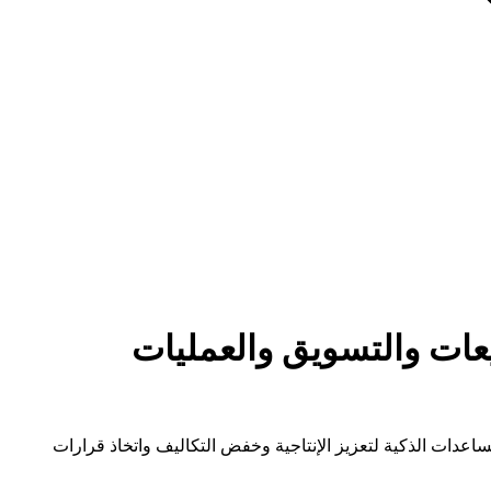
عات والتسويق والعمليات
عدات الذكية لتعزيز الإنتاجية وخفض التكاليف واتخاذ قرارات