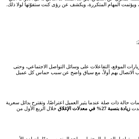
 زيارات الموقع، التفاعلات على وسائل التواصل الاجتماعي، وحتى
ب الاتصال بهم أولاً، مع سياق واضح عن
سبب
حماس كل عميل
ت حالة ذات صلة عندما يثير العميل اعتراضًا، وتقترح بدائل سعرية
هدت
زيادة بنسبة 27% في معدلات الإغلاق
خلال الربع الأول من
ب تواصل العميل المحتمل. يراجع المندوب، يعدّل إن لزم الأمر،