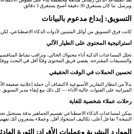
ويرسل. ما كان يستغرق 30 دقيقة أصبح يستغرق 3 دقائق.
التسويق: إبداع مدعوم بالبيانات
كانت فرق التسويق من أوائل المتبنين لأدوات الذكاء الاصطناعي، لكن 
استراتيجية المحتوى على الطيار الآلي
تحلل المساعدات الذكية أداء محتواك الحالي، وتراقب نشاط المناف
والتنسيقات المقترحة. يقضي فريق المحتوى وقتًا أقل في البحث ووقتًا
تحسين الحملات في الوقت الحقيقي
بدلاً من انتظار التقارير الأسبوعية لاكتشاف أن حملة إعلانية ضعيفة الأ
الميزانية على القنوات عالية الأداء — كل ذلك مع إبقاء مدير التسويق
رحلات عملاء شخصية للغاية
يمكن لمساعدات الذكاء الاصطناعي تقسيم الجماهير بدقة يستحيل تحقيقها 
النتيجة؟ تفاعل أعلى، تكاليف استحواذ أقل، وعملاء يشعرون أنك تفهمهم
الموارد البشرية وعمليات الأفراد: الثورة الهادئ