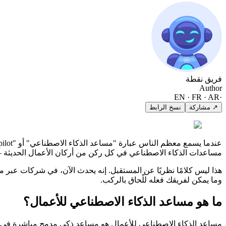
فريق نقطة
Author
EN · FR · AR
·
↗ مشاركة
نسخ الرابط
مساعدات الذكاء الاصطناعي في كل ركن من أركان الأعمال الحديثة — 
هذا ليس كلامًا نظريًا عن المستقبل. إنه يحدث الآن، في شركات عبر
وما يمكن لفريقك فعله للّحاق بالركب.
ما هو مساعد الذكاء الاصطناعي للأعمال؟
مساعد الذكاء الاصطناعي للأعمال هو مساعد ذكي مدمج مباشرة في سي