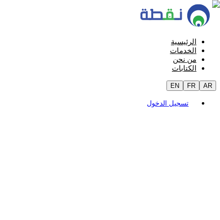
الرئيسية
الخدمات
من نحن
الكتابات
EN
FR
AR
تسجيل الدخول