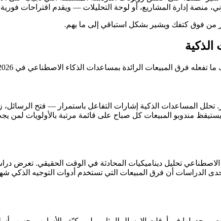
ر من فوق كتفك ويشير بشكل استباقي إلى ما يهم.
 الذكية
ما تفعله فرق المبيعات الرائدة بمساعدات الذكاء الاصطناعي في 2026:
شهر. تحلل المساعدات الذكية إشارات التفاعل باستمرار — فتح الرسائل،
يستيقظ مندوبو المبيعات كل صباح على قائمة مرتبة بالأولويات لمن يج
 الاصطناعي تحليل ديناميكيات المحادثة في الوقت الحقيقي. تعرض دراسا
 إحدى الدراسات أن فرق المبيعات التي تستخدم أدوات التوجيه الذكي ش
ت، ويجدولها في أوقات الإرسال المثلى، بل ويكيّف الأسلوب بحسب أسلو