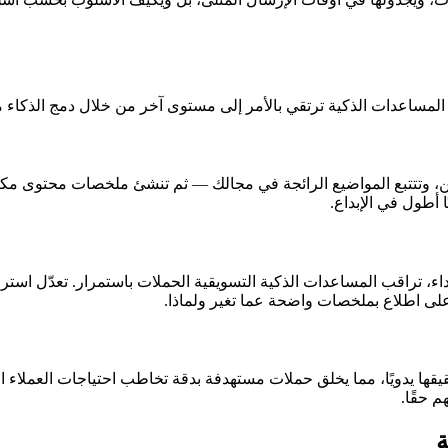
المساعدات الذكية ترتقي بالأمر إلى مستوى آخر من خلال دمج الذكاء مب
سين، وتتتبع المواضيع الرائجة في مجالك — ثم تنشئ ملخصات محتوى 
 أطول في الإبداع.
داء، تراقب المساعدات الذكية التسويقية الحملات باستمرار. تعدّل استرات
 على اطلاع بملخصات واضحة عما تغير ولماذا.
يدويًا، مما يخلق حملات مستهدفة بدقة تخاطب احتياجات العملاء الفردية
 حقًا.
ة