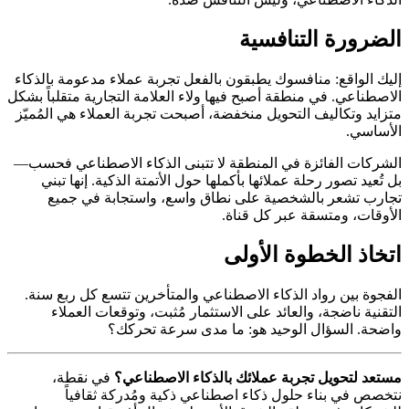
الضرورة التنافسية
إليك الواقع: منافسوك يطبقون بالفعل تجربة عملاء مدعومة بالذكاء
الاصطناعي. في منطقة أصبح فيها ولاء العلامة التجارية متقلباً بشكل
متزايد وتكاليف التحويل منخفضة، أصبحت تجربة العملاء هي المُميّز
الأساسي.
الشركات الفائزة في المنطقة لا تتبنى الذكاء الاصطناعي فحسب—
بل تُعيد تصور رحلة عملائها بأكملها حول الأتمتة الذكية. إنها تبني
تجارب تشعر بالشخصية على نطاق واسع، واستجابة في جميع
الأوقات، ومتسقة عبر كل قناة.
اتخاذ الخطوة الأولى
الفجوة بين رواد الذكاء الاصطناعي والمتأخرين تتسع كل ربع سنة.
التقنية ناضجة، والعائد على الاستثمار مُثبت، وتوقعات العملاء
واضحة. السؤال الوحيد هو: ما مدى سرعة تحركك؟
مستعد لتحويل تجربة عملائك بالذكاء الاصطناعي؟
في نقطة،
نتخصص في بناء حلول ذكاء اصطناعي ذكية ومُدركة ثقافياً