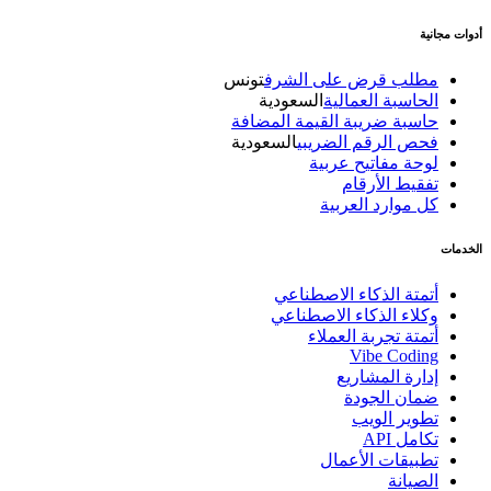
أدوات مجانية
مطلب قرض على الشرف
تونس
الحاسبة العمالية
السعودية
حاسبة ضريبة القيمة المضافة
فحص الرقم الضريبي
السعودية
لوحة مفاتيح عربية
تفقيط الأرقام
كل موارد العربية
الخدمات
أتمتة الذكاء الاصطناعي
وكلاء الذكاء الاصطناعي
أتمتة تجربة العملاء
Vibe Coding
إدارة المشاريع
ضمان الجودة
تطوير الويب
تكامل API
تطبيقات الأعمال
الصيانة