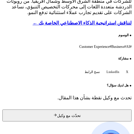
للشركات في منطقة الشرق الأوسط وشمال أفريقيا. من روبوتات
الدردشة متعددة اللغات إلى محركات التخصيص التنبؤي، نساعد
الشركات على تقديم تجارب عملاء استثنائية تدفع النمو.
لنناقش استراتيجية الذكاء الاصطناعي الخاصة بك ←
●
الوسوم
Customer Experience
#
Business
#
AI
#
●
مشاركة
X
LinkedIn
نسخ الرابط
●
هل لديك سؤال؟
تحدث مع وكيل نقطة بشأن هذا المقال.
تحدّث مع وكيل