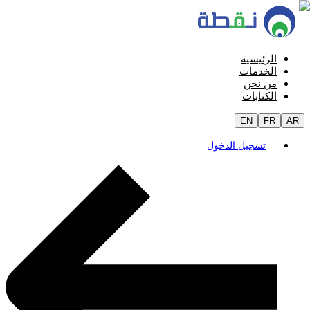
الرئيسية
الخدمات
من نحن
الكتابات
EN
FR
AR
تسجيل الدخول