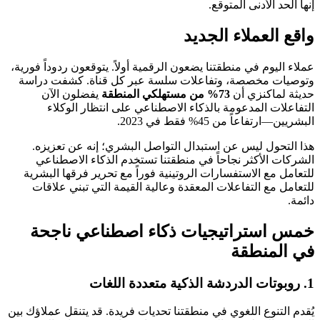
إنها الحد الأدنى المتوقع.
واقع العملاء الجديد
عملاء اليوم في منطقتنا يضعون الرقمية أولاً. يتوقعون ردوداً فورية،
وتوصيات مخصصة، وتفاعلات سلسة عبر كل قناة. كشفت دراسة
حديثة لماكنزي أن
73% من مستهلكي المنطقة
يفضلون الآن
التفاعلات المدعومة بالذكاء الاصطناعي على انتظار الوكلاء
البشريين—ارتفاعاً من 45% فقط في 2023.
هذا التحول ليس عن استبدال التواصل البشري؛ إنه عن تعزيزه.
الشركات الأكثر نجاحاً في منطقتنا تستخدم الذكاء الاصطناعي
للتعامل مع الاستفسارات الروتينية فوراً مع تحرير فرقها البشرية
للتعامل مع التفاعلات المعقدة وعالية القيمة التي تبني علاقات
دائمة.
خمس استراتيجيات ذكاء اصطناعي ناجحة
في المنطقة
1. روبوتات الدردشة الذكية متعددة اللغات
يُقدم التنوع اللغوي في منطقتنا تحديات فريدة. قد يتنقل عملاؤك بين