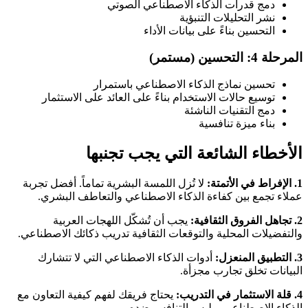
دمج قدرات الذكاء الاصطناعي الصوتي
نشر التحليلات التنبؤية
التحسين بناءً على بيانات الأداء
المرحلة 4: التحسين (مستمر)
تحسين نماذج الذكاء الاصطناعي باستمرار
توسيع حالات الاستخدام بناءً على العائد على الاستثمار
دمج التقنيات الناشئة
بناء ميزة تنافسية
الأخطاء الشائعة التي يجب تجنبها
1. الإفراط في الأتمتة:
لا تُزل اللمسة البشرية تماماً. أفضل تجربة
عملاء تجمع بين كفاءة الذكاء الاصطناعي والتعاطف البشري.
2. تجاهل الفروق الثقافية:
يجب أن تُشكّل اللهجات العربية
والتفضيلات المحلية والتوقعات الثقافية تدريب ذكائك الاصطناعي.
3. التطبيق المنعزل:
أدوات الذكاء الاصطناعي التي لا تتشارك
البيانات تخلق تجارب مجزأة.
4. قلة الاستثمار في التدريب:
يحتاج فريقك لفهم كيفية التعاون مع
الذكاء الاصطناعي، وليس التنافس ضده.