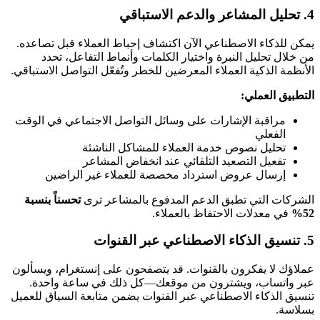
4. تحليل المشاعر والدعم الاستباقي
يمكن للذكاء الاصطناعي الآن اكتشاف إحباط العملاء قبل تصاعده.
من خلال تحليل النبرة واختيار الكلمات وأنماط التفاعل، تحدد
الأنظمة الذكية العملاء المعرضين للخطر وتُفعّل التواصل الاستباقي.
التطبيق العملي:
مراقبة الإشارات على وسائل التواصل الاجتماعي في الوقت
الفعلي
تحليل نصوص خدمة العملاء للمشاكل الناشئة
تفعيل التصعيد التلقائي عند انخفاض المشاعر
إرسال عروض استرداد مخصصة للعملاء غير الراضين
الشركات التي تطبق الدعم المدفوع بالمشاعر ترى
تحسناً بنسبة
52%
في معدلات الاحتفاظ بالعملاء.
5. تنسيق الذكاء الاصطناعي عبر القنوات
عملاؤك لا يفكرون بالقنوات. قد يتصفحون على إنستغرام، ويسألون
عبر واتساب، ويشترون من موقعك—كل ذلك في ساعة واحدة.
تنسيق الذكاء الاصطناعي عبر القنوات يضمن متابعة السياق للعميل
بسلاسة.