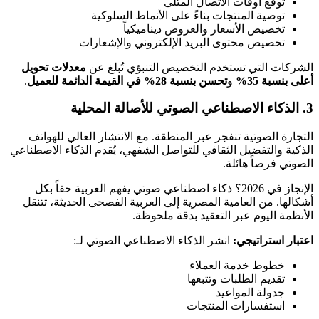
توقع أوقات الاتصال المثلى
توصية المنتجات بناءً على الأنماط السلوكية
تخصيص الأسعار والعروض ديناميكياً
تخصيص محتوى البريد الإلكتروني والإشعارات
الشركات التي تستخدم التخصيص التنبؤي تُبلغ عن
معدلات تحويل
أعلى بنسبة 35%
و
تحسن بنسبة 28% في القيمة الدائمة للعميل
.
3. الذكاء الاصطناعي الصوتي للأصالة المحلية
التجارة الصوتية تنفجر عبر المنطقة. مع الانتشار العالي للهواتف
الذكية والتفضيل الثقافي للتواصل الشفهي، يُقدم الذكاء الاصطناعي
الصوتي فرصاً هائلة.
الإنجاز في 2026؟ ذكاء اصطناعي صوتي يفهم العربية حقاً بكل
أشكالها. من العامية المصرية إلى العربية الفصحى الحديثة، تتنقل
الأنظمة اليوم عبر التعقيد بدقة ملحوظة.
اعتبار استراتيجي:
انشر الذكاء الاصطناعي الصوتي لـ:
خطوط خدمة العملاء
تقديم الطلبات وتتبعها
جدولة المواعيد
استفسارات المنتجات