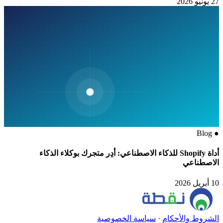
27 يونيو 2026
Blog
●
أداة Shopify للذكاء الاصطناعي: أدِر متجرك بوكلاء الذكاء
الاصطناعي
10 أبريل 2026
الشروط والأحكام
·
سياسة الخصوصية