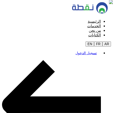
الرئيسية
الخدمات
من نحن
الكتابات
EN
FR
AR
تسجيل الدخول