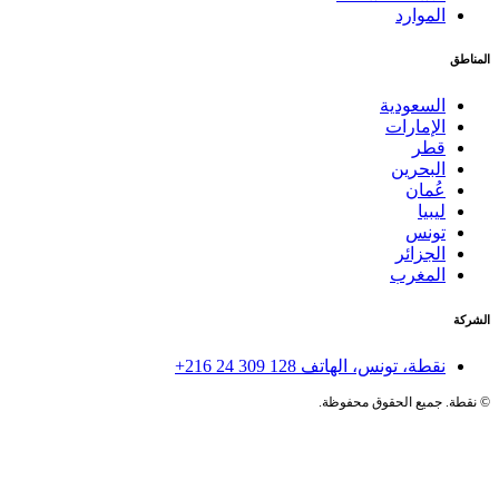
الموارد
المناطق
السعودية
الإمارات
قطر
البحرين
عُمان
ليبيا
تونس
الجزائر
المغرب
الشركة
نقطة، تونس، الهاتف
+216 24 309 128
©
نقطة. جميع الحقوق محفوظة.