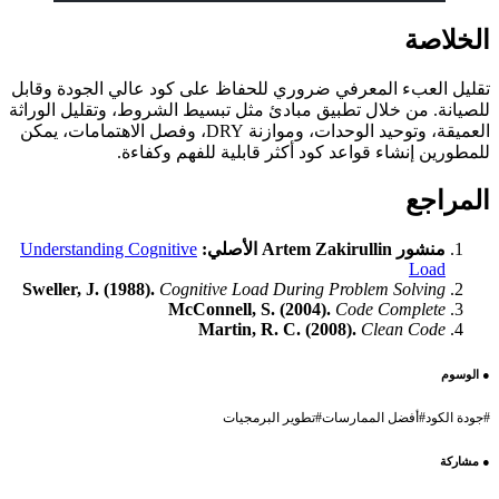
الخلاصة
تقليل العبء المعرفي ضروري للحفاظ على كود عالي الجودة وقابل
للصيانة. من خلال تطبيق مبادئ مثل تبسيط الشروط، وتقليل الوراثة
العميقة، وتوحيد الوحدات، وموازنة DRY، وفصل الاهتمامات، يمكن
للمطورين إنشاء قواعد كود أكثر قابلية للفهم وكفاءة.
المراجع
منشور Artem Zakirullin الأصلي:
Understanding Cognitive
Load
Sweller, J. (1988).
Cognitive Load During Problem Solving
McConnell, S. (2004).
Code Complete
Martin, R. C. (2008).
Clean Code
●
الوسوم
#
جودة الكود
#
أفضل الممارسات
#
تطوير البرمجيات
●
مشاركة