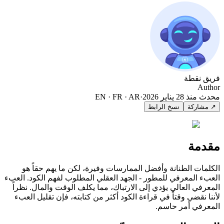
فريق نقطة
Author
محدث منذ
28 يناير 2026
·
EN · FR · AR
↗ مشاركة
نسخ الرابط
مقدمة
الكلمات الطنانة وأفضل الممارسات وفيرة، لكن ما يهم حقاً هو
العبء المعرفي للمطور - الجهد العقلي المطلوب لفهم الكود. العبء
المعرفي العالي يؤدي إلى الارتباك، مما يكلف الوقت والمال. نظراً
لأننا نقضي وقتاً في قراءة الكود أكثر من كتابته، فإن تقليل العبء
المعرفي أمر حاسم.