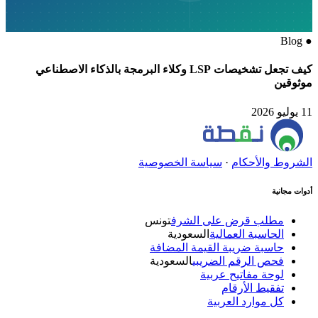
Blog
●
كيف تجعل تشخيصات LSP وكلاء البرمجة بالذكاء الاصطناعي
موثوقين
11 يوليو 2026
الشروط والأحكام
·
سياسة الخصوصية
أدوات مجانية
مطلب قرض على الشرف
تونس
الحاسبة العمالية
السعودية
حاسبة ضريبة القيمة المضافة
فحص الرقم الضريبي
السعودية
لوحة مفاتيح عربية
تفقيط الأرقام
كل موارد العربية