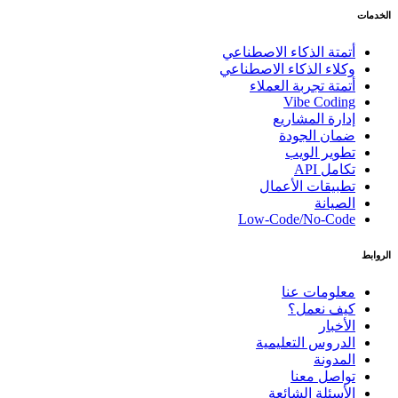
الخدمات
أتمتة الذكاء الاصطناعي
وكلاء الذكاء الاصطناعي
أتمتة تجربة العملاء
Vibe Coding
إدارة المشاريع
ضمان الجودة
تطوير الويب
تكامل API
تطبيقات الأعمال
الصيانة
Low-Code/No-Code
الروابط
معلومات عنا
كيف نعمل؟
الأخبار
الدروس التعليمية
المدونة
تواصل معنا
الأسئلة الشائعة