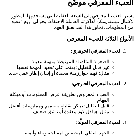
العبء المعرفي موضّح
يشير العبء المعرفي إلى السعة العقلية التي يستخدمها المطور
لإكمال مهمة. يمكن لذاكرتنا العاملة الاحتفاظ بحوالي أربع "قطع"
من المعلومات. تجاوز هذا الحد يعيق الفهم.
الأنواع الثلاثة للعبء المعرفي
العبء المعرفي الجوهري:
الصعوبة المتأصلة المرتبطة بمهمة معينة
غير قابل للتقليل؛ يعتمد على تعقيد المهمة نفسها
مثال: فهم خوارزمية معقدة أو إتقان إطار عمل جديد
العبء المعرفي الخارجي:
العبء المفروض بطريقة عرض المعلومات أو هيكلة
المهام
قابل للتقليل؛ يمكن تقليله بتصميم وممارسات أفضل
مثال: هياكل كود معقدة أو توثيق ضعيف
العبء المعرفي المولّد:
الجهد العقلي المخصص لمعالجة وبناء وأتمتة