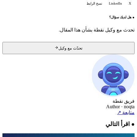
X
LinkedIn
نسخ الرابط
●
هل لديك سؤال؟
تحدث مع وكيل نقطة بشأن هذا المقال.
تحدّث مع وكيل
فريق نقطة
Author
· noqta
متابعة
↗
●
اقرأ التالي