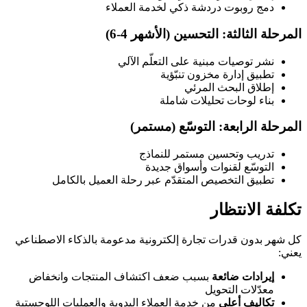
دمج روبوت دردشة ذكي لخدمة العملاء
المرحلة الثالثة: التحسين (الأشهر 4-6)
نشر توصيات مبنية على التعلّم الآلي
تطبيق إدارة مخزون تنبّؤية
إطلاق البحث المرئي
بناء لوحات تحليلات شاملة
المرحلة الرابعة: التوسّع (مستمر)
تدريب وتحسين مستمر للنماذج
التوسّع لقنوات وأسواق جديدة
تطبيق التخصيص المتقدّم عبر رحلة العميل بالكامل
تكلفة الانتظار
كل شهر بدون قدرات تجارة إلكترونية مدعومة بالذكاء الاصطناعي
يعني:
إيرادات ضائعة
بسبب ضعف اكتشاف المنتجات وانخفاض
معدّلات التحويل
تكاليف أعلى
من خدمة العملاء اليدوية والعمليات اللوجستية