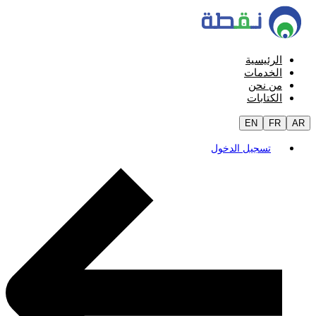
الرئيسية
الخدمات
من نحن
الكتابات
EN
FR
AR
تسجيل الدخول