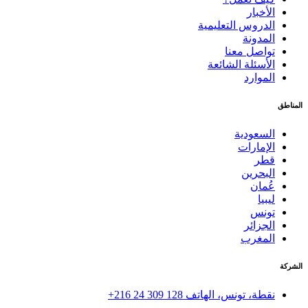
الأخبار
الدروس التعليمية
المدونة
تواصل معنا
الأسئلة الشائعة
الموارد
المناطق
السعودية
الإمارات
قطر
البحرين
عُمان
ليبيا
تونس
الجزائر
المغرب
الشركة
نقطة، تونس، الهاتف
+216 24 309 128