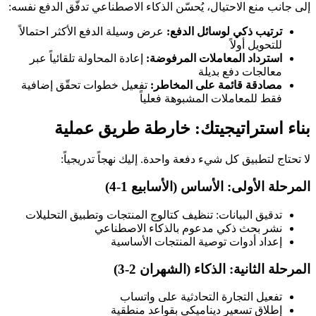
إلى جانب منع الاحتيال، يُحسّن الذكاء الاصطناعي تدفّق الدفع نفسه:
ترتيب ذكي لوسائل الدفع:
عرض وسيلة الدفع الأكثر احتمالاً
للتحويل أولاً
استرداد المعاملات المرفوضة:
إعادة المحاولة تلقائياً عبر
معالجات دفع بديلة
مصادقة قائمة على المخاطر:
تفعيل خطوات تحقّق إضافية
فقط للمعاملات المشبوهة فعلياً
بناء استراتيجيتك: خارطة طريق عملية
لا تحتاج لتطبيق كل شيء دفعة واحدة. إليك نهجاً تدريجياً:
المرحلة الأولى: الأساس (الأسابيع 1-4)
تدقيق البيانات: تنظيف كتالوج المنتجات وتطبيق التحليلات
نشر بحث ذكي مدعوم بالذكاء الاصطناعي
إعداد أدوات توصية المنتجات الأساسية
المرحلة الثانية: الذكاء (الشهران 2-3)
تفعيل التجارة التحادثية على واتساب
إطلاق تسعير ديناميكي بقواعد منطقية