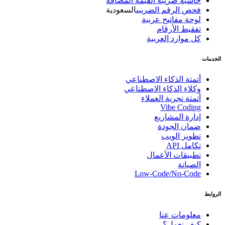
حاسبة ضريبة القيمة المضافة
فحص الرقم الضريبي
السعودية
لوحة مفاتيح عربية
تفقيط الأرقام
كل موارد العربية
الخدمات
أتمتة الذكاء الاصطناعي
وكلاء الذكاء الاصطناعي
أتمتة تجربة العملاء
Vibe Coding
إدارة المشاريع
ضمان الجودة
تطوير الويب
تكامل API
تطبيقات الأعمال
الصيانة
Low-Code/No-Code
الروابط
معلومات عنا
كيف نعمل؟