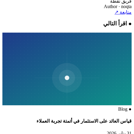
فريق نقطة
Author
· noqta
متابعة
↗
●
اقرأ التالي
Blog
●
قياس العائد على الاستثمار في أتمتة تجربة العملاء
31 يناير 2026