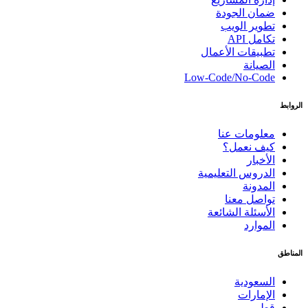
ضمان الجودة
تطوير الويب
تكامل API
تطبيقات الأعمال
الصيانة
Low-Code/No-Code
الروابط
معلومات عنا
كيف نعمل؟
الأخبار
الدروس التعليمية
المدونة
تواصل معنا
الأسئلة الشائعة
الموارد
المناطق
السعودية
الإمارات
قطر