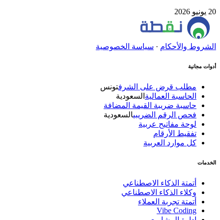
20 يونيو 2026
الشروط والأحكام
·
سياسة الخصوصية
أدوات مجانية
مطلب قرض على الشرف
تونس
الحاسبة العمالية
السعودية
حاسبة ضريبة القيمة المضافة
فحص الرقم الضريبي
السعودية
لوحة مفاتيح عربية
تفقيط الأرقام
كل موارد العربية
الخدمات
أتمتة الذكاء الاصطناعي
وكلاء الذكاء الاصطناعي
أتمتة تجربة العملاء
Vibe Coding
إدارة المشاريع