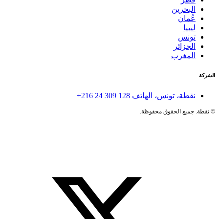
البحرين
عُمان
ليبيا
تونس
الجزائر
المغرب
الشركة
نقطة، تونس، الهاتف
+216 24 309 128
©
نقطة. جميع الحقوق محفوظة.