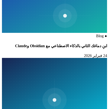
Blog
●
ابنِ دماغك الثاني بالذكاء الاصطناعي مع Obsidian وClaude
24 فبراير 2026