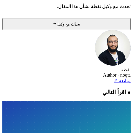
تحدث مع وكيل نقطة بشأن هذا المقال.
تحدّث مع وكيل
نقطة
Author
· noqta
متابعة
↗
●
اقرأ التالي