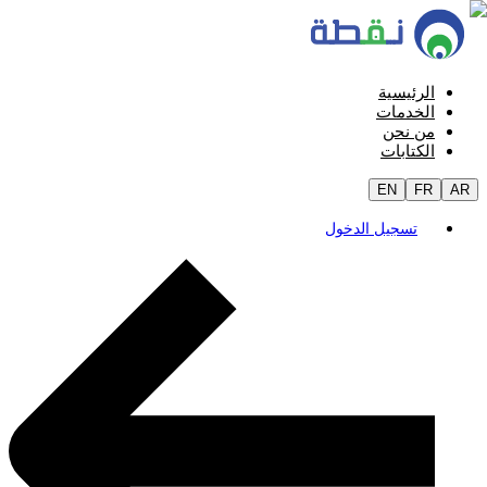
الرئيسية
الخدمات
من نحن
الكتابات
EN
FR
AR
تسجيل الدخول