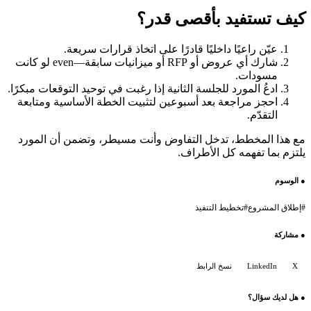
كيف تستفيد بأقصى قدر؟
عيّن راعيًا داخليًا قادرًا على اتخاذ قرارات سريعة.
شارك أي عروض أو RFP أو ميزانيات سابقة—even لو كانت
مسودات.
ادعُ المورد للجلسة الثانية إذا رغبت في توحيد التوقعات مبكرًا.
احجز مراجعة بعد أسبوعين لتثبيت الخطة الأساسية ومتابعة
التقدّم.
مع هذا المخطط، تدخل التفاوض وأنت مسيطر، وتضمن أن المورد
يلتزم بما تفهمه كل الأطراف.
●
الوسوم
#
إطلاق المشروع
#
تخطيط التنفيذ
●
مشاركة
X
LinkedIn
نسخ الرابط
●
هل لديك سؤال؟