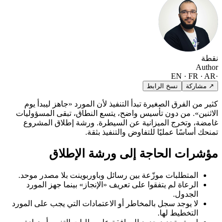
نقطة
Author
EN · FR · AR
·
↗ مشاركة
نسخ الرابط
كثير من الفرق الصغيرة تبدأ التنفيذ لأن المورد «جاهز ليبدأ يوم
الاثنين». من دون تأسيس واضح، يتسع النطاق، تبقى المسؤوليات
غامضة، وتخرج الميزانية عن السيطرة. ورشة إطلاق المشروع
تمنحك أساسًا عمليًا للتفاوض والتنفيذ بثقة.
مؤشرات الحاجة إلى ورشة الإطلاق
المتطلبات موزّعة بين رسائل وباوربوينت بلا مصدر موحد.
الرعاة لم يتفقوا على تعريف «الإنجاز» بينما جهز المورد
الجدول.
لا يوجد سجل بالمخاطر أو الاعتمادات التي يجب على المورد
التخطيط لها.