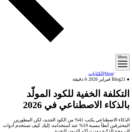
Menu
2026/02
/
blog
/
الكتابات
●
21 فبراير 2026
Blog
·
6 دقيقة
التكلفة الخفية للكود المولّد
بالذكاء الاصطناعي في 2026
الذكاء الاصطناعي يكتب 41% من الكود الجديد، لكن المطورين
المحترفين أبطأ بنسبة 19% عند استخدامه. إليك كيف تستخدم أدوات
البرمجة الذكية دون تراكم الديون التقنية.