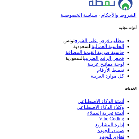
الشروط والأحكام
·
سياسة الخصوصية
أدوات مجانية
مطلب قرض على الشرف
تونس
الحاسبة العمالية
السعودية
حاسبة ضريبة القيمة المضافة
فحص الرقم الضريبي
السعودية
لوحة مفاتيح عربية
تفقيط الأرقام
كل موارد العربية
الخدمات
أتمتة الذكاء الاصطناعي
وكلاء الذكاء الاصطناعي
أتمتة تجربة العملاء
Vibe Coding
إدارة المشاريع
ضمان الجودة
تطوير الويب