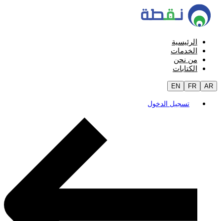
الرئيسية
الخدمات
من نحن
الكتابات
EN
FR
AR
تسجيل الدخول