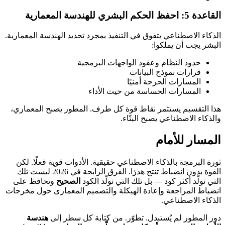
القاعدة 5: احفظ الحكم البشري للهندسة المعمارية
الذكاء الاصطناعي يتفوق في التنفيذ بمجرد تحديد الهندسة المعمارية.
البشر يجب أن يملكوا:
حدود النظام وعقود الواجهات البرمجية
قرارات نموذج البيانات
المسارات الحرجة أمنيًا
المسارات الحساسة من حيث الأداء
هذا التقسيم يستثمر نقاط قوة كل طرف. المطور يصبح المعماري،
والذكاء الاصطناعي يصبح البنّاء.
المسار للأمام
ثورة البرمجة بالذكاء الاصطناعي حقيقية. الأدوات قوية فعلًا. لكن
القوة بدون انضباط تنتج هدرًا. الفرق الرابحة في 2026 ليست تلك
التي تولّد أكثر كود — بل تلك التي تولّد الكود
الصحيح
وتحافظ على
انضباط المراجعة وإعادة الهيكلة والتصميم المعماري حول مخرجات
الذكاء الاصطناعي.
دور المطور لم يُستبدل. تطوّر. من كتابة كل سطر إلى
هندسة