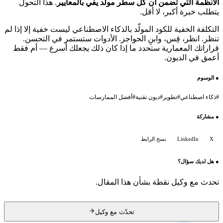
الأنظمة التي تضمن أن كل سطر مولّد يفي بالمعايير
. هذا التحول
يتطلب خبرة أكبر، لا أقل.
التكلفة الخفية للكود المولّد بالذكاء الاصطناعي ليست خفية إلا إذا لم
تنظر. انظر، قِس، وابنِ الحواجز. الأدوات ستستمر في التحسن.
قراراتك المعمارية ستحدد ما إذا كان ذلك يجعلك أسرع — أم فقط
أعمق في الديون.
●
الوسوم
#
ذكاء اصطناعي
#
تطوير
#
ديون تقنية
#
أفضل الممارسات
●
مشاركة
X
LinkedIn
نسخ الرابط
●
هل لديك سؤال؟
تحدث مع وكيل نقطة بشأن هذا المقال.
تحدّث مع وكيل