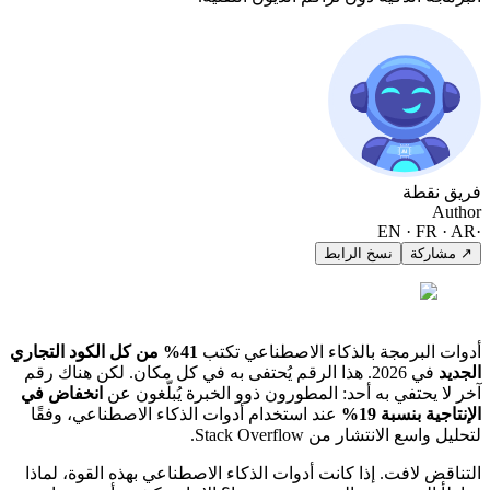
فريق نقطة
Author
EN · FR · AR
·
↗ مشاركة
نسخ الرابط
أدوات البرمجة بالذكاء الاصطناعي تكتب
41% من كل الكود التجاري
الجديد
في 2026. هذا الرقم يُحتفى به في كل مكان. لكن هناك رقم
آخر لا يحتفي به أحد: المطورون ذوو الخبرة يُبلّغون عن
انخفاض في
الإنتاجية بنسبة 19%
عند استخدام أدوات الذكاء الاصطناعي، وفقًا
لتحليل واسع الانتشار من Stack Overflow.
التناقض لافت. إذا كانت أدوات الذكاء الاصطناعي بهذه القوة، لماذا