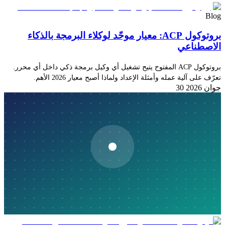
Blog
بروتوكول ACP: معيار موحّد لوكلاء البرمجة بالذكاء
الاصطناعي
بروتوكول ACP المفتوح يتيح تشغيل أي وكيل برمجة ذكي داخل أي محرر.
تعرّف على آلية عمله وأمثلة الإعداد ولماذا أصبح معيار 2026 الأهم.
30 جوان 2026