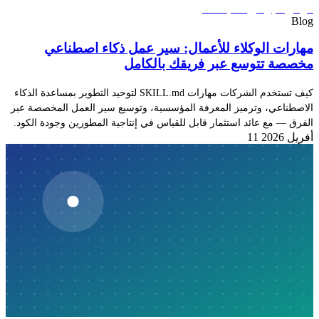
Blog
مهارات الوكلاء للأعمال: سير عمل ذكاء اصطناعي
مخصصة تتوسع عبر فريقك بالكامل
كيف تستخدم الشركات مهارات SKILL.md لتوحيد التطوير بمساعدة الذكاء
الاصطناعي، وترميز المعرفة المؤسسية، وتوسيع سير العمل المخصصة عبر
الفرق — مع عائد استثمار قابل للقياس في إنتاجية المطورين وجودة الكود.
11 أفريل 2026