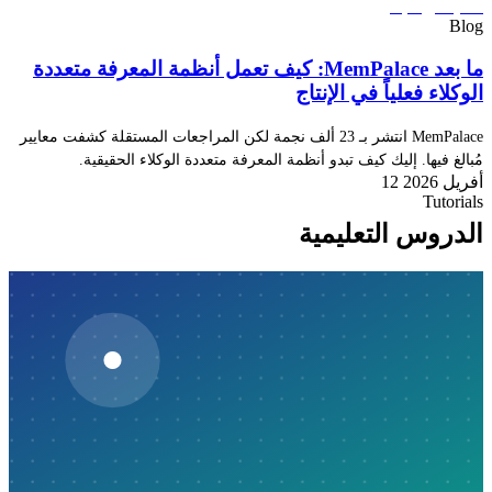
Blog
ما بعد MemPalace: كيف تعمل أنظمة المعرفة متعددة
الوكلاء فعلياً في الإنتاج
MemPalace انتشر بـ 23 ألف نجمة لكن المراجعات المستقلة كشفت معايير
مُبالغ فيها. إليك كيف تبدو أنظمة المعرفة متعددة الوكلاء الحقيقية.
12 أفريل 2026
Tutorials
الدروس التعليمية