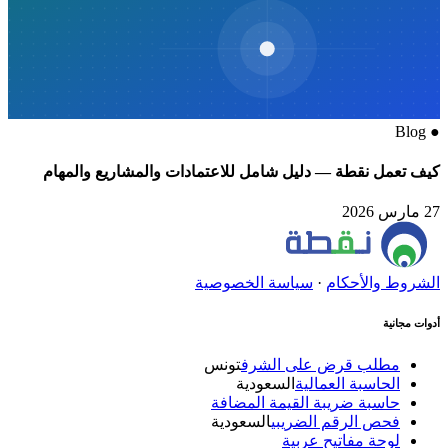
Blog
●
كيف تعمل نقطة — دليل شامل للاعتمادات والمشاريع والمهام
27 مارس 2026
الشروط والأحكام
·
سياسة الخصوصية
أدوات مجانية
مطلب قرض على الشرف
تونس
الحاسبة العمالية
السعودية
حاسبة ضريبة القيمة المضافة
فحص الرقم الضريبي
السعودية
لوحة مفاتيح عربية