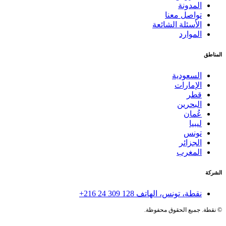
المدونة
تواصل معنا
الأسئلة الشائعة
الموارد
المناطق
السعودية
الإمارات
قطر
البحرين
عُمان
ليبيا
تونس
الجزائر
المغرب
الشركة
نقطة، تونس، الهاتف
+216 24 309 128
©
نقطة. جميع الحقوق محفوظة.