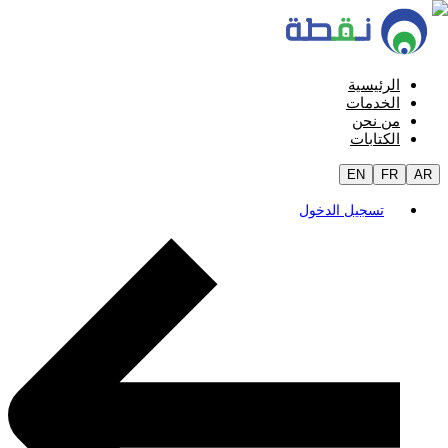
الرئيسية
الخدمات
من نحن
الكتابات
EN
FR
AR
تسجيل الدخول