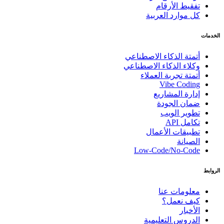
تفقيط الأرقام
كل موارد العربية
الخدمات
أتمتة الذكاء الاصطناعي
وكلاء الذكاء الاصطناعي
أتمتة تجربة العملاء
Vibe Coding
إدارة المشاريع
ضمان الجودة
تطوير الويب
تكامل API
تطبيقات الأعمال
الصيانة
Low-Code/No-Code
الروابط
معلومات عنا
كيف نعمل؟
الأخبار
الدروس التعليمية