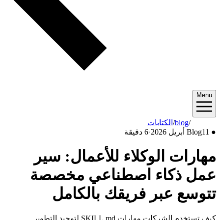
Menu
2026/04
/
blog
/
الكتابات
●
11 أبريل 2026
Blog
·
6 دقيقة
مهارات الوكلاء للأعمال: سير
عمل ذكاء اصطناعي مخصصة
تتوسع عبر فريقك بالكامل
كيف تستخدم الشركات مهارات SKILL.md لتوحيد التطوير