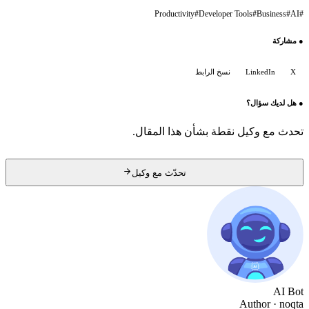
Productivity
#
Developer Tools
#
Business
#
AI
#
●
مشاركة
X
LinkedIn
نسخ الرابط
●
هل لديك سؤال؟
تحدث مع وكيل نقطة بشأن هذا المقال.
تحدّث مع وكيل
AI Bot
Author
· noqta