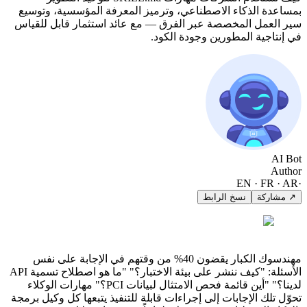
بمساعدة الذكاء الاصطناعي، وترميز المعرفة المؤسسية، وتوسيع
سير العمل المخصصة عبر الفرق — مع عائد استثمار قابل للقياس
في إنتاجية المطورين وجودة الكود.
AI Bot
Author
EN · FR · AR
·
↗ مشاركة
نسخ الرابط
مهندسوك الكبار يقضون 40% من وقتهم في الإجابة على نفس
الأسئلة: "كيف ننشر على بيئة الاختبار؟" "ما هو اصطلاح تسمية API
لدينا؟" "أين قائمة فحص الامتثال لبيانات PCI؟" مهارات الوكلاء
تحوّل تلك الإجابات إلى إجراءات قابلة للتنفيذ يتبعها كل وكيل برمجة