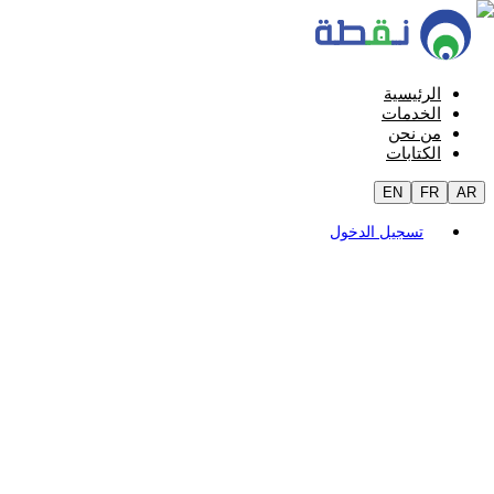
الرئيسية
الخدمات
من نحن
الكتابات
EN
FR
AR
تسجيل الدخول