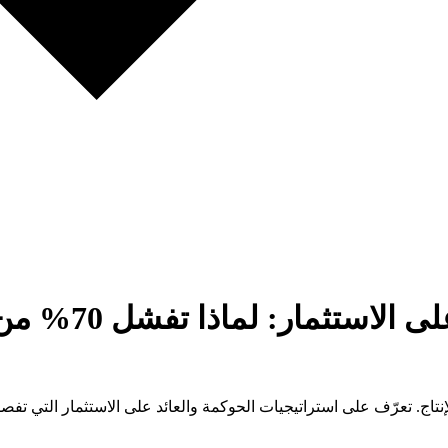
حوكمة الذكاء ال
نتاج. تعرّف على استراتيجيات الحوكمة والعائد على الاستثمار التي تف