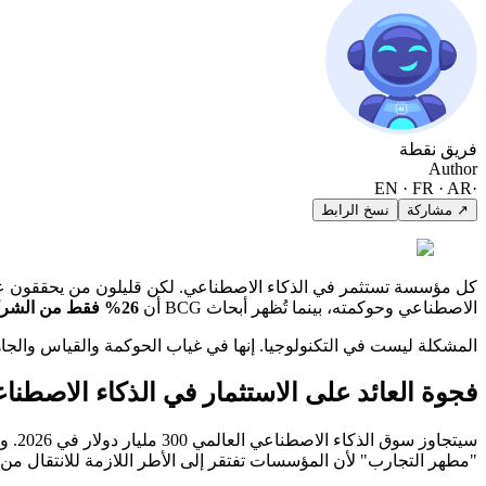
فريق نقطة
Author
EN · FR · AR
·
↗ مشاركة
نسخ الرابط
كل مؤسسة تستثمر في الذكاء الاصطناعي. لكن قليلون من يحققون عوائد حقيقية. وفقاً لا
الاصطناعي وحوكمته، بينما تُظهر أبحاث BCG أن
26% فقط من الشركات
المشكلة ليست في التكنولوجيا. إنها في غياب الحوكمة والقياس والجا
فجوة العائد على الاستثمار في الذكاء الاصطنا
سيتج
"مطهر التجارب" لأن المؤسسات تفتقر إلى الأطر اللازمة للانتقال من ال