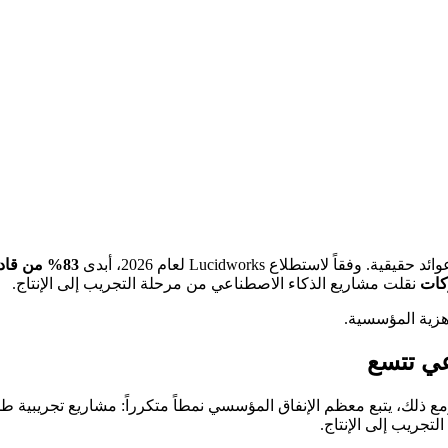
ستطلاع Lucidworks لعام 2026، أبدى
83% من قادة الذكاء الاصطناعي قلقاً كبيراً أو شديداً
نقلت مشاريع الذكاء الاصطناعي من مرحلة التجريب إلى الإنتاج.
هزية المؤسسية.
عي تتسع
اوز سوق الذكاء الاصطناعي العالمي 300 مليار دولار في 2026. ومع ذلك، يتبع معظم الإنفاق المؤسسي نم
تجريب إلى الإنتاج.