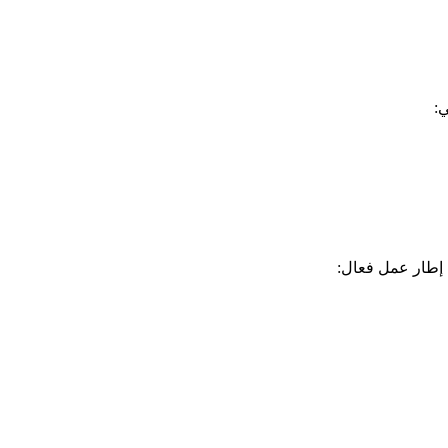
ي:
ك إطار عمل فعال: