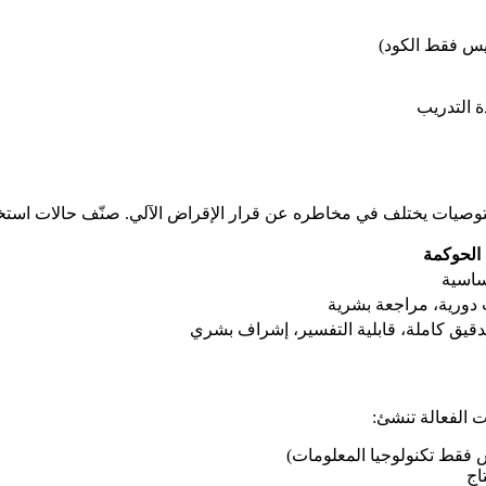
ليس فقط الكود)
ة التدريب
وصيات يختلف في مخاطره عن قرار الإقراض الآلي. صنّف حالات است
الحوكمة
ساسية
ورية، مراجعة بشرية
قيق كاملة، قابلية التفسير، إشراف بشري
 الفعالة تنشئ:
فقط تكنولوجيا المعلومات)
اج