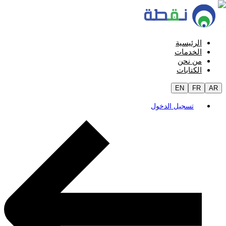
الرئيسية
الخدمات
من نحن
الكتابات
EN
FR
AR
تسجيل الدخول