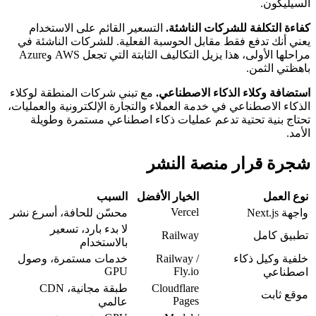
السيليكون.
كفاءة التكلفة للشركات الناشئة.
التسعير القائم على الاستخدام
يعني أنك تدفع فقط مقابل الحوسبة الفعلية. للشركات الناشئة في
مراحلها الأولى، هذا يزيل التكاليف الثابتة التي تجعل AWS وAzure
باهظتي الثمن.
استضافة وكلاء الذكاء الاصطناعي.
مع تبني شركات المنطقة لوكلاء
الذكاء الاصطناعي في خدمة العملاء والتجارة الإلكترونية والعمليات،
تحتاج بنية تحتية تدعم عمليات ذكاء اصطناعي مستمرة وطويلة
الأمد.
شجرة قرار منصة النشر
نوع العمل
الخيار الأفضل
السبب
Vercel
واجهة Next.js
محسّن للحافة، أسرع نشر
لا بدء بارد، تسعير
تطبيق كامل
Railway
بالاستخدام
خلفية وكيل ذكاء
Railway /
خدمات مستمرة، وصول
GPU
Fly.io
اصطناعي
Cloudflare
طبقة مجانية، CDN
موقع ثابت
Pages
عالمي