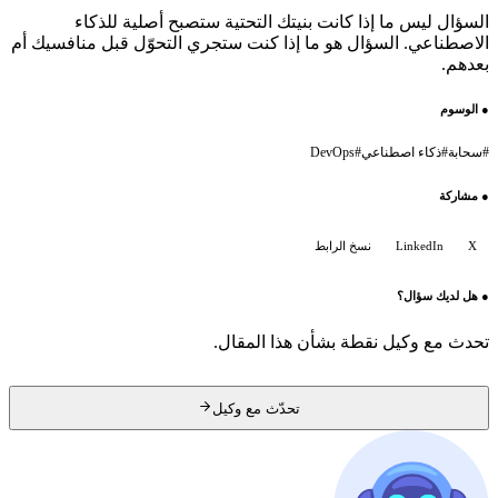
السؤال ليس ما إذا كانت بنيتك التحتية ستصبح أصلية للذكاء
الاصطناعي. السؤال هو ما إذا كنت ستجري التحوّل قبل منافسيك أم
بعدهم.
●
الوسوم
#
سحابة
#
ذكاء اصطناعي
#
DevOps
●
مشاركة
X
LinkedIn
نسخ الرابط
●
هل لديك سؤال؟
تحدث مع وكيل نقطة بشأن هذا المقال.
تحدّث مع وكيل