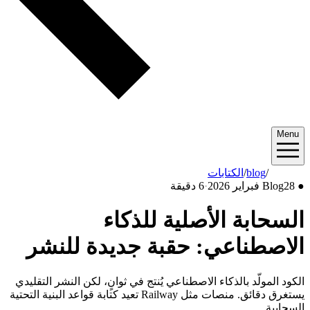
Menu
2026/02
/
blog
/
الكتابات
●
28 فبراير 2026
Blog
·
6 دقيقة
السحابة الأصلية للذكاء
الاصطناعي: حقبة جديدة للنشر
الكود المولّد بالذكاء الاصطناعي يُنتج في ثوانٍ، لكن النشر التقليدي
يستغرق دقائق. منصات مثل Railway تعيد كتابة قواعد البنية التحتية
السحابية.