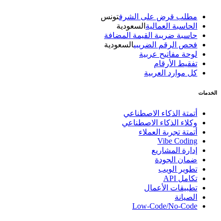
مطلب قرض على الشرف
تونس
الحاسبة العمالية
السعودية
حاسبة ضريبة القيمة المضافة
فحص الرقم الضريبي
السعودية
لوحة مفاتيح عربية
تفقيط الأرقام
كل موارد العربية
الخدمات
أتمتة الذكاء الاصطناعي
وكلاء الذكاء الاصطناعي
أتمتة تجربة العملاء
Vibe Coding
إدارة المشاريع
ضمان الجودة
تطوير الويب
تكامل API
تطبيقات الأعمال
الصيانة
Low-Code/No-Code