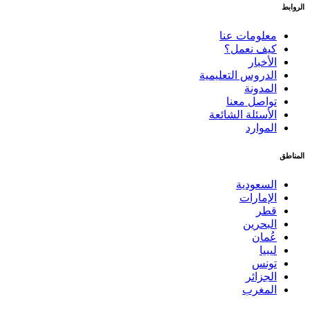
الروابط
معلومات عنا
كيف نعمل؟
الأخبار
الدروس التعليمية
المدونة
تواصل معنا
الأسئلة الشائعة
الموارد
المناطق
السعودية
الإمارات
قطر
البحرين
عُمان
ليبيا
تونس
الجزائر
المغرب