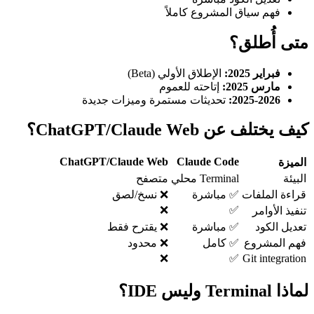
فهم سياق المشروع كاملاً
متى أُطلق؟
فبراير 2025:
الإطلاق الأولي (Beta)
مارس 2025:
إتاحته للعموم
2025-2026:
تحديثات مستمرة وميزات جديدة
كيف يختلف عن ChatGPT/Claude Web؟
ChatGPT/Claude Web
Claude Code
الميزة
البيئة
Terminal محلي
متصفح
قراءة الملفات
✅ مباشرة
❌ نسخ/لصق
❌
✅
تنفيذ الأوامر
تعديل الكود
✅ مباشرة
❌ يقترح فقط
فهم المشروع
✅ كامل
❌ محدود
❌
✅
Git integration
لماذا Terminal وليس IDE؟