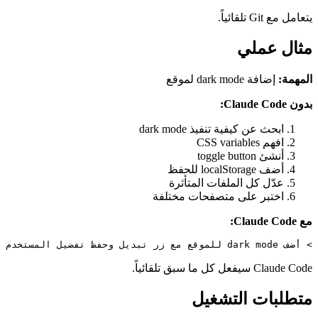
يتعامل مع Git تلقائياً.
مثال عملي
المهمة:
إضافة dark mode لموقع
بدون Claude Code:
ابحث عن كيفية تنفيذ dark mode
افهم CSS variables
أنشئ toggle button
أضف localStorage للحفظ
عدّل كل الملفات المتأثرة
اختبر على متصفحات مختلفة
مع Claude Code:
> أضف dark mode للموقع مع زر تبديل وحفظ تفضيل المستخدم

Claude Code سيفعل كل ما سبق تلقائياً.
متطلبات التشغيل