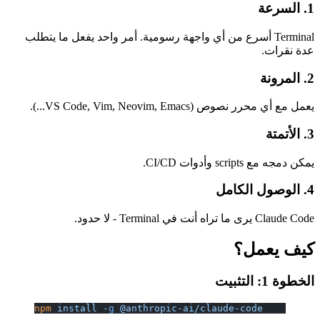
1. السرعة
Terminal أسرع من أي واجهة رسومية. أمر واحد يفعل ما يتطلب
عدة نقرات.
2. المرونة
يعمل مع أي محرر نصوص (VS Code, Vim, Neovim, Emacs...).
3. الأتمتة
يمكن دمجه مع scripts وأدوات CI/CD.
4. الوصول الكامل
Claude Code يرى ما تراه أنت في Terminal - لا حدود.
كيف يعمل؟
الخطوة 1: التثبيت
npm
 install
 -g
 @anthropic-ai/claude-code