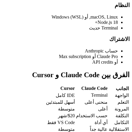
النظام
macOS, Linux, أو Windows (WSL)
Node.js 18+
Terminal حديث
الاشتراك
حساب Anthropic
Claude Pro أو Max subscription
أو API credits
الفرق بين Claude Code و Cursor
Cursor
Claude Code
الجانب
Terminal
الواجهة
IDE كامل
التعلم
منحنى أعلى
أسهل للمبتدئين
المرونة
أعلى
متوسطة
التكلفة
حسب الاستخدام
$20/شهر
التكامل
أي أداة
VS Code فقط
الاستقلالية
عالية جداً
متوسطة