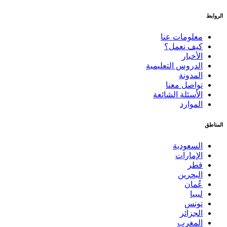
الروابط
معلومات عنا
كيف نعمل؟
الأخبار
الدروس التعليمية
المدونة
تواصل معنا
الأسئلة الشائعة
الموارد
المناطق
السعودية
الإمارات
قطر
البحرين
عُمان
ليبيا
تونس
الجزائر
المغرب