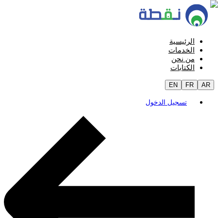
الرئيسية
الخدمات
من نحن
الكتابات
EN
FR
AR
تسجيل الدخول