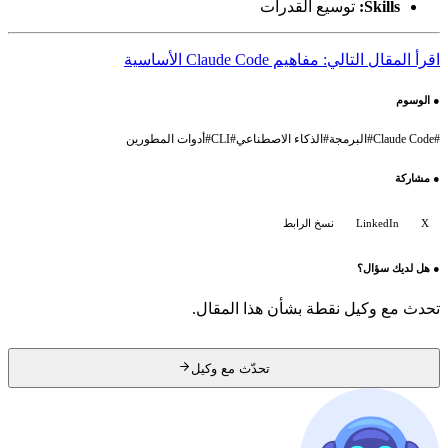
Skills:
توسيع القدرات
اقرأ المقال التالي: مفاهيم Claude Code الأساسية
●
الوسوم
#
Claude Code
#
البرمجة
#
الذكاء الاصطناعي
#
CLI
#
أدوات المطورين
●
مشاركة
X
LinkedIn
نسخ الرابط
●
هل لديك سؤال؟
تحدث مع وكيل نقطة بشأن هذا المقال.
تحدّث مع وكيل