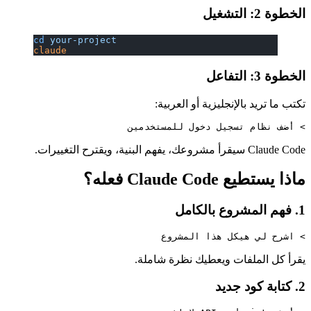
الخطوة 2: التشغيل
cd
 your-project
claude
الخطوة 3: التفاعل
تكتب ما تريد بالإنجليزية أو العربية:
> أضف نظام تسجيل دخول للمستخدمين

Claude Code سيقرأ مشروعك، يفهم البنية، ويقترح التغييرات.
ماذا يستطيع Claude Code فعله؟
1. فهم المشروع بالكامل
> اشرح لي هيكل هذا المشروع

يقرأ كل الملفات ويعطيك نظرة شاملة.
2. كتابة كود جديد