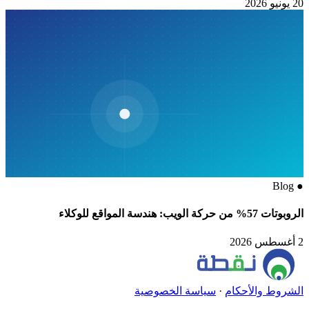
20 يونيو 2026
Blog
●
الروبوتات 57% من حركة الويب: هندسة المواقع للوكلاء
2 أغسطس 2026
الشروط والأحكام
·
سياسة الخصوصية