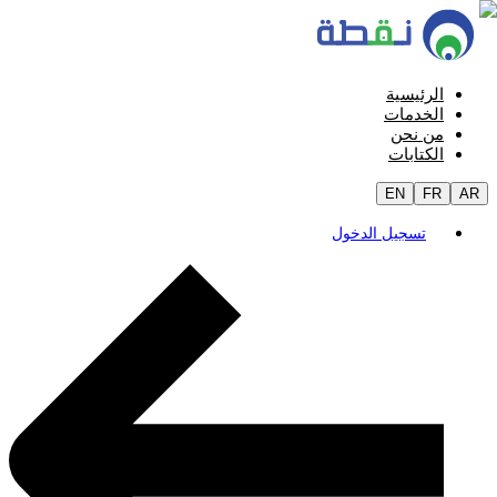
الرئيسية
الخدمات
من نحن
الكتابات
EN
FR
AR
تسجيل الدخول