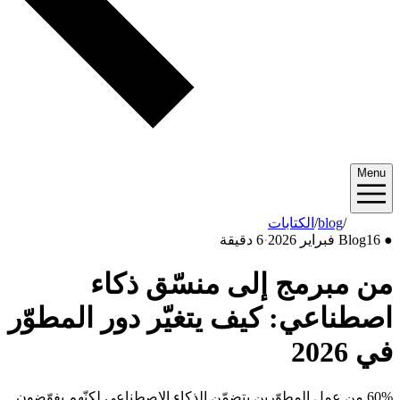
Menu
2026/02
/
blog
/
الكتابات
●
16 فبراير 2026
Blog
·
6 دقيقة
من مبرمج إلى منسّق ذكاء
اصطناعي: كيف يتغيّر دور المطوّر
في 2026
60% من عمل المطوّرين يتضمّن الذكاء الاصطناعي لكنّهم يفوّضون