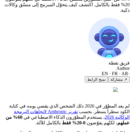
20% فقط بالكامل. اكتشف كيف يتحوّل المبرمج إلى منسّق وكالات
ذكية.
فريق نقطة
Author
EN · FR · AR
·
↗ مشاركة
نسخ الرابط
لم يعد المطوّر في 2026 ذلك الشخص الذي يقضي يومه في كتابة
الكود سطراً بسطر. بحسب
تقرير Anthropic لاتجاهات البرمجة
الوكالية 2026
، يستخدم المطوّرون الذكاء الاصطناعي في
60% من
عملهم
، لكنّهم يفوّضون
0-20% فقط
بالكامل للآلة.