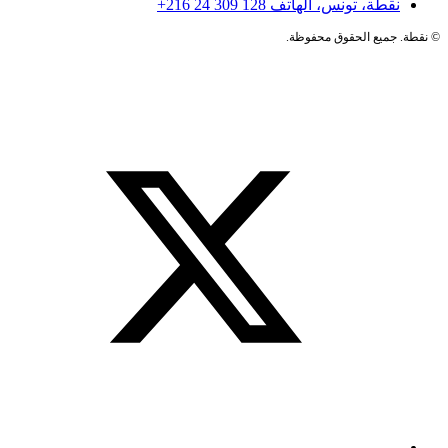
نقطة، تونس، الهاتف
+216 24 309 128
©
نقطة. جميع الحقوق محفوظة.