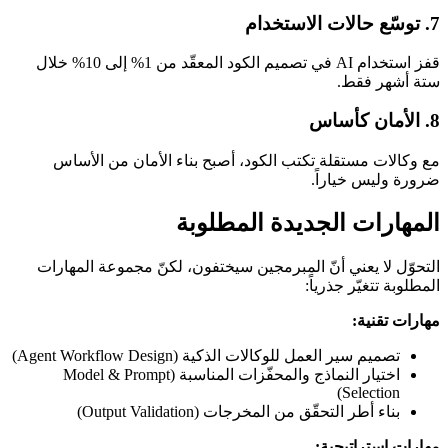
7. توسّع حالات الاستخدام
قفز استخدام AI في تصميم الكود المعقّد من 1% إلى 10% خلال
ستة أشهر فقط.
8. الأمان كأساس
مع وكالات مستقلة تكتب الكود، أصبح بناء الأمان من الأساس
ضرورة وليس خياراً.
المهارات الجديدة المطلوبة
التحوّل لا يعني أنّ المبرمجين سيختفون، لكنّ مجموعة المهارات
المطلوبة تتغيّر جذرياً:
مهارات تقنية:
تصميم سير العمل للوكالات الذكية (Agent Workflow Design)
اختيار النماذج والمحفّزات المناسبة (Model & Prompt
Selection)
بناء أطر التحقّق من المخرجات (Output Validation)
مهارات استراتيجية: