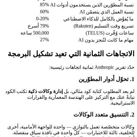
85%
نسبة المطوّرين الذين يستخدمون أدوات AI
60%
نسبة العمل الذي يتضمّن AI
0-20%
ما يُفوَّض بالكامل للذكاء الاصطناعي
تسريع وقت التسليم (Rakuten)
79% أسرع
ساعات وُفّرت (TELUS)
500,000 ساعة
27%
مهام ما كانت لتُنجز بدون AI
الاتجاهات الثمانية التي تعيد تشكيل البرمجة
حدّد تقرير Anthropic ثمانية اتجاهات رئيسية:
1. تحوّل أدوار المطوّرين
لم يعد المطلوب كتابة كود مثالي، بل
إدارة وكالات ذكية
تكتب الكود
نيابةً عنك مع التركيز على الهندسة المعمارية والقرارات
الاستراتيجية.
2. التنسيق متعدد الوكالات
وكالات متخصّصة تعمل بالتوازي — واحدة للواجهة الأمامية، أخرى
للخلفية، ثالثة للاختبارات — كلّ واحدة في نافذة سياق منفصلة.