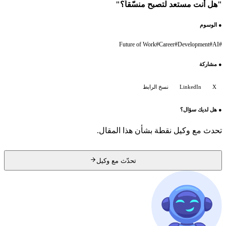
"هل أنت مستعد لتصبح منسّقاً؟"
●
الوسوم
Future of Work
#
Career
#
Development
#
AI
#
●
مشاركة
X
LinkedIn
نسخ الرابط
●
هل لديك سؤال؟
تحدث مع وكيل نقطة بشأن هذا المقال.
تحدّث مع وكيل