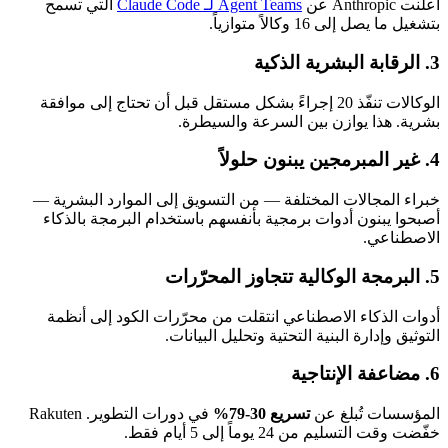
أعلنت Anthropic عن
Agent Teams لـ Claude Code
التي تسمح
بتشغيل ما يصل إلى 16 وكالاً متوازياً.
3. الرقابة البشرية الذكية
الوكالات تنفّذ 20 إجراءً بشكل مستقل قبل أن تحتاج إلى موافقة
بشرية. هذا يوازن بين السرعة والسيطرة.
4. غير المبرمجين يبنون حلولاً
خبراء المجالات المختلفة — من التسويق إلى الموارد البشرية —
أصبحوا يبنون أدوات برمجية بأنفسهم باستخدام البرمجة بالذكاء
الاصطناعي.
5. البرمجة الوكالية تتجاوز المحرّرات
أدوات الذكاء الاصطناعي انتقلت من محرّرات الكود إلى أنظمة
التوثيق وإدارة البنية التحتية وتحليل البيانات.
6. مضاعفة الإنتاجية
المؤسسات تُبلغ عن
تسريع 30-79%
في دورات التطوير. Rakuten
خفّضت وقت التسليم من 24 يوماً إلى 5 أيام فقط.