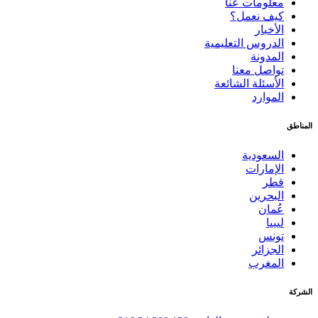
معلومات عنا
كيف نعمل؟
الأخبار
الدروس التعليمية
المدونة
تواصل معنا
الأسئلة الشائعة
الموارد
المناطق
السعودية
الإمارات
قطر
البحرين
عُمان
ليبيا
تونس
الجزائر
المغرب
الشركة