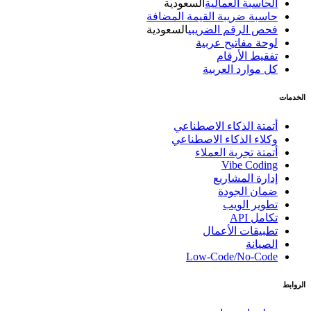
الحاسبة العمالية
السعودية
حاسبة ضريبة القيمة المضافة
فحص الرقم الضريبي
السعودية
لوحة مفاتيح عربية
تفقيط الأرقام
كل موارد العربية
الخدمات
أتمتة الذكاء الاصطناعي
وكلاء الذكاء الاصطناعي
أتمتة تجربة العملاء
Vibe Coding
إدارة المشاريع
ضمان الجودة
تطوير الويب
تكامل API
تطبيقات الأعمال
الصيانة
Low-Code/No-Code
الروابط