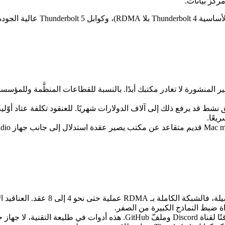
ركز بيانات.
غير المنشورة لا تغادر مكتبك أبدًا. بالنسبة للقطاعات المنظَّمة وللمؤس
ط قد يرفع ذلك إلى آلاف الدولارات شهريًا. للعنقود تكلفة عتاد أوّلي
يعًا.
ا جهاز جاهز للتشغيل.