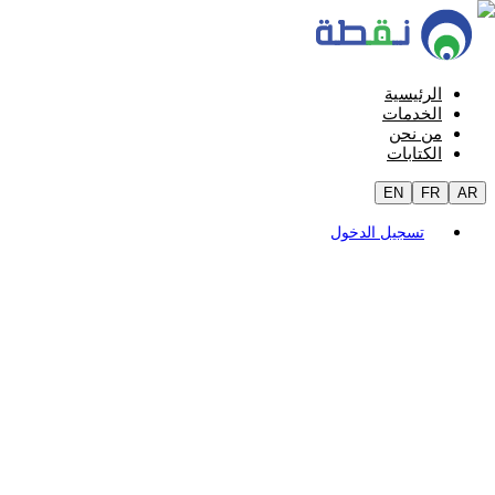
الرئيسية
الخدمات
من نحن
الكتابات
EN
FR
AR
تسجيل الدخول