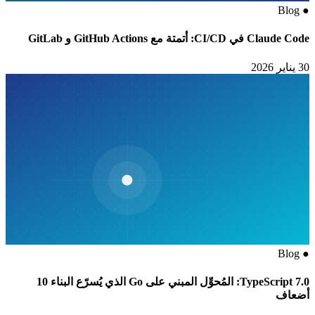
Blog
●
Claude Code في CI/CD: أتمتة مع GitHub Actions و GitLab
30 يناير 2026
Blog
●
TypeScript 7.0: المُحوِّل المبني على Go الذي يُسرّع البناء 10
أضعاف