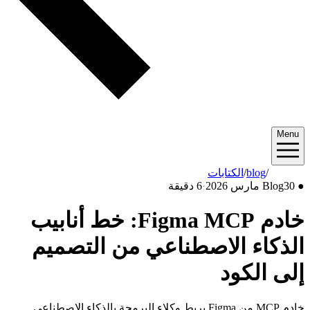
Menu
2026/03
/
blog
/
الكتابات
●
30 مارس 2026
Blog
·
6 دقيقة
خادم Figma MCP: خط أنابيب
الذكاء الاصطناعي من التصميم
إلى الكود
خادم MCP من Figma يربط وكلاء البرمجة بالذكاء الاصطناعي