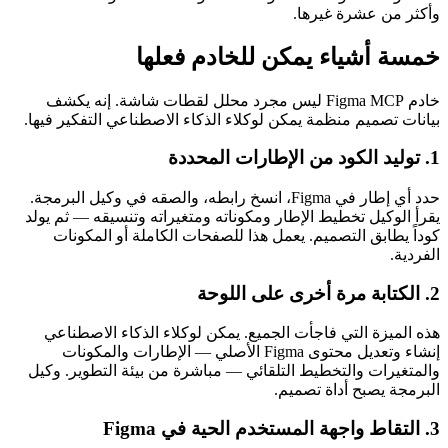
وأكثر من عشرة غيرها.
خمسة أشياء يمكن للخادم فعلها
خادم Figma MCP ليس مجرد محلل لقطات شاشة. إنه يكشف
بيانات تصميم منظمة يمكن لوكلاء الذكاء الاصطناعي التفكير فيها.
1. توليد الكود من الإطارات المحددة
حدد أي إطار في Figma، انسخ رابطه، والصقه في وكيل البرمجة.
يقرأ الوكيل تخطيط الإطار ومكوناته ومتغيراته وتنسيقه — ثم يولد
كوداً يطابق التصميم. يعمل هذا للصفحات الكاملة أو المكونات
الفردية.
2. الكتابة مرة أخرى على اللوحة
هذه الميزة التي فاجأت الجميع. يمكن لوكلاء الذكاء الاصطناعي
إنشاء وتعديل محتوى Figma الأصلي — الإطارات والمكونات
والمتغيرات والتخطيط التلقائي — مباشرة من بيئة التطوير. وكيل
البرمجة يصبح أداة تصميم.
3. التقاط واجهة المستخدم الحية في Figma