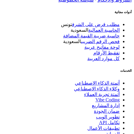
أدوات مجانية
مطلب قرض على الشرف
تونس
الحاسبة العمالية
السعودية
حاسبة ضريبة القيمة المضافة
فحص الرقم الضريبي
السعودية
لوحة مفاتيح عربية
تفقيط الأرقام
كل موارد العربية
الخدمات
أتمتة الذكاء الاصطناعي
وكلاء الذكاء الاصطناعي
أتمتة تجربة العملاء
Vibe Coding
إدارة المشاريع
ضمان الجودة
تطوير الويب
تكامل API
تطبيقات الأعمال
الصيانة