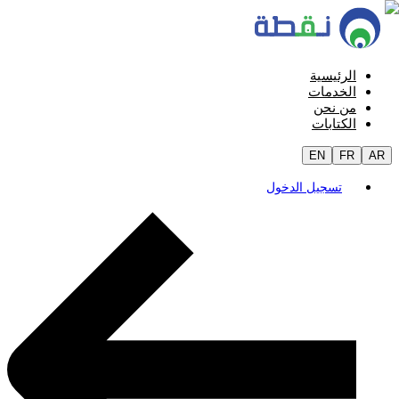
الرئيسية
الخدمات
من نحن
الكتابات
EN
FR
AR
تسجيل الدخول