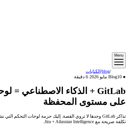
Menu
2026/05
/
blog
/
الكتابات
●
10 مايو 2026
Blog
·
6 دقيقة
على مستوى المحفظة
تكلفة صريحة مع Jira + Atlassian Intelligence.