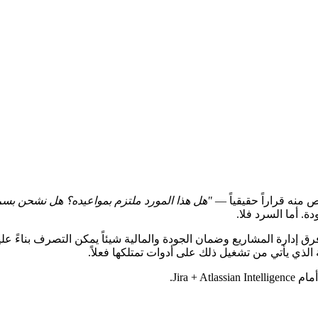
"هل هذا المورد ملتزم بمواعيده؟ هل نشحن بسرعة
. أما السرد فلا.
 الذي يأتي من تشغيل ذلك على أدوات تمتلكها فعلاً.
Jira .