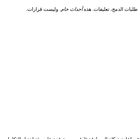
أحداث خام
. وليست قرارات.