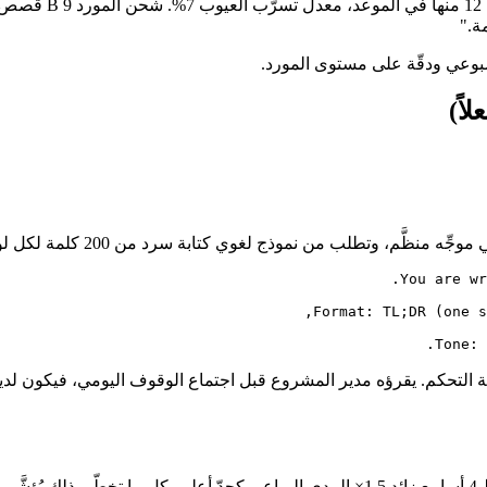
بوعي ودقّة على مستوى المورد.
اً)
Tone: 
اعي