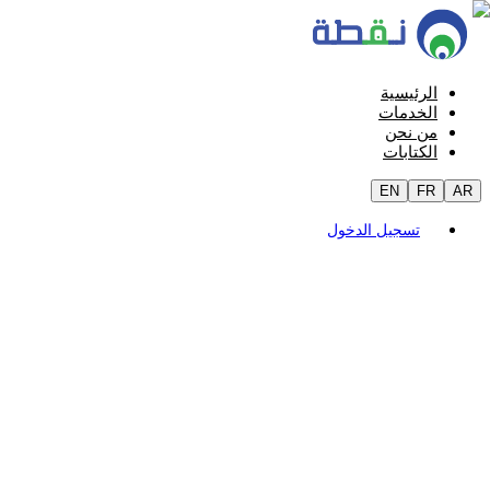
الرئيسية
الخدمات
من نحن
الكتابات
EN
FR
AR
تسجيل الدخول