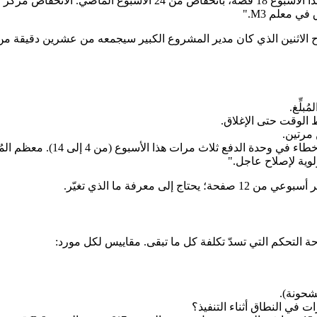
في معلم M3."
ثنين الذي كان مدير المشروع الكبير سيجمعه من عشرين دقيقة من النقر
لِّغ.
الوقت حتى الإغلاق.
 مرتين.
: "تضاعف وصول الأخطاء 
لى معرفة ما الذي تغيّر.
 التحكم التي تسدّ تكلفة كل ما تبقى. مقاييس لكل مورد:
شحونة).
ات في النطاق أثناء التنفيذ؟