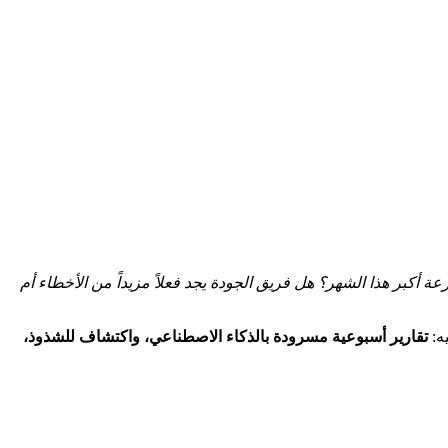
 أكبر هذا الشهر؟ هل فريق الجودة يجد فعلاً مزيداً من الأخطاء أم
تقارير أسبوعية مسرودة بالذكاء الاصطناعي، واكتشاف للشذوذ،